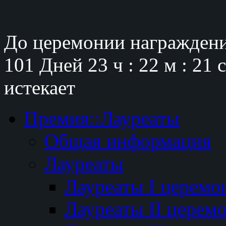
До церемонии награждени
101 Дней
23 ч : 22 м : 20 
истекает
Премия::Лауреаты
Общая информация
Лауреаты
Лауреаты I церемо
Лауреаты II церем