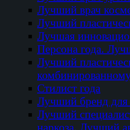
Лучший врач косм
Лучший пластическ
Лучшая инновацион
Персона года. Луч
Лучший пластичес
комбинированному
Стилист года
Лучший бренд для
Лучший специалист
наркоза. Лучший а