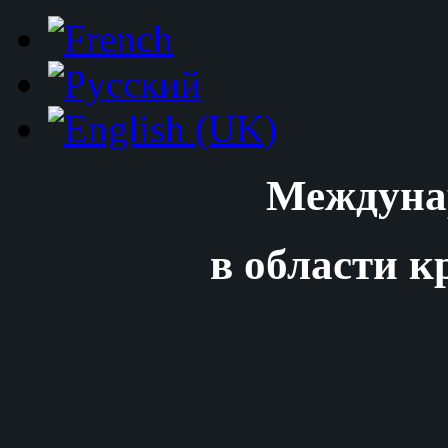
Междуна
в области к