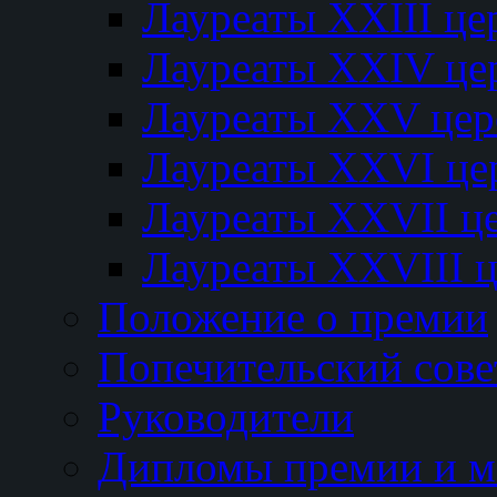
Лауреаты XXIII ц
Лауреаты XXIV це
Лауреаты XXV це
Лауреаты XXVI це
Лауреаты XXVII ц
Лауреаты XXVIII 
Положение о премии
Попечительский сове
Руководители
Дипломы премии и м