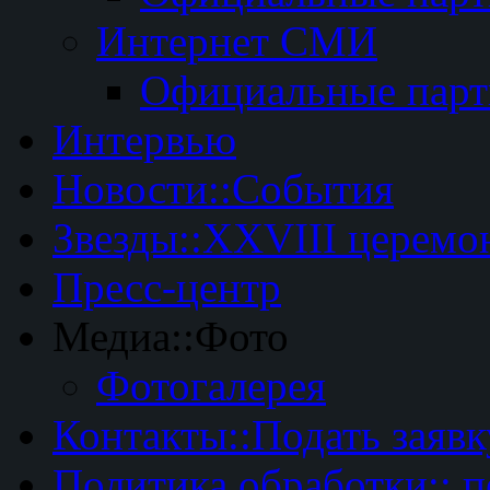
Интернет СМИ
Официальные пар
Интервью
Новости::События
Звезды::XXVIII церемо
Пресс-центр
Медиа::Фото
Фотогалерея
Контакты::Подать заявк
Политика обработки:: 