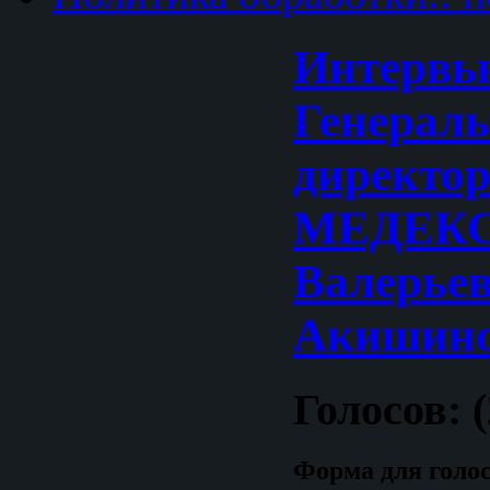
Интервь
Генерал
директо
МЕДЕКС
Валерье
Акишин
Голосов: (
Форма для голо