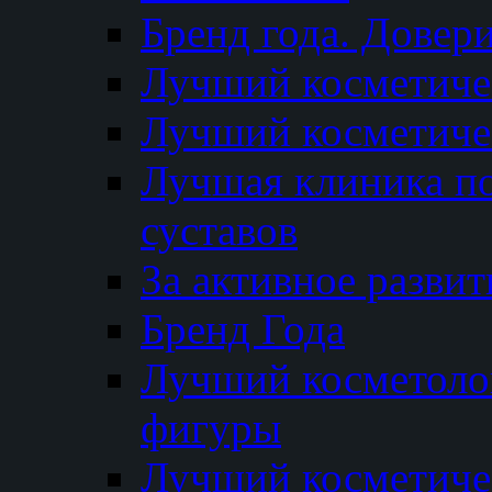
Бренд года. Довер
Лучший косметичес
Лучший косметиче
Лучшая клиника по
суставов
За активное разви
Бренд Года
Лучший косметолог
фигуры
Лучший косметиче