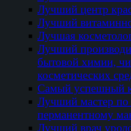
Лучший центр кра
Лучший витаминно
Лучшая косметолог
Лучший производи
бытовой химии, ч
косметических сре
Самый успешный к
Лучший мастер по 
перманентному ма
Лучший врач урол