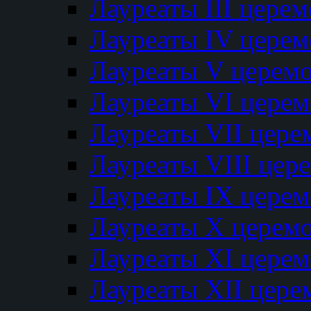
Лауреаты III цере
Лауреаты IV цере
Лауреаты V церем
Лауреаты VI цере
Лауреаты VII цере
Лауреаты VIII цер
Лауреаты IX цере
Лауреаты Х церем
Лауреаты XI цере
Лауреаты XII цере