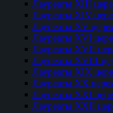
Лауреаты XIII цер
Лауреаты XIV цер
Лауреаты XV цере
Лауреаты XVI цер
Лауреаты XVII це
Лауреаты XVIII ц
Лауреаты XIX цер
Лауреаты XX цере
Лауреаты XXI цер
Лауреаты XXII це