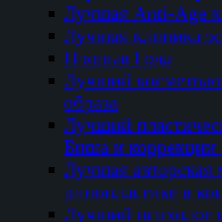
Лучшая Anti-Age 
Лучшая клиника э
Прорыв Года
Лучший косметолог
образа
Лучший пластичес
Биша и коррекции 
Лучшая авторская 
ринопластике в ко
Лучший психолог 