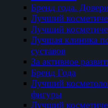
Бренд года. Довер
Лучший косметичес
Лучший косметиче
Лучшая клиника по
суставов
За активное разви
Бренд Года
Лучший косметолог
фигуры
Лучший косметиче