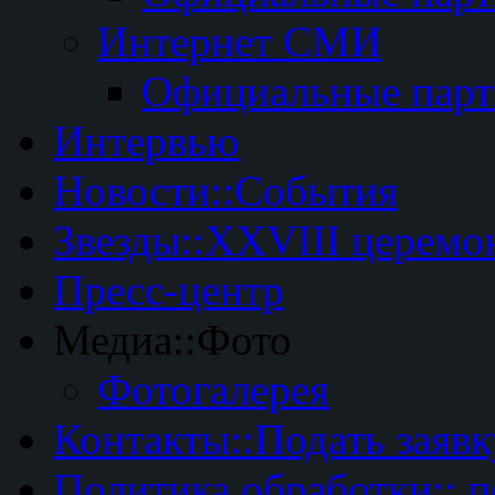
Интернет СМИ
Официальные пар
Интервью
Новости::События
Звезды::XXVIII церемо
Пресс-центр
Медиа::Фото
Фотогалерея
Контакты::Подать заявк
Политика обработки:: 