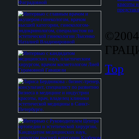
красоты и
представл
©2004
ГРАЦИ
Top