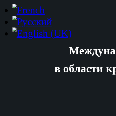
Междуна
в области к