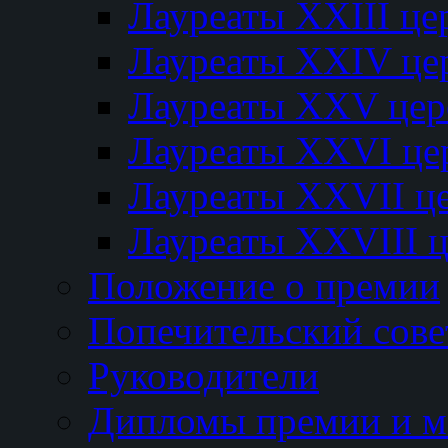
Лауреаты XXIII ц
Лауреаты XXIV це
Лауреаты XXV це
Лауреаты XXVI це
Лауреаты XXVII ц
Лауреаты XXVIII 
Положение о премии
Попечительский сове
Руководители
Дипломы премии и м