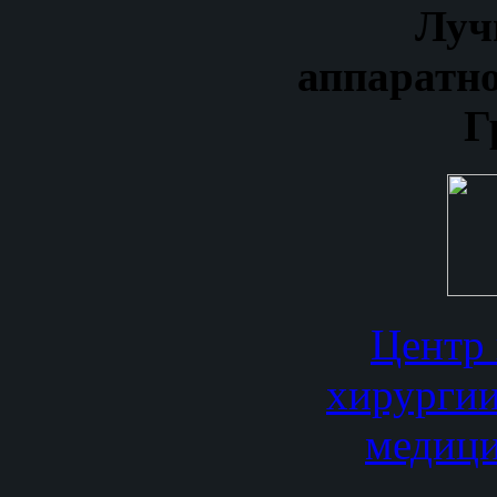
Луч
аппаратно
Г
Центр 
хирургии
медиц