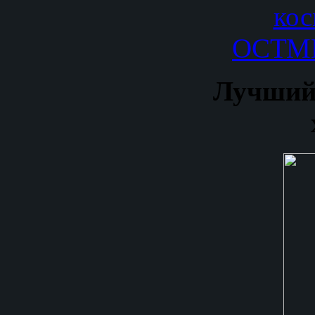
кос
ОСТМ
Лучший