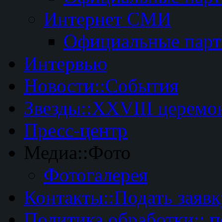
Интернет СМИ
Официальные пар
Интервью
Новости::События
Звезды::XXVIII церемо
Пресс-центр
Медиа::Фото
Фотогалерея
Контакты::Подать заявк
Политика обработки:: 