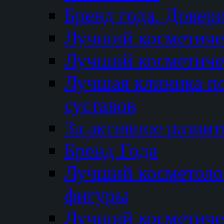
Бренд года. Довер
Лучший косметичес
Лучший косметиче
Лучшая клиника по
суставов
За активное разви
Бренд Года
Лучший косметолог
фигуры
Лучший косметиче