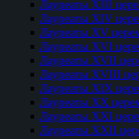
Лауреаты XIII цер
Лауреаты XIV цер
Лауреаты XV цере
Лауреаты XVI цер
Лауреаты XVII це
Лауреаты XVIII ц
Лауреаты XIX цер
Лауреаты XX цере
Лауреаты XXI цер
Лауреаты XXII це