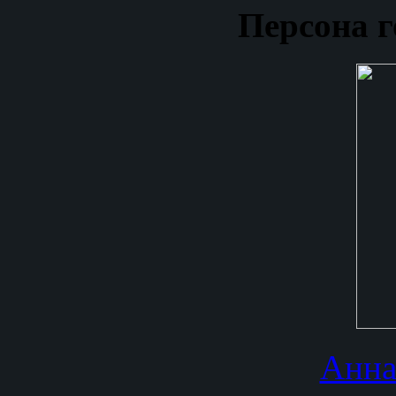
Персона г
Анна