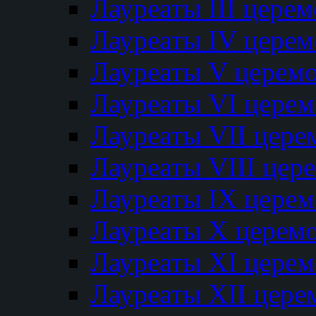
Лауреаты III цере
Лауреаты IV цере
Лауреаты V церем
Лауреаты VI цере
Лауреаты VII цере
Лауреаты VIII цер
Лауреаты IX цере
Лауреаты Х церем
Лауреаты XI цере
Лауреаты XII цере