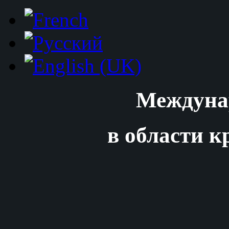
Междуна
в области к