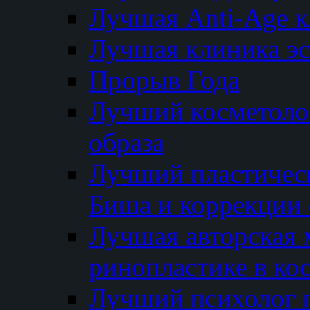
Лучшая Anti-Age 
Лучшая клиника э
Прорыв Года
Лучший косметолог
образа
Лучший пластичес
Биша и коррекции 
Лучшая авторская 
ринопластике в ко
Лучший психолог 