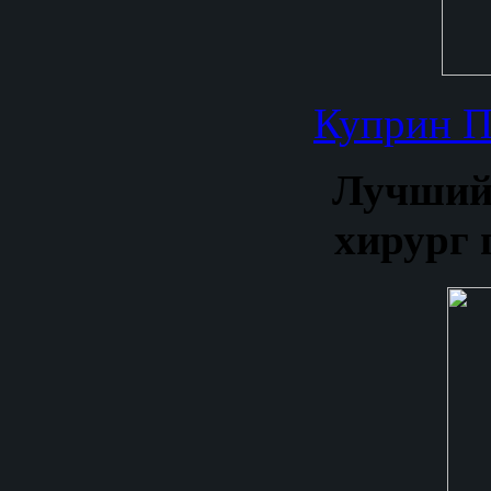
Куприн П
Лучший
хирург 