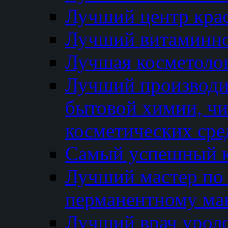
Лучший центр кра
Лучший витаминно
Лучшая косметолог
Лучший производи
бытовой химии, ч
косметических сре
Самый успешный к
Лучший мастер по 
перманентному ма
Лучший врач урол