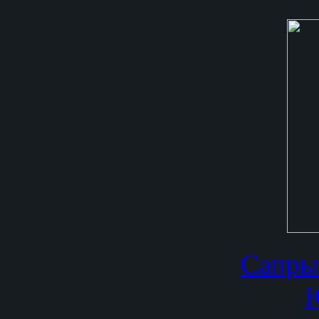
Сапры