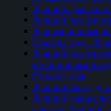
Лучший врач косм
Лучший пластическ
Лучшая инновацион
Персона года. Луч
Лучший пластичес
комбинированному
Стилист года
Лучший бренд для
Лучший специалист
наркоза. Лучший а