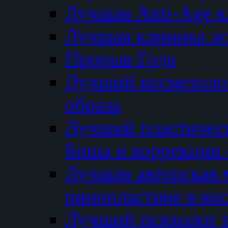
Лучшая Anti-Age 
Лучшая клиника э
Прорыв Года
Лучший косметолог
образа
Лучший пластичес
Биша и коррекции 
Лучшая авторская 
ринопластике в ко
Лучший психолог 