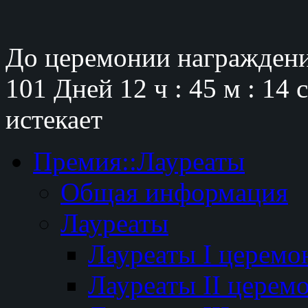
До церемонии награждени
101 Дней
12 ч : 45 м : 13 
истекает
Премия::Лауреаты
Общая информация
Лауреаты
Лауреаты I церемо
Лауреаты II церем