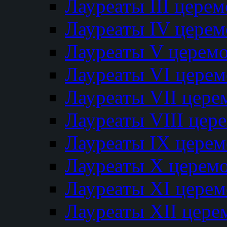
Лауреаты III цере
Лауреаты IV цере
Лауреаты V церем
Лауреаты VI цере
Лауреаты VII цере
Лауреаты VIII цер
Лауреаты IX цере
Лауреаты Х церем
Лауреаты XI цере
Лауреаты XII цере