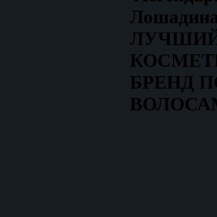
Лошадина
ЛУЧШИ
КОСМЕТ
БРЕНД П
ВОЛОСА