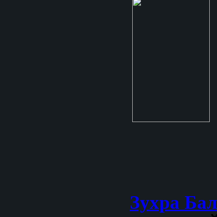
Зухра Ба