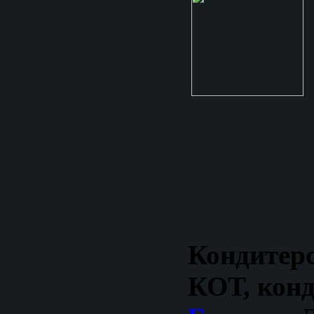
Кондите
КОТ, кон