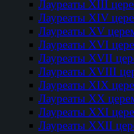
Лауреаты XIII цер
Лауреаты XIV цер
Лауреаты XV цере
Лауреаты XVI цер
Лауреаты XVII це
Лауреаты XVIII ц
Лауреаты XIX цер
Лауреаты XX цере
Лауреаты XXI цер
Лауреаты XXII це