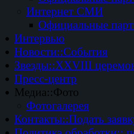
Интернет СМИ
Официальные пар
Интервью
Новости::События
Звезды::XXVIII церемо
Пресс-центр
Медиа::Фото
Фотогалерея
Контакты::Подать заявк
Политика обработки:: 