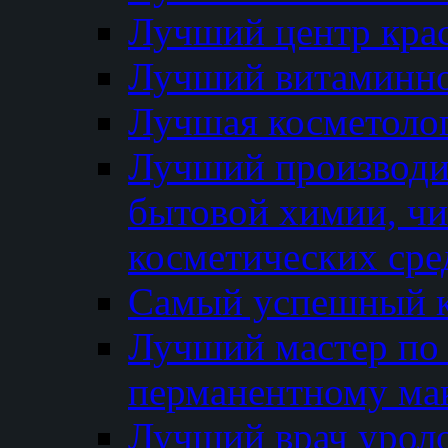
Лучший центр кра
Лучший витаминно
Лучшая косметолог
Лучший производи
бытовой химии, ч
косметических сре
Самый успешный к
Лучший мастер по 
перманентному ма
Лучший врач урол