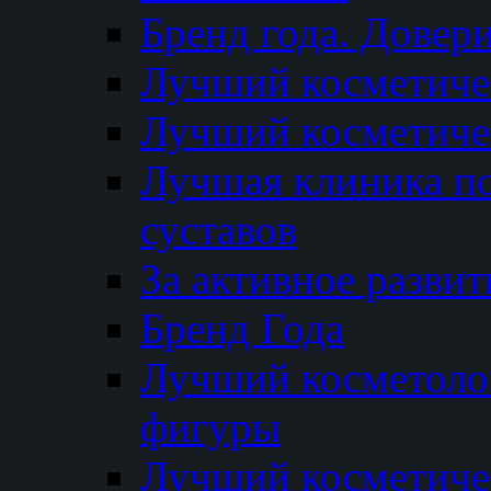
Бренд года. Довер
Лучший косметичес
Лучший косметиче
Лучшая клиника по
суставов
За активное разви
Бренд Года
Лучший косметолог
фигуры
Лучший косметиче