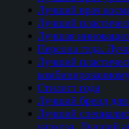
Лучший врач косм
Лучший пластическ
Лучшая инновацион
Персона года. Луч
Лучший пластичес
комбинированному
Стилист года
Лучший бренд для
Лучший специалист
наркоза. Лучший а