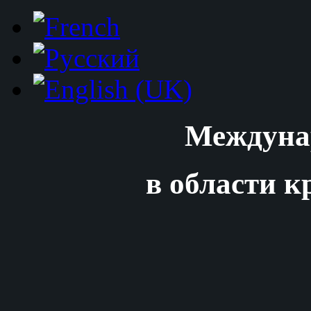
Междуна
в области к