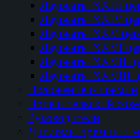
Лауреаты XXIII ц
Лауреаты XXIV це
Лауреаты XXV це
Лауреаты XXVI це
Лауреаты XXVII ц
Лауреаты XXVIII 
Положение о премии
Попечительский сове
Руководители
Дипломы премии и м