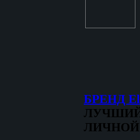
БРЕНД El
ЛУЧШИЙ
ЛИЧНОЙ