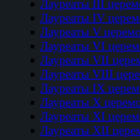
Лауреаты III цере
Лауреаты IV цере
Лауреаты V церем
Лауреаты VI цере
Лауреаты VII цере
Лауреаты VIII цер
Лауреаты IX цере
Лауреаты Х церем
Лауреаты XI цере
Лауреаты XII цере