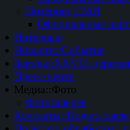
Интернет СМИ
Официальные пар
Интервью
Новости::События
Звезды::XXVIII церемо
Пресс-центр
Медиа::Фото
Фотогалерея
Контакты::Подать заявк
Политика обработки:: 