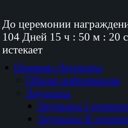
До церемонии награждени
104 Дней
15 ч : 50 м : 19 
истекает
Премия::Лауреаты
Общая информация
Лауреаты
Лауреаты I церемо
Лауреаты II церем