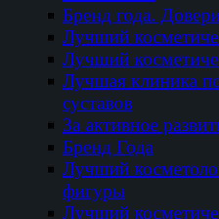
Бренд года. Довер
Лучший косметичес
Лучший косметиче
Лучшая клиника по
суставов
За активное разви
Бренд Года
Лучший косметолог
фигуры
Лучший косметиче