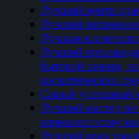
Лучший центр кра
Лучший витаминно
Лучшая косметолог
Лучший производи
бытовой химии, ч
косметических сре
Самый успешный к
Лучший мастер по 
перманентному ма
Лучший врач урол