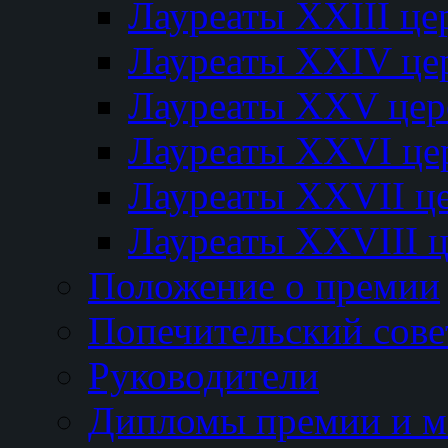
Лауреаты XXIII ц
Лауреаты XXIV це
Лауреаты XXV це
Лауреаты XXVI це
Лауреаты XXVII ц
Лауреаты XXVIII 
Положение о премии
Попечительский сове
Руководители
Дипломы премии и м