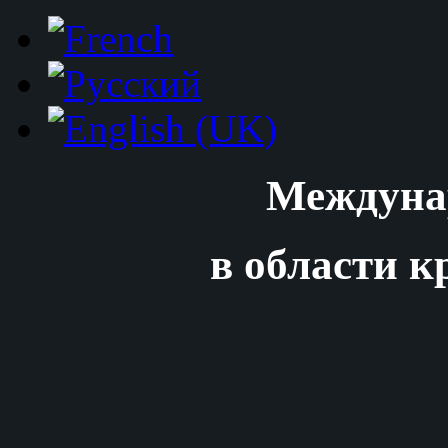
Междуна
в области к