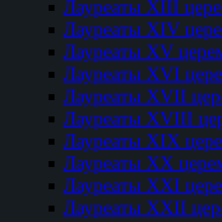
Лауреаты XIII цер
Лауреаты XIV цер
Лауреаты XV цере
Лауреаты XVI цер
Лауреаты XVII це
Лауреаты XVIII ц
Лауреаты XIX цер
Лауреаты XX цере
Лауреаты XXI цер
Лауреаты XXII це