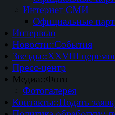
Интернет СМИ
Официальные пар
Интервью
Новости::События
Звезды::XXVIII церемо
Пресс-центр
Медиа::Фото
Фотогалерея
Контакты::Подать заявк
Политика обработки:: 