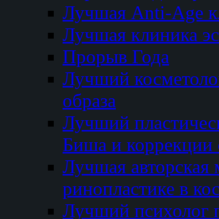
Лучшая Anti-Age 
Лучшая клиника э
Прорыв Года
Лучший косметолог
образа
Лучший пластичес
Биша и коррекции 
Лучшая авторская 
ринопластике в ко
Лучший психолог 