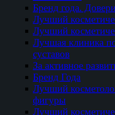
Бренд года. Довер
Лучший косметичес
Лучший косметиче
Лучшая клиника по
суставов
За активное разви
Бренд Года
Лучший косметолог
фигуры
Лучший косметиче