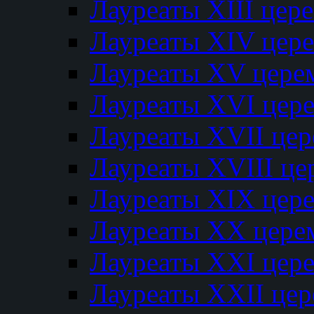
Лауреаты XIII цер
Лауреаты XIV цер
Лауреаты XV цере
Лауреаты XVI цер
Лауреаты XVII це
Лауреаты XVIII ц
Лауреаты XIX цер
Лауреаты XX цере
Лауреаты XXI цер
Лауреаты XXII це