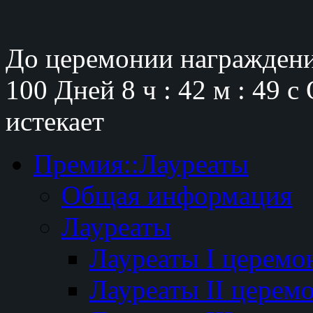
До церемонии награждени
100 Дней
8 ч : 42 м : 48 с
истекает
Премия::Лауреаты
Общая информация
Лауреаты
Лауреаты I церемо
Лауреаты II церем