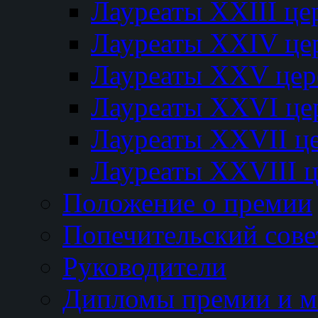
Лауреаты XXIII ц
Лауреаты XXIV це
Лауреаты XXV це
Лауреаты XXVI це
Лауреаты XXVII ц
Лауреаты XXVIII 
Положение о премии
Попечительский сове
Руководители
Дипломы премии и м