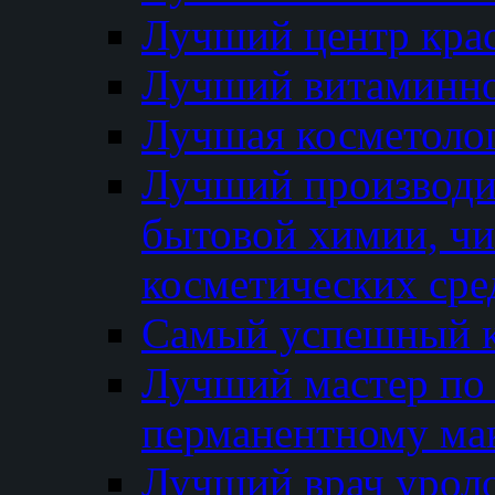
Лучший центр кра
Лучший витаминно
Лучшая косметолог
Лучший производи
бытовой химии, ч
косметических сре
Самый успешный к
Лучший мастер по 
перманентному ма
Лучший врач урол