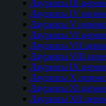
Лауреаты III цере
Лауреаты IV цере
Лауреаты V церем
Лауреаты VI цере
Лауреаты VII цере
Лауреаты VIII цер
Лауреаты IX цере
Лауреаты Х церем
Лауреаты XI цере
Лауреаты XII цере