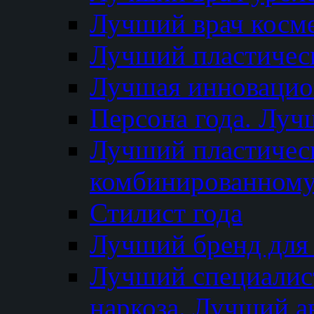
Лучший врач косм
Лучший пластическ
Лучшая инновацион
Персона года. Луч
Лучший пластичес
комбинированному
Стилист года
Лучший бренд для
Лучший специалист
наркоза. Лучший а