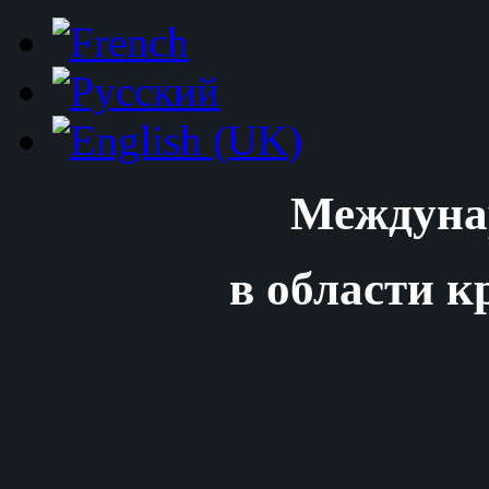
Междуна
в области к