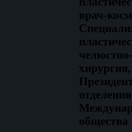
пластич
врач-косм
Специали
пластиче
челюстно
хирургия,
Президен
отделения
Междунар
общества