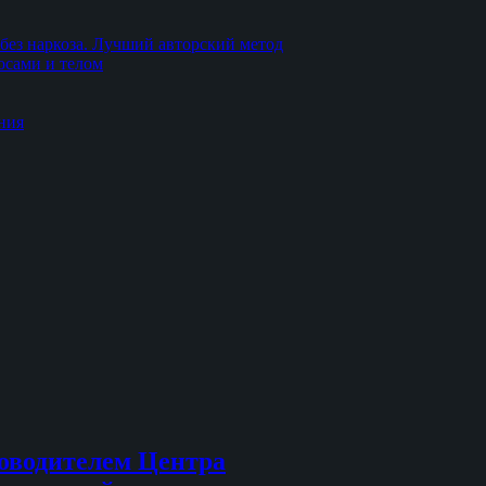
без наркоза. Лучший авторский метод
осами и телом
ния
оводителем Центра