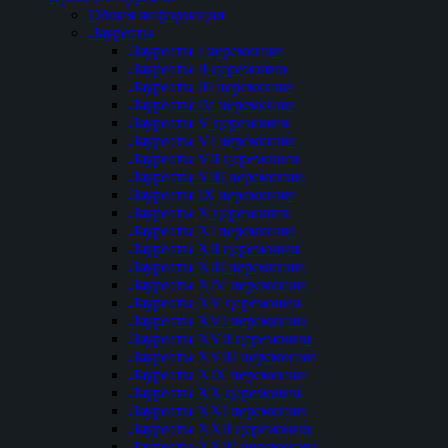
Общая информация
Лауреаты
Лауреаты I церемонии
Лауреаты II церемонии
Лауреаты III церемонии
Лауреаты IV церемонии
Лауреаты V церемонии
Лауреаты VI церемонии
Лауреаты VII церемонии
Лауреаты VIII церемонии
Лауреаты IX церемонии
Лауреаты Х церемонии
Лауреаты XI церемонии
Лауреаты XII церемонии
Лауреаты XIII церемонии
Лауреаты XIV церемонии
Лауреаты XV церемонии
Лауреаты XVI церемонии
Лауреаты XVII церемонии
Лауреаты XVIII церемонии
Лауреаты XIX церемонии
Лауреаты XX церемонии
Лауреаты XXI церемонии
Лауреаты XXII церемонии
Лауреаты XXIII церемонии