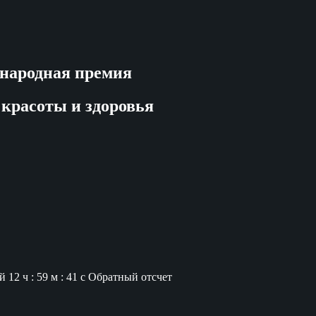
народная премия
 красоты и здоровья
й
12 ч : 59 м : 40 с
Обратный отсчет