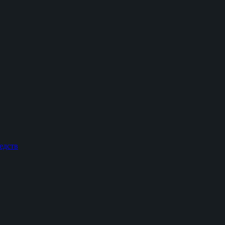
едств