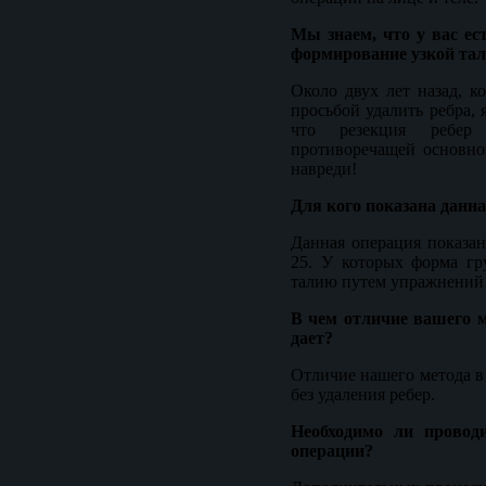
Мы знаем, что у вас ес
формирование узкой тал
Около двух лет назад, к
просьбой удалить ребра, 
что резекция ребер 
противоречащей основн
навреди!
Для кого показана данн
Данная операция показан
25. У которых форма гр
талию путем упражнений
В чем отличие вашего м
дает?
Отличие нашего метода в 
без удаления ребер.
Необходимо ли провод
операции?