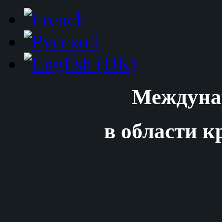
Междуна
в области к