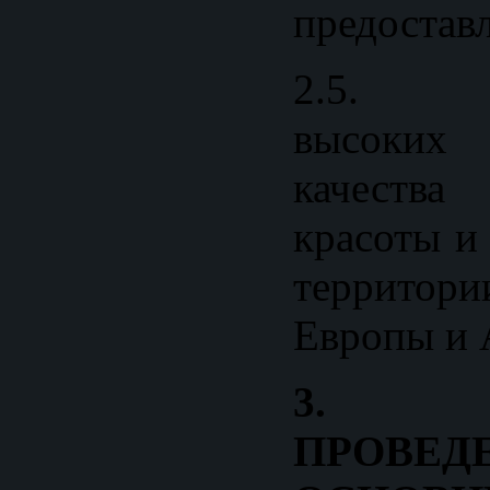
предостав
2.5. Ра
высоки
качества
красоты и
территор
Европы и 
3. 
ПРОВЕД