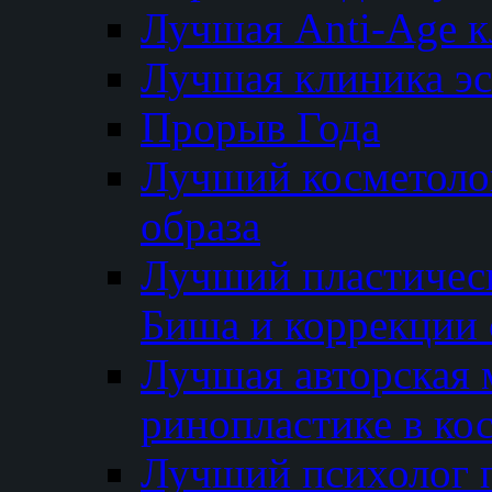
Лучшая Anti-Age 
Лучшая клиника э
Прорыв Года
Лучший косметолог
образа
Лучший пластичес
Биша и коррекции 
Лучшая авторская 
ринопластике в ко
Лучший психолог 