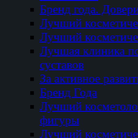
Бренд года. Довер
Лучший косметичес
Лучший косметиче
Лучшая клиника по
суставов
За активное разви
Бренд Года
Лучший косметолог
фигуры
Лучший косметиче