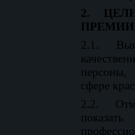
2. ЦЕЛ
ПРЕМИИ
2.1. Выя
качестве
персоны,
сфере крас
2.2. Отм
пока
профессио