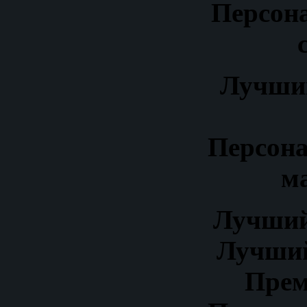
Персон
Лучши
Персона
м
Лучший
Лучший
Прем