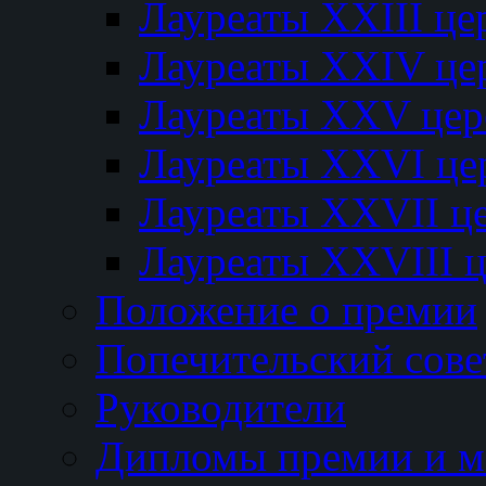
Лауреаты XXIII ц
Лауреаты XXIV це
Лауреаты XXV це
Лауреаты XXVI це
Лауреаты XXVII ц
Лауреаты XXVIII 
Положение о премии
Попечительский сове
Руководители
Дипломы премии и м