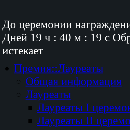
До церемонии награждени
Дней
19 ч : 40 м : 18 с
Обр
истекает
Премия::Лауреаты
Общая информация
Лауреаты
Лауреаты I церемо
Лауреаты II церем