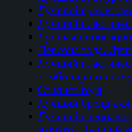
Лучший врач косм
Лучший пластическ
Лучшая инновацион
Персона года. Луч
Лучший пластичес
комбинированному
Стилист года
Лучший бренд для
Лучший специалист
наркоза. Лучший а