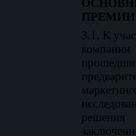
ОСНОВ
ПРЕМИИ
3.1. К уч
компани
прошедши
предварит
маркетинг
исследов
решения 
заключен