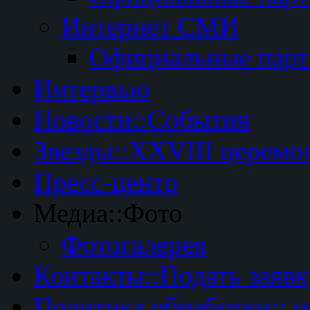
Интернет СМИ
Официальные пар
Интервью
Новости::События
Звезды::XXVIII церемо
Пресс-центр
Медиа::Фото
Фотогалерея
Контакты::Подать заявк
Политика обработки:: 