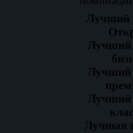
номинации
Лучший 
Откр
Лучший 
биз
Лучший 
прем
Лучший 
кла
Лучшая н