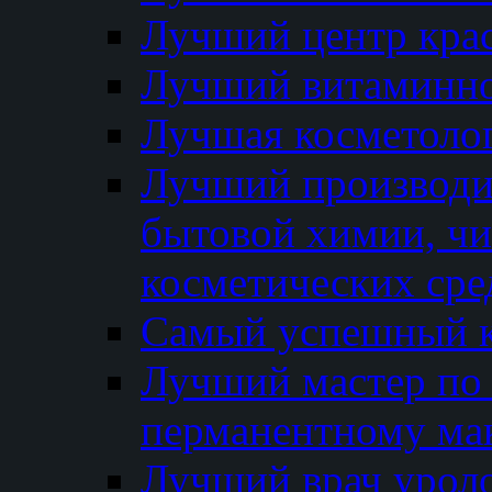
Лучший центр кра
Лучший витаминно
Лучшая косметолог
Лучший производи
бытовой химии, ч
косметических сре
Самый успешный к
Лучший мастер по 
перманентному ма
Лучший врач урол