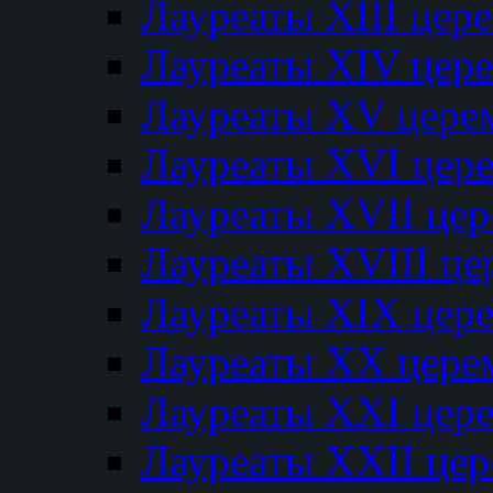
Лауреаты XIII цер
Лауреаты XIV цер
Лауреаты XV цере
Лауреаты XVI цер
Лауреаты XVII це
Лауреаты XVIII ц
Лауреаты XIX цер
Лауреаты XX цере
Лауреаты XXI цер
Лауреаты XXII це