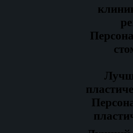
клиник
ре
Персона
сто
Лучш
пластиче
Персон
пласти