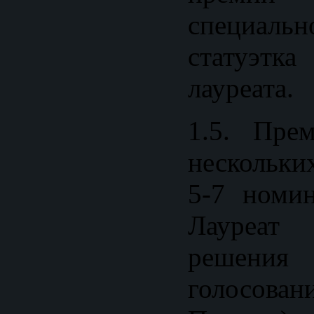
специальн
статуэ
лауреата.
1.5. Пре
нескольки
5-7 номин
Лауреат
решения 
голосов