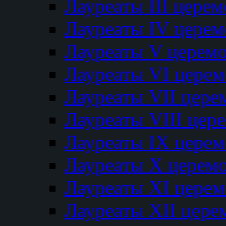
Лауреаты III цере
Лауреаты IV цере
Лауреаты V церем
Лауреаты VI цере
Лауреаты VII цере
Лауреаты VIII цер
Лауреаты IX цере
Лауреаты Х церем
Лауреаты XI цере
Лауреаты XII цере