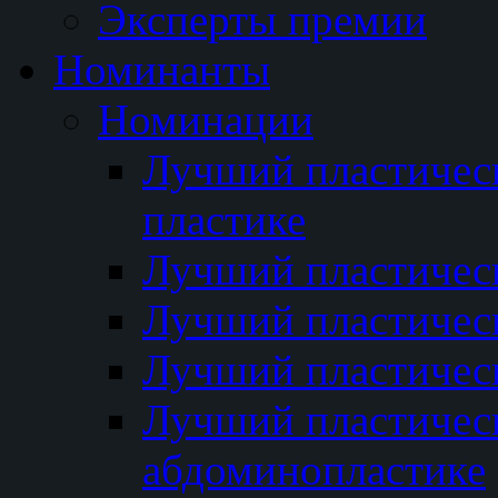
Эксперты премии
Номинанты
Номинации
Лучший пластичес
пластике
Лучший пластическ
Лучший пластичес
Лучший пластичес
Лучший пластичес
абдоминопластике