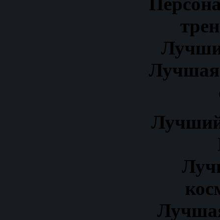
Персона
трен
Лучши
Лучшая
Лучший
Луч
кос
Лучша