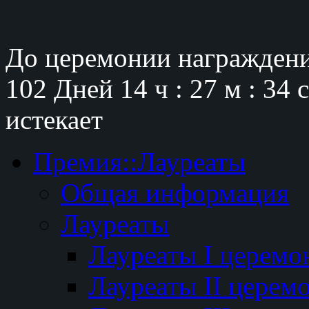
До церемонии награждени
102 Дней
14 ч : 27 м : 33 
истекает
Премия::Лауреаты
Общая информация
Лауреаты
Лауреаты I церемо
Лауреаты II церем