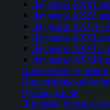
Лауреаты XXIII ц
Лауреаты XXIV це
Лауреаты XXV це
Лауреаты XXVI це
Лауреаты XXVII ц
Лауреаты XXVIII 
Положение о премии
Попечительский сове
Руководители
Дипломы премии и м