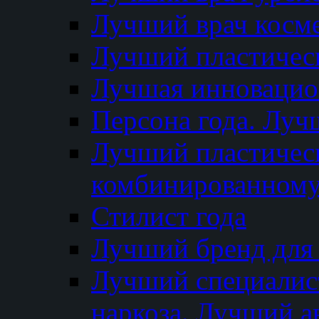
Лучший врач косм
Лучший пластическ
Лучшая инновацион
Персона года. Луч
Лучший пластичес
комбинированному
Стилист года
Лучший бренд для
Лучший специалист
наркоза. Лучший а