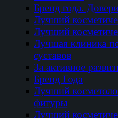
Бренд года. Довер
Лучший косметичес
Лучший косметиче
Лучшая клиника по
суставов
За активное разви
Бренд Года
Лучший косметолог
фигуры
Лучший косметиче