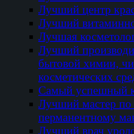
Лучший центр кра
Лучший витаминно
Лучшая косметолог
Лучший производи
бытовой химии, ч
косметических сре
Самый успешный к
Лучший мастер по 
перманентному ма
Лучший врач урол