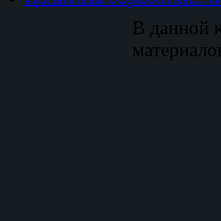
В данной к
материало