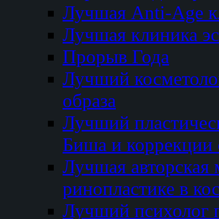
Лучшая Anti-Age 
Лучшая клиника э
Прорыв Года
Лучший косметолог
образа
Лучший пластичес
Биша и коррекции 
Лучшая авторская 
ринопластике в ко
Лучший психолог 