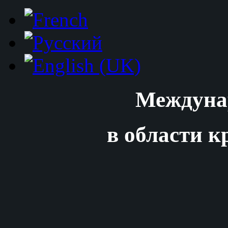
Междуна
в области к