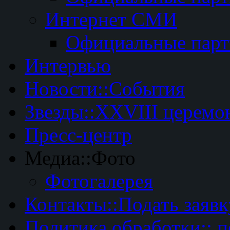
Интернет СМИ
Официальные пар
Интервью
Новости::События
Звезды::XXVIII церемо
Пресс-центр
Медиа::Фото
Фотогалерея
Контакты::Подать заявк
Политика обработки:: 