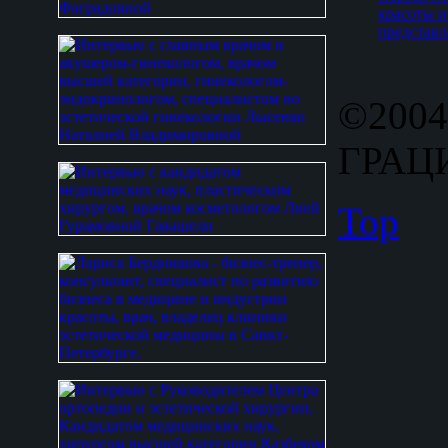
красоты и
представл
©2004
ГРАЦИ
Top