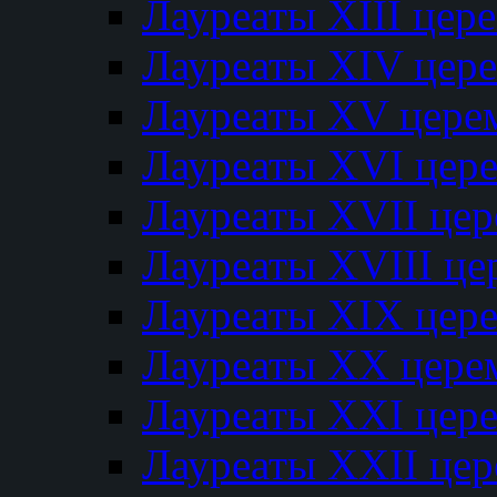
Лауреаты XIII цер
Лауреаты XIV цер
Лауреаты XV цере
Лауреаты XVI цер
Лауреаты XVII це
Лауреаты XVIII ц
Лауреаты XIX цер
Лауреаты XX цере
Лауреаты XXI цер
Лауреаты XXII це