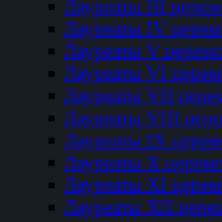
Лауреаты III цере
Лауреаты IV цере
Лауреаты V церем
Лауреаты VI цере
Лауреаты VII цере
Лауреаты VIII цер
Лауреаты IX цере
Лауреаты Х церем
Лауреаты XI цере
Лауреаты XII цере