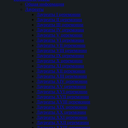
Общая информация
Лауреаты
Лауреаты I церемонии
Лауреаты II церемонии
Лауреаты III церемонии
Лауреаты IV церемонии
Лауреаты V церемонии
Лауреаты VI церемонии
Лауреаты VII церемонии
Лауреаты VIII церемонии
Лауреаты IX церемонии
Лауреаты Х церемонии
Лауреаты XI церемонии
Лауреаты XII церемонии
Лауреаты XIII церемонии
Лауреаты XIV церемонии
Лауреаты XV церемонии
Лауреаты XVI церемонии
Лауреаты XVII церемонии
Лауреаты XVIII церемонии
Лауреаты XIX церемонии
Лауреаты XX церемонии
Лауреаты XXI церемонии
Лауреаты XXII церемонии
Лауреаты XXIII церемонии