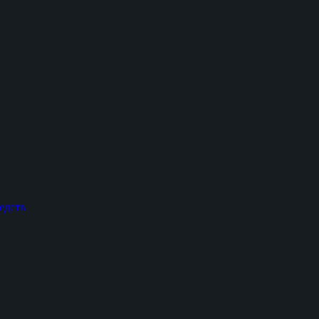
едств