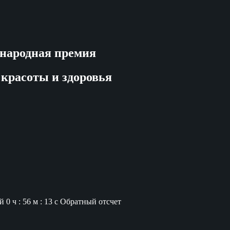
народная премия
 красоты и здоровья
й
0 ч : 56 м : 13 с
Обратный отсчет