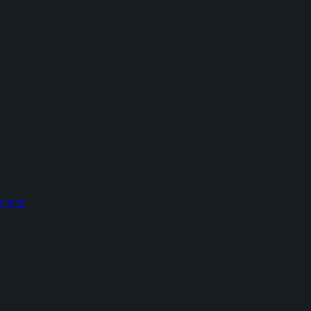
едств