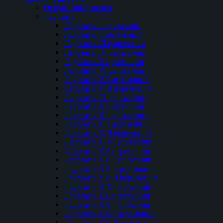
Общая информация
Лауреаты
Лауреаты I церемонии
Лауреаты II церемонии
Лауреаты III церемонии
Лауреаты IV церемонии
Лауреаты V церемонии
Лауреаты VI церемонии
Лауреаты VII церемонии
Лауреаты VIII церемонии
Лауреаты IX церемонии
Лауреаты Х церемонии
Лауреаты XI церемонии
Лауреаты XII церемонии
Лауреаты XIII церемонии
Лауреаты XIV церемонии
Лауреаты XV церемонии
Лауреаты XVI церемонии
Лауреаты XVII церемонии
Лауреаты XVIII церемонии
Лауреаты XIX церемонии
Лауреаты XX церемонии
Лауреаты XXI церемонии
Лауреаты XXII церемонии
Лауреаты XXIII церемонии