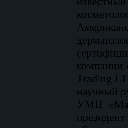
известный
косметолог
Американс
дерматоло
сертифици
компании «
Trading L
научный р
УМЦ «Mart
президент