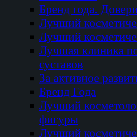
Бренд года. Довер
Лучший косметичес
Лучший косметиче
Лучшая клиника по
суставов
За активное разви
Бренд Года
Лучший косметолог
фигуры
Лучший косметиче