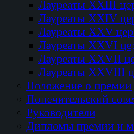
Лауреаты XXIII ц
Лауреаты XXIV це
Лауреаты XXV це
Лауреаты XXVI це
Лауреаты XXVII ц
Лауреаты XXVIII 
Положение о премии
Попечительский сове
Руководители
Дипломы премии и м