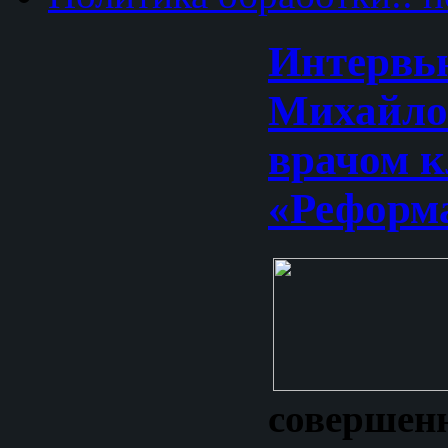
Интервь
Михайло
врачом 
«Реформ
совершен