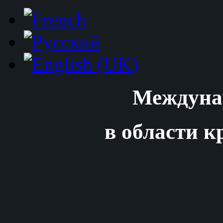
Междуна
в области к