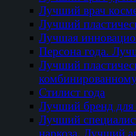
Лучший врач косм
Лучший пластическ
Лучшая инновацион
Персона года. Луч
Лучший пластичес
комбинированному
Стилист года
Лучший бренд для
Лучший специалист
наркоза. Лучший а