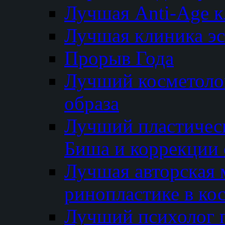
Лучшая Anti-Age 
Лучшая клиника э
Прорыв Года
Лучший косметолог
образа
Лучший пластичес
Биша и коррекции 
Лучшая авторская 
ринопластике в ко
Лучший психолог 