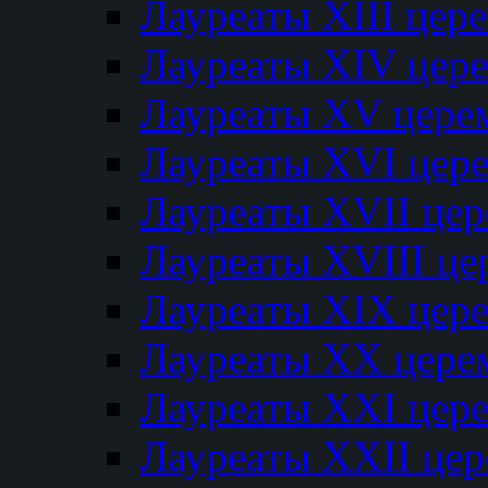
Лауреаты XIII цер
Лауреаты XIV цер
Лауреаты XV цере
Лауреаты XVI цер
Лауреаты XVII це
Лауреаты XVIII ц
Лауреаты XIX цер
Лауреаты XX цере
Лауреаты XXI цер
Лауреаты XXII це