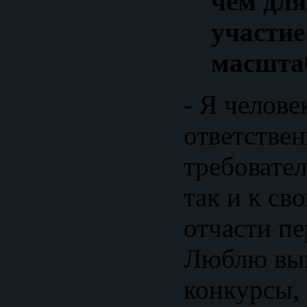
чем для
участие
масшта
- Я челове
ответстве
требовател
так и к св
отчасти п
Люблю вы
конкурсы,