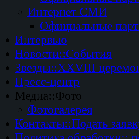
Интернет СМИ
Официальные пар
Интервью
Новости::События
Звезды::XXVIII церемо
Пресс-центр
Медиа::Фото
Фотогалерея
Контакты::Подать заявк
Политика обработки:: 