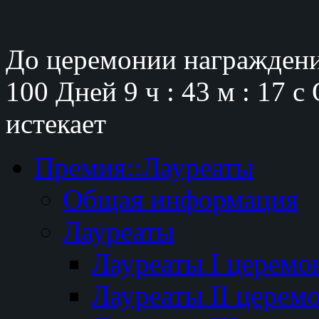
До церемонии награждени
100 Дней
9 ч : 43 м : 16 с
истекает
Премия::Лауреаты
Общая информация
Лауреаты
Лауреаты I церемо
Лауреаты II церем