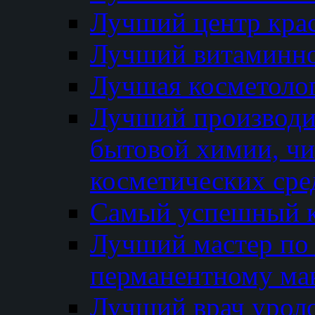
Лучший центр кра
Лучший витаминно
Лучшая косметолог
Лучший производи
бытовой химии, ч
косметических сре
Самый успешный к
Лучший мастер по 
перманентному ма
Лучший врач урол