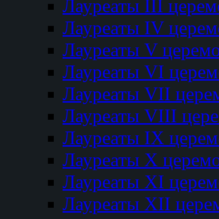
Лауреаты III цере
Лауреаты IV цере
Лауреаты V церем
Лауреаты VI цере
Лауреаты VII цере
Лауреаты VIII цер
Лауреаты IX цере
Лауреаты Х церем
Лауреаты XI цере
Лауреаты XII цере