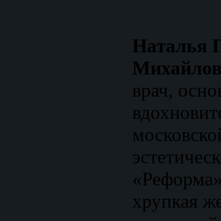
Наталья 
Михайлов
врач, осно
вдохновит
московско
эстетичес
«Реформа».
хрупкая ж