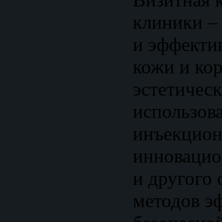
клиники –
и эффекти
кожи и ко
эстетическ
использов
инъекцион
инновацио
и другого 
методов э