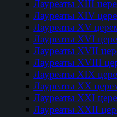
Лауреаты XIII цер
Лауреаты XIV цер
Лауреаты XV цере
Лауреаты XVI цер
Лауреаты XVII це
Лауреаты XVIII ц
Лауреаты XIX цер
Лауреаты XX цере
Лауреаты XXI цер
Лауреаты XXII це