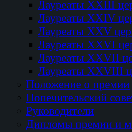
Лауреаты XXIII ц
Лауреаты XXIV це
Лауреаты XXV це
Лауреаты XXVI це
Лауреаты XXVII ц
Лауреаты XXVIII 
Положение о премии
Попечительский сове
Руководители
Дипломы премии и м