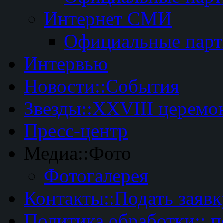
Интернет СМИ
Официальные пар
Интервью
Новости::События
Звезды::XXVIII церемо
Пресс-центр
Медиа::Фото
Фотогалерея
Контакты::Подать заявк
Политика обработки:: 