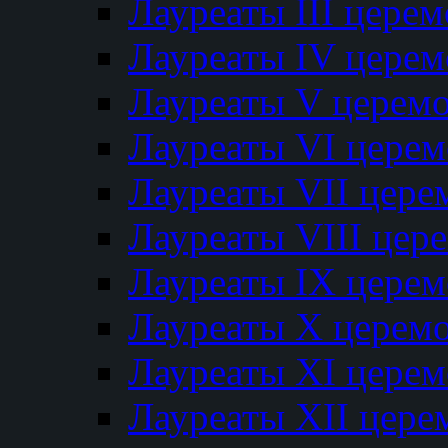
Лауреаты III цере
Лауреаты IV цере
Лауреаты V церем
Лауреаты VI цере
Лауреаты VII цере
Лауреаты VIII цер
Лауреаты IX цере
Лауреаты Х церем
Лауреаты XI цере
Лауреаты XII цере