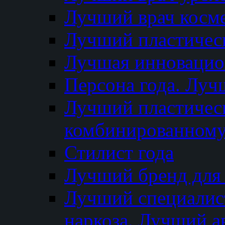
Лучший врач косм
Лучший пластическ
Лучшая инновацион
Персона года. Луч
Лучший пластичес
комбинированному
Стилист года
Лучший бренд для
Лучший специалист
наркоза. Лучший а