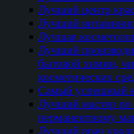
Лучший центр кра
Лучший витаминно
Лучшая косметолог
Лучший производи
бытовой химии, ч
косметических сре
Самый успешный к
Лучший мастер по 
перманентному ма
Лучший врач урол