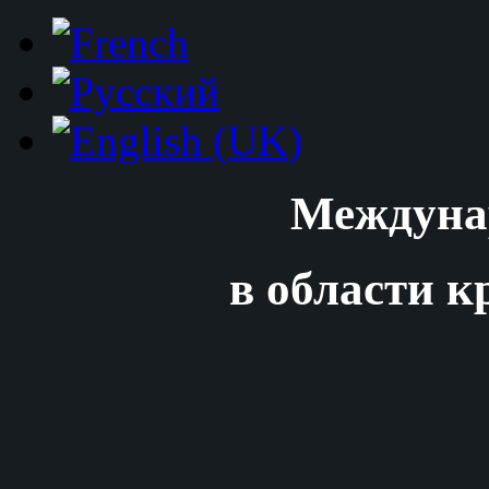
Междуна
в области к