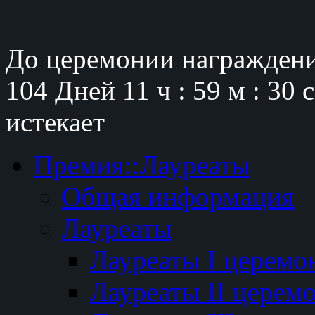
До церемонии награждени
104 Дней
11 ч : 59 м : 29 
истекает
Премия::Лауреаты
Общая информация
Лауреаты
Лауреаты I церемо
Лауреаты II церем