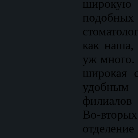
широкую
подобных
стоматоло
как наша,
уж много.
широкая с
удобным 
филиалов
Во-вторы
отделение