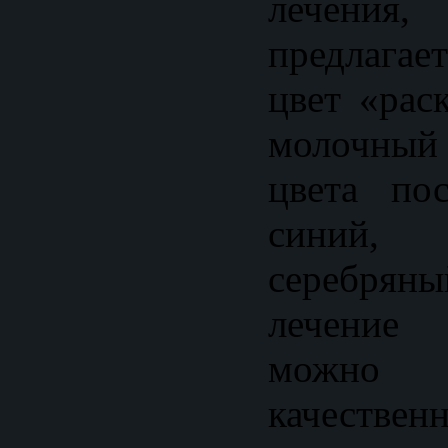
лечения,
предлагает
цвет «рас
молочный 
цвета пос
синий
серебр
лечение 
можно
качест