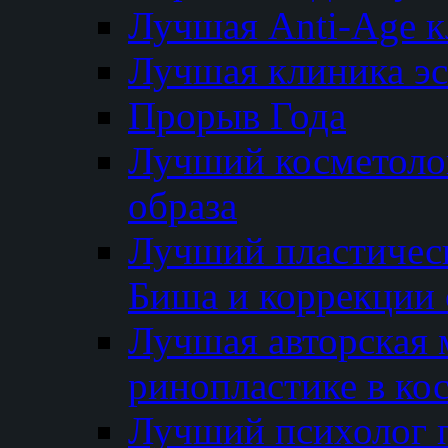
Лучшая Anti-Age 
Лучшая клиника э
Прорыв Года
Лучший косметолог
образа
Лучший пластичес
Биша и коррекции 
Лучшая авторская 
ринопластике в ко
Лучший психолог 