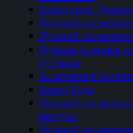
Бренд года. Довер
Лучший косметичес
Лучший косметиче
Лучшая клиника по
суставов
За активное разви
Бренд Года
Лучший косметолог
фигуры
Лучший косметиче