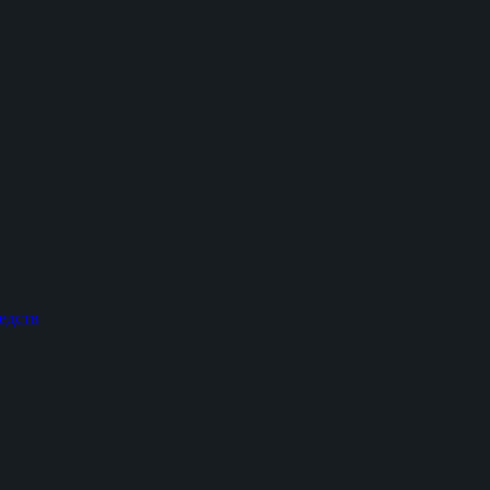
едств