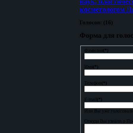
наук, пластичес
косметологом Л
Голосов: (16)
Форма для голо
Фамилия
(*)
Имя
(*)
Телефон
(*)
E-mail
(*)
Или Вы уже голосовали
Откуда Вы узнали о Пр