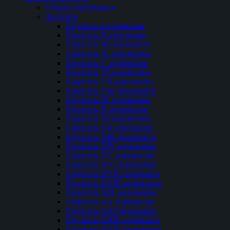
Общая информация
Лауреаты
Лауреаты I церемонии
Лауреаты II церемонии
Лауреаты III церемонии
Лауреаты IV церемонии
Лауреаты V церемонии
Лауреаты VI церемонии
Лауреаты VII церемонии
Лауреаты VIII церемонии
Лауреаты IX церемонии
Лауреаты Х церемонии
Лауреаты XI церемонии
Лауреаты XII церемонии
Лауреаты XIII церемонии
Лауреаты XIV церемонии
Лауреаты XV церемонии
Лауреаты XVI церемонии
Лауреаты XVII церемонии
Лауреаты XVIII церемонии
Лауреаты XIX церемонии
Лауреаты XX церемонии
Лауреаты XXI церемонии
Лауреаты XXII церемонии
Лауреаты XXIII церемонии