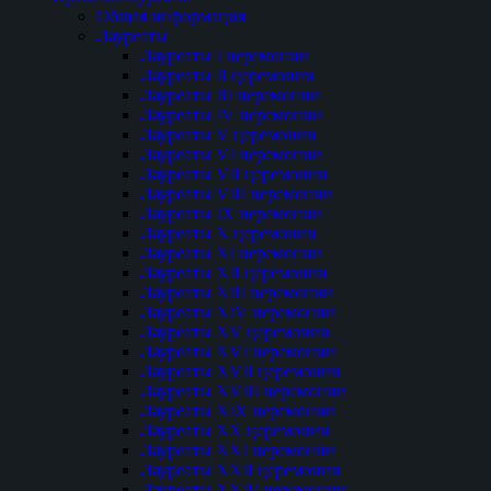
Общая информация
Лауреаты
Лауреаты I церемонии
Лауреаты II церемонии
Лауреаты III церемонии
Лауреаты IV церемонии
Лауреаты V церемонии
Лауреаты VI церемонии
Лауреаты VII церемонии
Лауреаты VIII церемонии
Лауреаты IX церемонии
Лауреаты Х церемонии
Лауреаты XI церемонии
Лауреаты XII церемонии
Лауреаты XIII церемонии
Лауреаты XIV церемонии
Лауреаты XV церемонии
Лауреаты XVI церемонии
Лауреаты XVII церемонии
Лауреаты XVIII церемонии
Лауреаты XIX церемонии
Лауреаты XX церемонии
Лауреаты XXI церемонии
Лауреаты XXII церемонии
Лауреаты XXIII церемонии