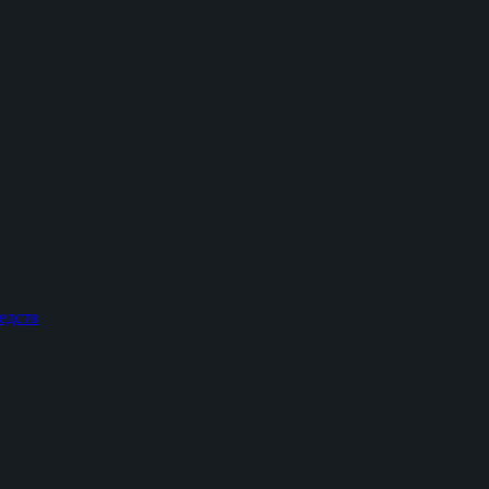
едств