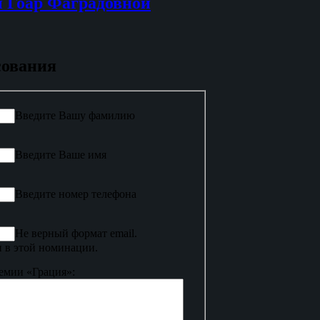
 Гоар Фаградовной
сования
Введите Вашу фамилию
Введите Ваше имя
Введите номер телефона
Не верный формат email.
 в этой номинации.
емии «Грация»: