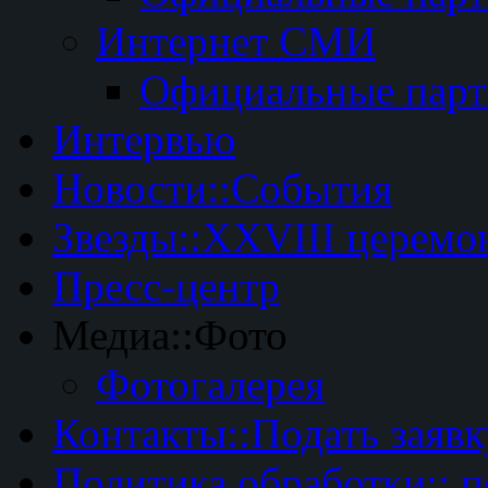
Интернет СМИ
Официальные пар
Интервью
Новости::События
Звезды::XXVIII церемо
Пресс-центр
Медиа::Фото
Фотогалерея
Контакты::Подать заявк
Политика обработки:: 