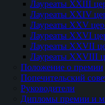
Лауреаты XXIII ц
Лауреаты XXIV це
Лауреаты XXV це
Лауреаты XXVI це
Лауреаты XXVII ц
Лауреаты XXVIII 
Положение о премии
Попечительский сове
Руководители
Дипломы премии и м