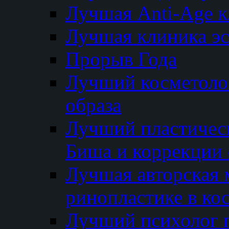
Лучшая Anti-Age 
Лучшая клиника э
Прорыв Года
Лучший косметолог
образа
Лучший пластичес
Биша и коррекции 
Лучшая авторская 
ринопластике в ко
Лучший психолог 