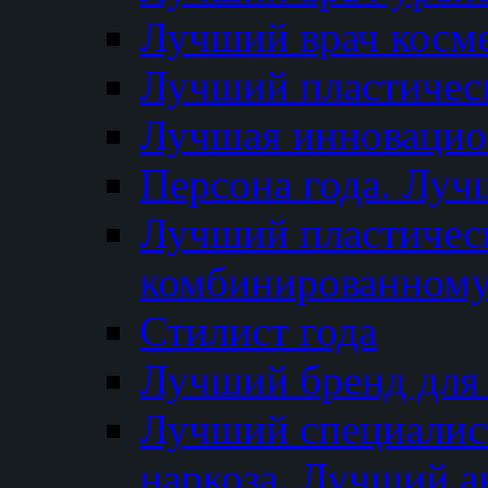
Лучший врач косм
Лучший пластическ
Лучшая инновацион
Персона года. Луч
Лучший пластичес
комбинированному
Стилист года
Лучший бренд для
Лучший специалист
наркоза. Лучший а