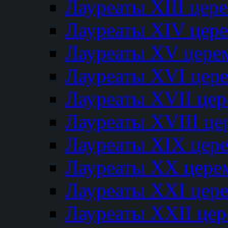
Лауреаты XIII цер
Лауреаты XIV цер
Лауреаты XV цере
Лауреаты XVI цер
Лауреаты XVII це
Лауреаты XVIII ц
Лауреаты XIX цер
Лауреаты XX цере
Лауреаты XXI цер
Лауреаты XXII це