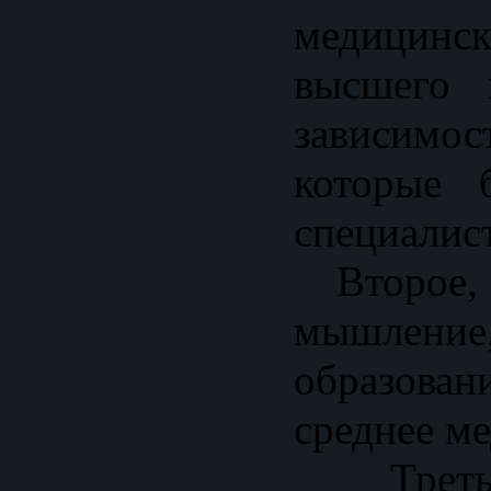
медицинск
высшего 
зависимо
которые 
специалист
Второе, 
мышление
образован
среднее м
Третье