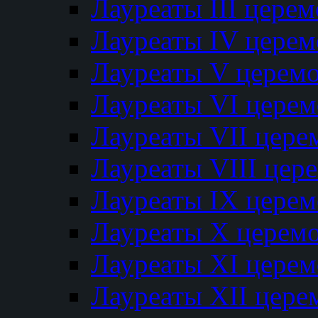
Лауреаты III цере
Лауреаты IV цере
Лауреаты V церем
Лауреаты VI цере
Лауреаты VII цере
Лауреаты VIII цер
Лауреаты IX цере
Лауреаты Х церем
Лауреаты XI цере
Лауреаты XII цере