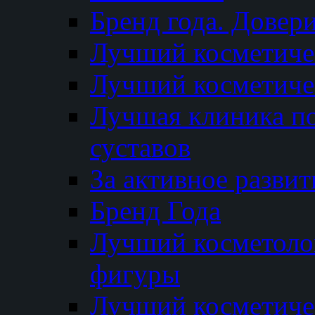
Бренд года. Довер
Лучший косметичес
Лучший косметиче
Лучшая клиника по
суставов
За активное разви
Бренд Года
Лучший косметолог
фигуры
Лучший косметиче