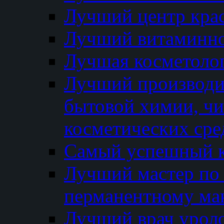
Лучший центр кра
Лучший витаминно
Лучшая косметолог
Лучший производи
бытовой химии, ч
косметических сре
Самый успешный к
Лучший мастер по 
перманентному ма
Лучший врач урол