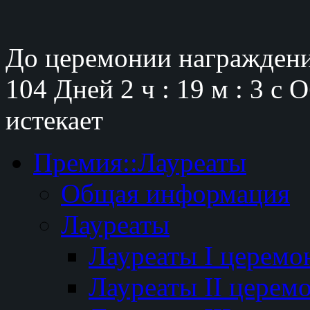
До церемонии награждени
104 Дней
2 ч : 19 м : 2 с
О
истекает
Премия::Лауреаты
Общая информация
Лауреаты
Лауреаты I церемо
Лауреаты II церем