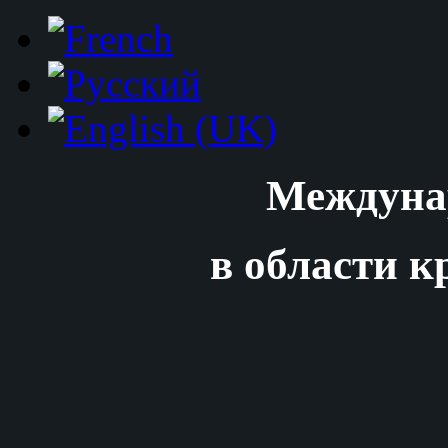
Междуна
в области к