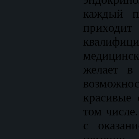
каждый п
приход
квалифици
медицин
желает в
возможно
красивые 
том числе
с оказан