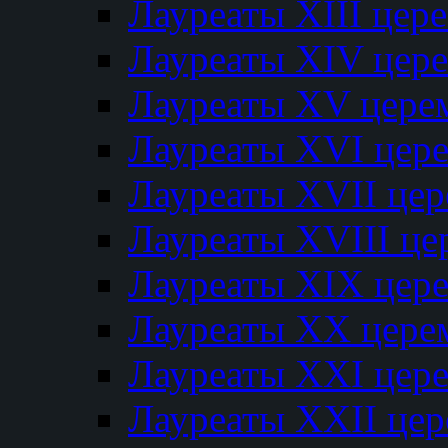
Лауреаты XIII цер
Лауреаты XIV цер
Лауреаты XV цере
Лауреаты XVI цер
Лауреаты XVII це
Лауреаты XVIII ц
Лауреаты XIX цер
Лауреаты XX цере
Лауреаты XXI цер
Лауреаты XXII це