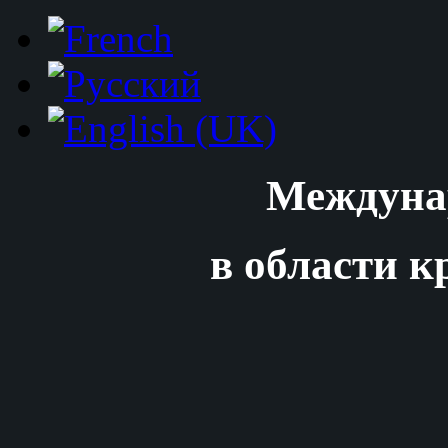
Междуна
в области к