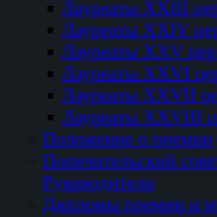
Лауреаты XXIII ц
Лауреаты XXIV це
Лауреаты XXV це
Лауреаты XXVI це
Лауреаты XXVII ц
Лауреаты XXVIII 
Положение о премии
Попечительский сове
Руководители
Дипломы премии и м