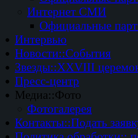
Интернет СМИ
Официальные пар
Интервью
Новости::События
Звезды::XXVIII церемо
Пресс-центр
Медиа::Фото
Фотогалерея
Контакты::Подать заявк
Политика обработки:: 