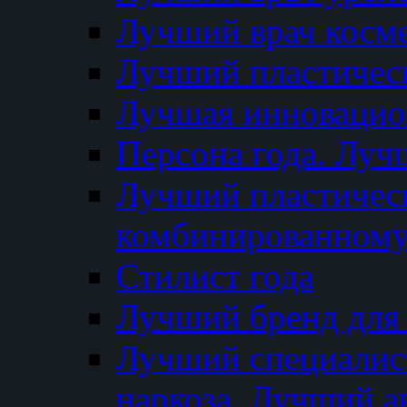
Лучший врач косм
Лучший пластическ
Лучшая инновацион
Персона года. Луч
Лучший пластичес
комбинированному
Стилист года
Лучший бренд для
Лучший специалист
наркоза. Лучший а