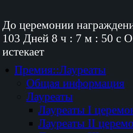
До церемонии награждени
103 Дней
8 ч : 7 м : 49 с
О
истекает
Премия::Лауреаты
Общая информация
Лауреаты
Лауреаты I церемо
Лауреаты II церем