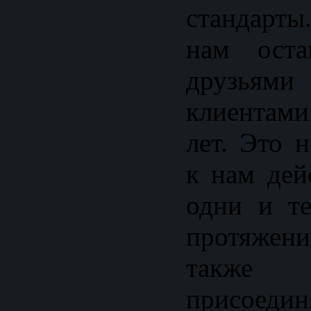
стандарты
нам оста
друзья
клиентами
лет. Это 
к нам дей
одни и т
протяжени
также
присоедин