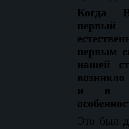
Когда 
первый
естеств
первым с
нашей ст
возникло
и в ч
особеннос
Это был д