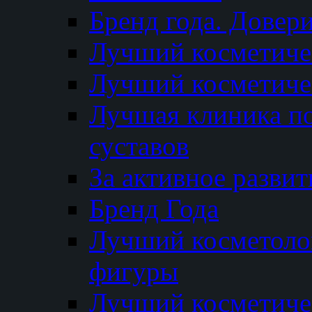
Бренд года. Довер
Лучший косметичес
Лучший косметиче
Лучшая клиника по
суставов
За активное разви
Бренд Года
Лучший косметолог
фигуры
Лучший косметиче