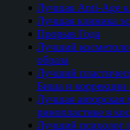
Лучшая Anti-Age 
Лучшая клиника э
Прорыв Года
Лучший косметолог
образа
Лучший пластичес
Биша и коррекции 
Лучшая авторская 
ринопластике в ко
Лучший психолог 