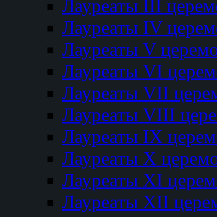
Лауреаты III цере
Лауреаты IV цере
Лауреаты V церем
Лауреаты VI цере
Лауреаты VII цере
Лауреаты VIII цер
Лауреаты IX цере
Лауреаты Х церем
Лауреаты XI цере
Лауреаты XII цере