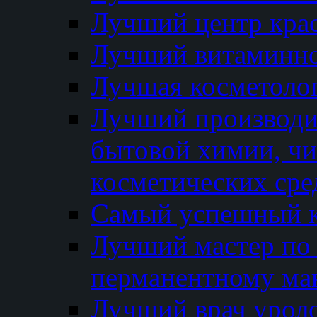
Лучший центр кра
Лучший витаминно
Лучшая косметолог
Лучший производи
бытовой химии, ч
косметических сре
Самый успешный к
Лучший мастер по 
перманентному ма
Лучший врач урол