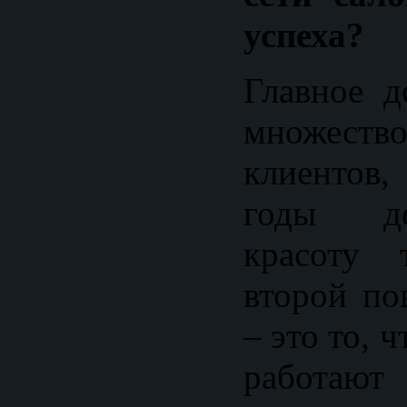
успеха?
Главное д
множе
клиентов,
годы д
красоту 
второй по
– это то, 
работают