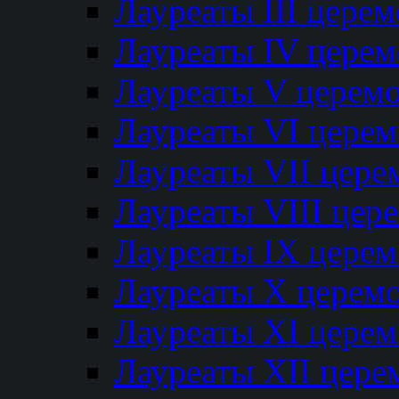
Лауреаты III цере
Лауреаты IV цере
Лауреаты V церем
Лауреаты VI цере
Лауреаты VII цере
Лауреаты VIII цер
Лауреаты IX цере
Лауреаты Х церем
Лауреаты XI цере
Лауреаты XII цере