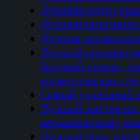
Лучший центр кра
Лучший витаминно
Лучшая косметолог
Лучший производи
бытовой химии, ч
косметических сре
Самый успешный к
Лучший мастер по 
перманентному ма
Лучший врач урол