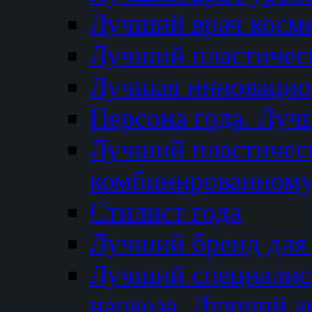
Лучший врач косм
Лучший пластическ
Лучшая инновацион
Персона года. Луч
Лучший пластичес
комбинированному
Стилист года
Лучший бренд для
Лучший специалист
наркоза. Лучший а