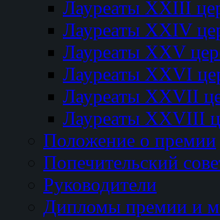
Лауреаты XXIII ц
Лауреаты XXIV це
Лауреаты XXV це
Лауреаты XXVI це
Лауреаты XXVII ц
Лауреаты XXVIII 
Положение о премии
Попечительский сове
Руководители
Дипломы премии и м