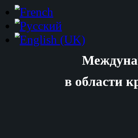
Междуна
в области к