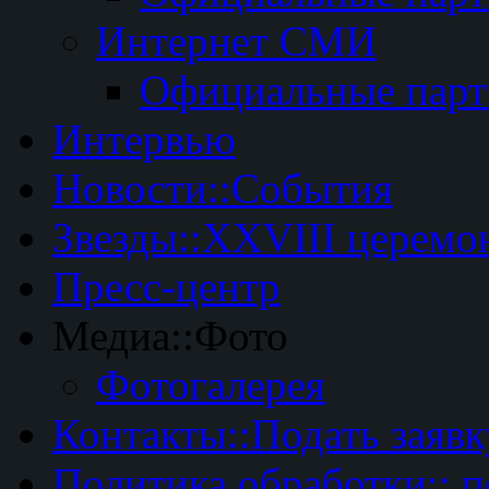
Интернет СМИ
Официальные пар
Интервью
Новости::События
Звезды::XXVIII церемо
Пресс-центр
Медиа::Фото
Фотогалерея
Контакты::Подать заявк
Политика обработки:: 