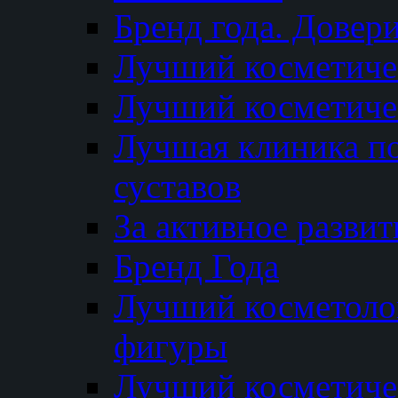
Бренд года. Довер
Лучший косметичес
Лучший косметиче
Лучшая клиника по
суставов
За активное разви
Бренд Года
Лучший косметолог
фигуры
Лучший косметиче