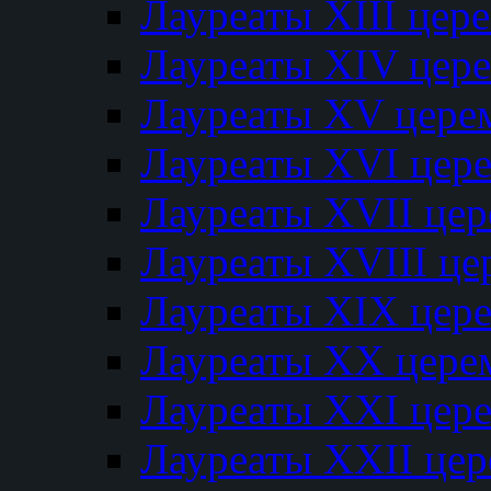
Лауреаты XIII цер
Лауреаты XIV цер
Лауреаты XV цере
Лауреаты XVI цер
Лауреаты XVII це
Лауреаты XVIII ц
Лауреаты XIX цер
Лауреаты XX цере
Лауреаты XXI цер
Лауреаты XXII це