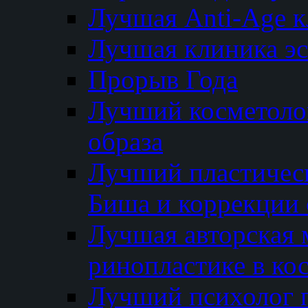
Лучшая Anti-Age 
Лучшая клиника э
Прорыв Года
Лучший косметолог
образа
Лучший пластичес
Биша и коррекции 
Лучшая авторская 
ринопластике в ко
Лучший психолог 