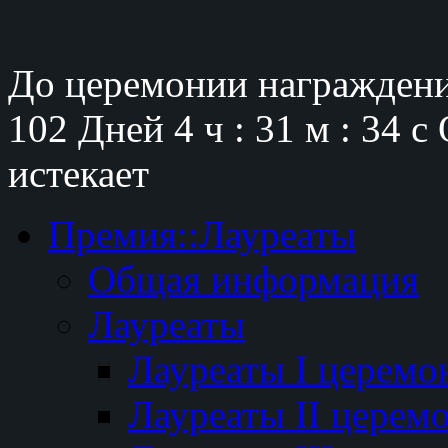
До церемонии награждени
102 Дней
4 ч : 31 м : 33 с
истекает
Премия::Лауреаты
Общая информация
Лауреаты
Лауреаты I церемо
Лауреаты II церем