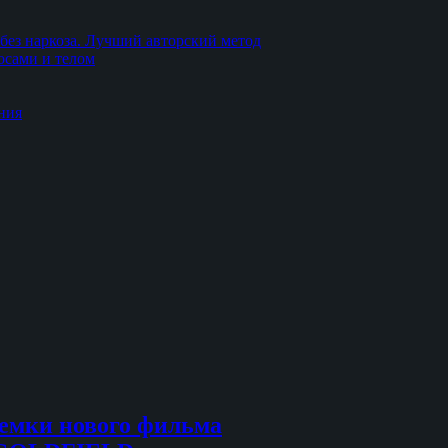
без наркоза. Лучший авторский метод
осами и телом
ния
емки нового фильма