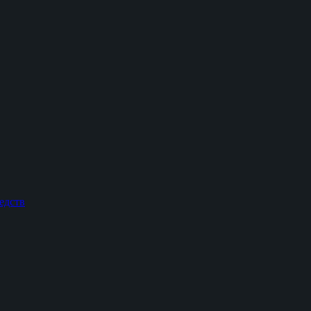
едств