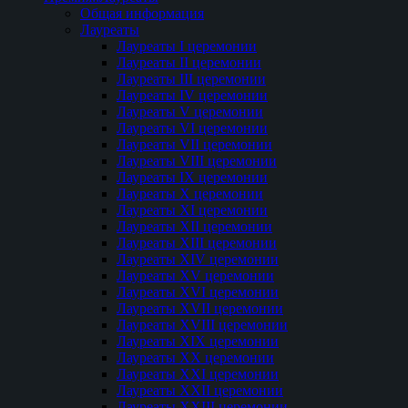
Общая информация
Лауреаты
Лауреаты I церемонии
Лауреаты II церемонии
Лауреаты III церемонии
Лауреаты IV церемонии
Лауреаты V церемонии
Лауреаты VI церемонии
Лауреаты VII церемонии
Лауреаты VIII церемонии
Лауреаты IX церемонии
Лауреаты Х церемонии
Лауреаты XI церемонии
Лауреаты XII церемонии
Лауреаты XIII церемонии
Лауреаты XIV церемонии
Лауреаты XV церемонии
Лауреаты XVI церемонии
Лауреаты XVII церемонии
Лауреаты XVIII церемонии
Лауреаты XIX церемонии
Лауреаты XX церемонии
Лауреаты XXI церемонии
Лауреаты XXII церемонии
Лауреаты XXIII церемонии