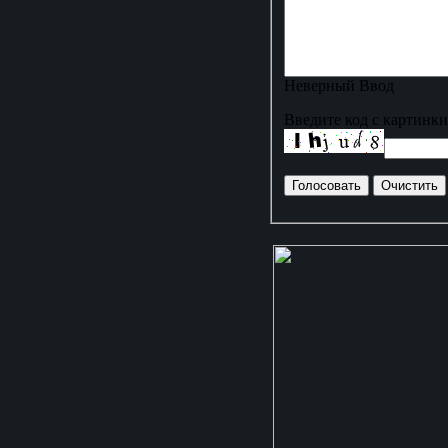
Неверный Ввод
Введите код с картинки