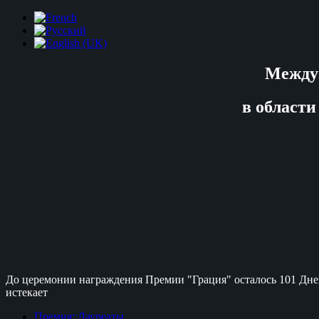
Между
в области
До церемонии награждения Премии "Грация" осталось
101 Дне
истекает
Премия::Лауреаты