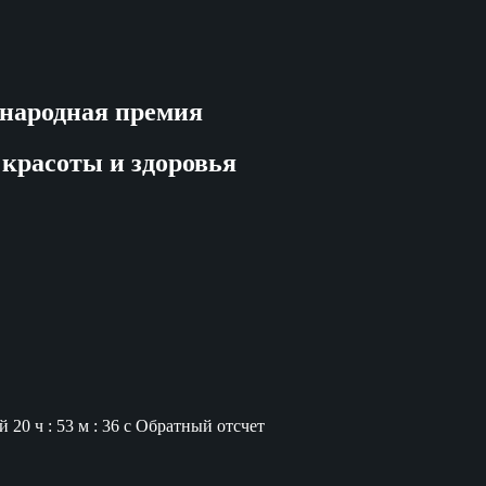
народная премия
 красоты и здоровья
й
20 ч : 53 м : 35 с
Обратный отсчет