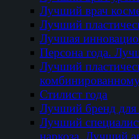
Лучший врач косм
Лучший пластическ
Лучшая инновацион
Персона года. Луч
Лучший пластичес
комбинированному
Стилист года
Лучший бренд для
Лучший специалист
наркоза. Лучший а