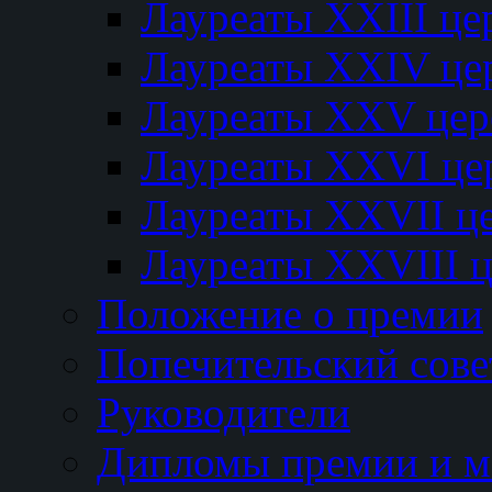
Лауреаты XXIII ц
Лауреаты XXIV це
Лауреаты XXV це
Лауреаты XXVI це
Лауреаты XXVII ц
Лауреаты XXVIII 
Положение о премии
Попечительский сове
Руководители
Дипломы премии и м