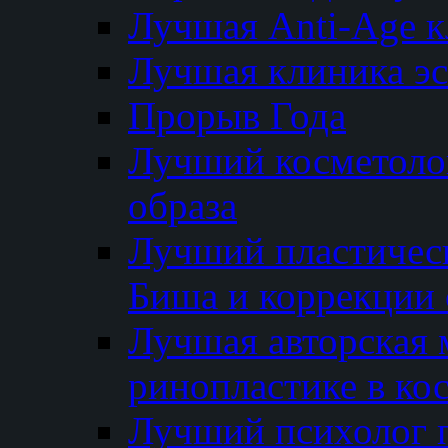
Лучшая Anti-Age 
Лучшая клиника э
Прорыв Года
Лучший косметолог
образа
Лучший пластичес
Биша и коррекции 
Лучшая авторская 
ринопластике в ко
Лучший психолог 