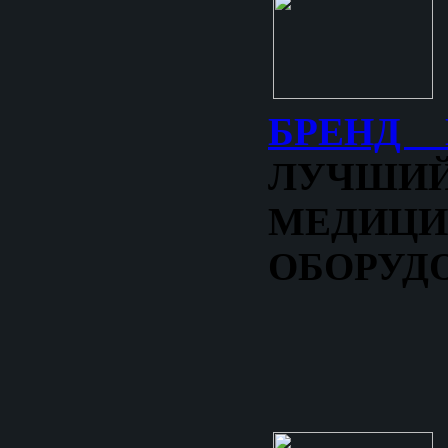
БРЕНД 
ЛУЧШ
МЕДИЦИ
ОБОРУД