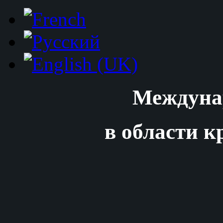
Междуна
в области к