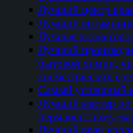
Лучший центр кра
Лучший витаминно
Лучшая косметолог
Лучший производи
бытовой химии, ч
косметических сре
Самый успешный к
Лучший мастер по 
перманентному ма
Лучший врач урол