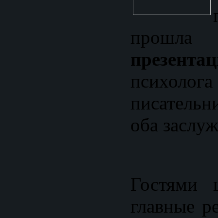
прошла
презентац
псих
писатель
оба заслуж
Гостями 
главные р