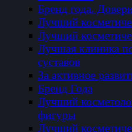
Бренд года. Довер
Лучший косметичес
Лучший косметиче
Лучшая клиника по
суставов
За активное разви
Бренд Года
Лучший косметолог
фигуры
Лучший косметиче