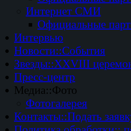
Интернет СМИ
Официальные пар
Интервью
Новости::События
Звезды::XXVIII церемо
Пресс-центр
Медиа::Фото
Фотогалерея
Контакты::Подать заявк
Политика обработки:: 