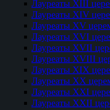
Лауреаты XIII цер
Лауреаты XIV цер
Лауреаты XV цере
Лауреаты XVI цер
Лауреаты XVII це
Лауреаты XVIII ц
Лауреаты XIX цер
Лауреаты XX цере
Лауреаты XXI цер
Лауреаты XXII це