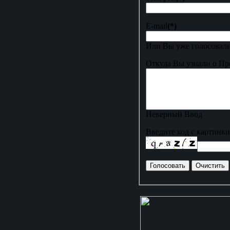
E-mail
(*)
Или Вы уже голосовали
Откуда Вы узнали о Пр
Неверный Ввод
Введите код с картинки