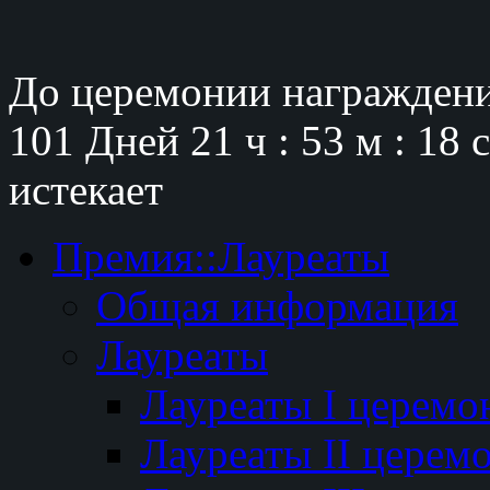
До церемонии награждени
101 Дней
21 ч : 53 м : 17 
истекает
Премия::Лауреаты
Общая информация
Лауреаты
Лауреаты I церемо
Лауреаты II церем