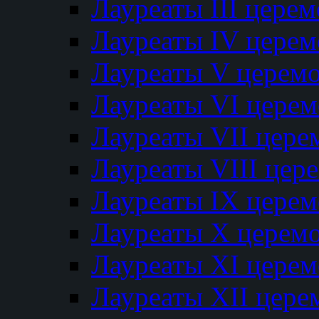
Лауреаты III цере
Лауреаты IV цере
Лауреаты V церем
Лауреаты VI цере
Лауреаты VII цере
Лауреаты VIII цер
Лауреаты IX цере
Лауреаты Х церем
Лауреаты XI цере
Лауреаты XII цере