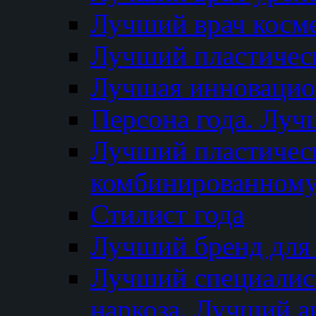
Лучший врач косм
Лучший пластическ
Лучшая инновацион
Персона года. Луч
Лучший пластичес
комбинированному
Стилист года
Лучший бренд для
Лучший специалист
наркоза. Лучший а