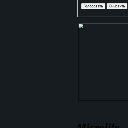
Microlife