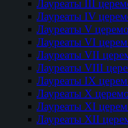
Лауреаты III цере
Лауреаты IV цере
Лауреаты V церем
Лауреаты VI цере
Лауреаты VII цере
Лауреаты VIII цер
Лауреаты IX цере
Лауреаты Х церем
Лауреаты XI цере
Лауреаты XII цере