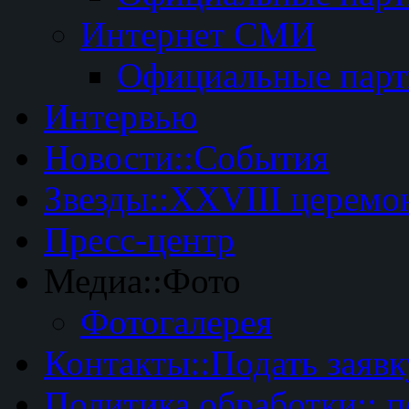
Интернет СМИ
Официальные пар
Интервью
Новости::События
Звезды::XXVIII церемо
Пресс-центр
Медиа::Фото
Фотогалерея
Контакты::Подать заявк
Политика обработки:: 