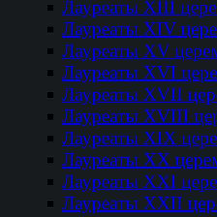
Лауреаты XIII цер
Лауреаты XIV цер
Лауреаты XV цере
Лауреаты XVI цер
Лауреаты XVII це
Лауреаты XVIII ц
Лауреаты XIX цер
Лауреаты XX цере
Лауреаты XXI цер
Лауреаты XXII це