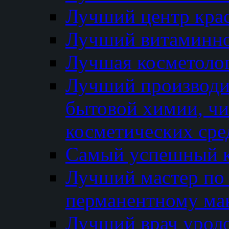
Лучший центр кра
Лучший витаминно
Лучшая косметолог
Лучший производи
бытовой химии, ч
косметических сре
Самый успешный к
Лучший мастер по 
перманентному ма
Лучший врач урол