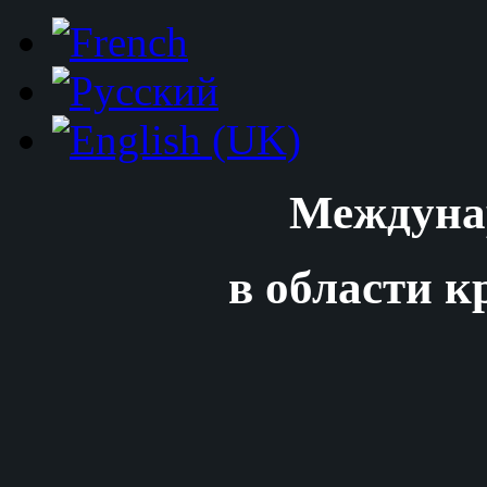
Междуна
в области к