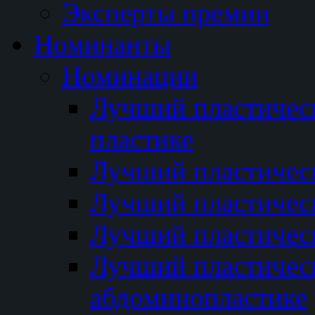
Эксперты премии
Номинанты
Номинации
Лучший пластичес
пластике
Лучший пластическ
Лучший пластичес
Лучший пластичес
Лучший пластичес
абдоминопластике