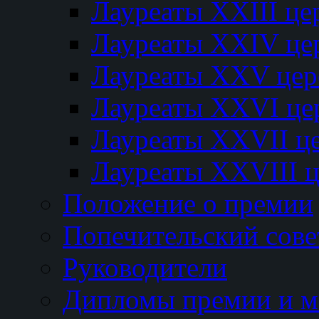
Лауреаты XXIII ц
Лауреаты XXIV це
Лауреаты XXV це
Лауреаты XXVI це
Лауреаты XXVII ц
Лауреаты XXVIII 
Положение о премии
Попечительский сове
Руководители
Дипломы премии и м