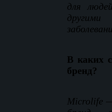
для люде
другими
заболеван
В каких с
бренд?
Microlife