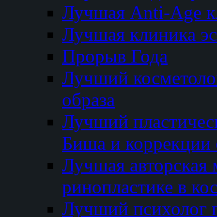
Лучшая Anti-Age 
Лучшая клиника э
Прорыв Года
Лучший косметолог
образа
Лучший пластичес
Биша и коррекции 
Лучшая авторская 
ринопластике в ко
Лучший психолог 