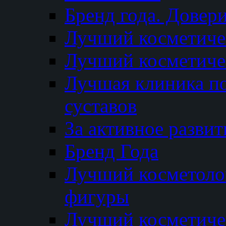
Бренд года. Довер
Лучший косметичес
Лучший косметиче
Лучшая клиника по
суставов
За активное разви
Бренд Года
Лучший косметолог
фигуры
Лучший косметиче