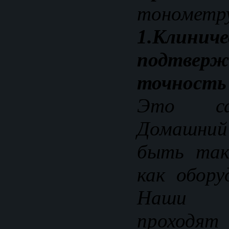
тонометр
1.Клиниче
подтверж
точность
Это са
Домашний
быть так
как обору
Наши 
проход