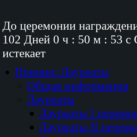
До церемонии награждени
102 Дней
0 ч : 50 м : 52 с
истекает
Премия::Лауреаты
Общая информация
Лауреаты
Лауреаты I церемо
Лауреаты II церем