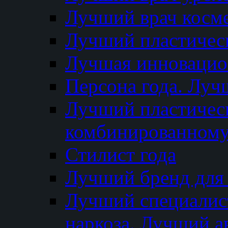
Лучший врач косм
Лучший пластическ
Лучшая инновацион
Персона года. Луч
Лучший пластичес
комбинированному
Стилист года
Лучший бренд для
Лучший специалист
наркоза. Лучший а