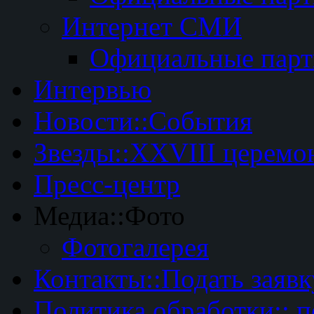
Интернет СМИ
Официальные пар
Интервью
Новости::События
Звезды::XXVIII церемо
Пресс-центр
Медиа::Фото
Фотогалерея
Контакты::Подать заявк
Политика обработки:: 