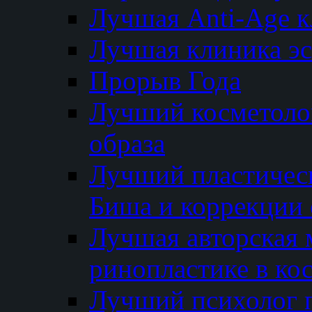
Лучшая Anti-Age 
Лучшая клиника э
Прорыв Года
Лучший косметолог
образа
Лучший пластичес
Биша и коррекции 
Лучшая авторская 
ринопластике в ко
Лучший психолог 