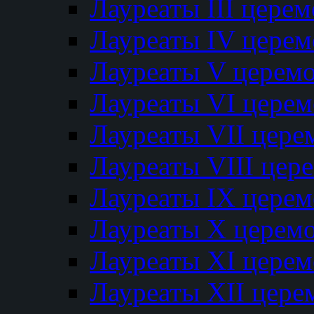
Лауреаты III цере
Лауреаты IV цере
Лауреаты V церем
Лауреаты VI цере
Лауреаты VII цере
Лауреаты VIII цер
Лауреаты IX цере
Лауреаты Х церем
Лауреаты XI цере
Лауреаты XII цере