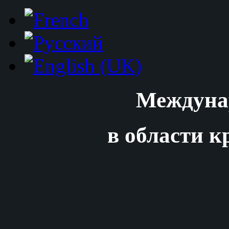
Междуна
в области к