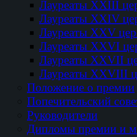
Лауреаты XXIII ц
Лауреаты XXIV це
Лауреаты XXV це
Лауреаты XXVI це
Лауреаты XXVII ц
Лауреаты XXVIII 
Положение о премии
Попечительский сове
Руководители
Дипломы премии и м