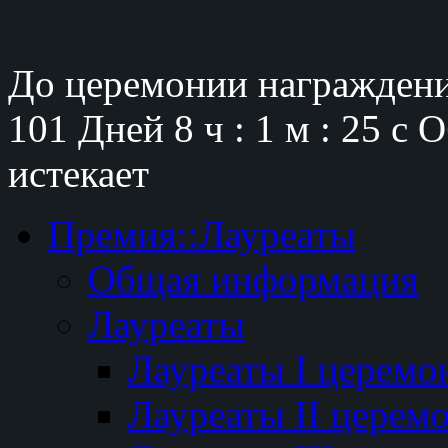
До церемонии награждени
101 Дней
8 ч : 1 м : 24 с
О
истекает
Премия::Лауреаты
Общая информация
Лауреаты
Лауреаты I церемо
Лауреаты II церем