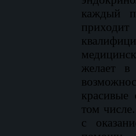
каждый п
приход
квалифици
медицин
желает в
возможно
красивые 
том числе
с оказан