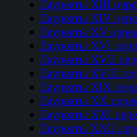
Лауреаты XIII цер
Лауреаты XIV цер
Лауреаты XV цере
Лауреаты XVI цер
Лауреаты XVII це
Лауреаты XVIII ц
Лауреаты XIX цер
Лауреаты XX цере
Лауреаты XXI цер
Лауреаты XXII це