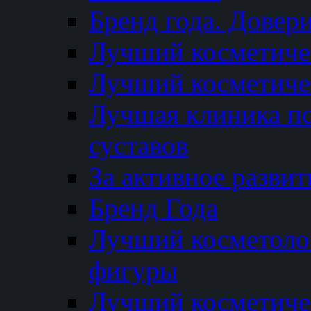
Бренд года. Довер
Лучший косметичес
Лучший косметиче
Лучшая клиника по
суставов
За активное разви
Бренд Года
Лучший косметолог
фигуры
Лучший косметиче