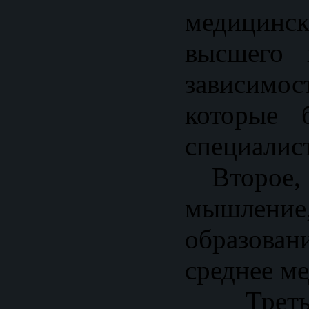
медицинск
высшего 
зависимо
которые 
специалист
Второе, 
мышление
образован
среднее м
Третье