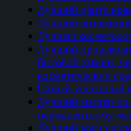
Лучший центр кра
Лучший витаминно
Лучшая косметолог
Лучший производи
бытовой химии, ч
косметических сре
Самый успешный к
Лучший мастер по 
перманентному ма
Лучший врач урол