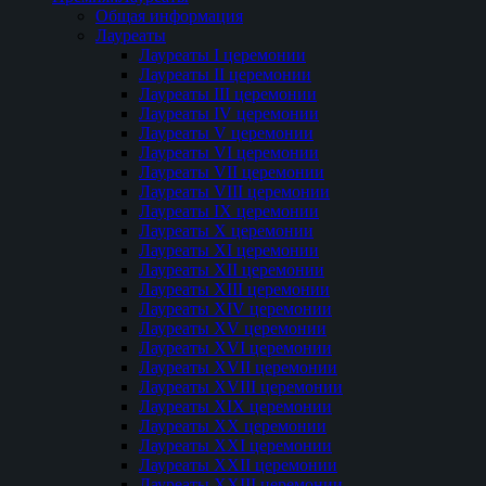
Общая информация
Лауреаты
Лауреаты I церемонии
Лауреаты II церемонии
Лауреаты III церемонии
Лауреаты IV церемонии
Лауреаты V церемонии
Лауреаты VI церемонии
Лауреаты VII церемонии
Лауреаты VIII церемонии
Лауреаты IX церемонии
Лауреаты Х церемонии
Лауреаты XI церемонии
Лауреаты XII церемонии
Лауреаты XIII церемонии
Лауреаты XIV церемонии
Лауреаты XV церемонии
Лауреаты XVI церемонии
Лауреаты XVII церемонии
Лауреаты XVIII церемонии
Лауреаты XIX церемонии
Лауреаты XX церемонии
Лауреаты XXI церемонии
Лауреаты XXII церемонии
Лауреаты XXIII церемонии