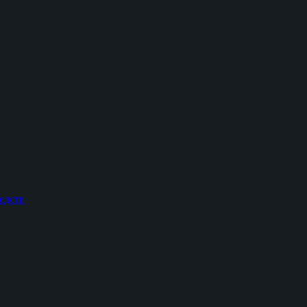
едств