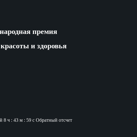
народная премия
 красоты и здоровья
й
8 ч : 43 м : 58 с
Обратный отсчет