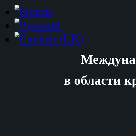
Междуна
в области к