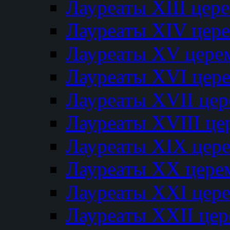
Лауреаты XIII цер
Лауреаты XIV цер
Лауреаты XV цере
Лауреаты XVI цер
Лауреаты XVII це
Лауреаты XVIII ц
Лауреаты XIX цер
Лауреаты XX цере
Лауреаты XXI цер
Лауреаты XXII це