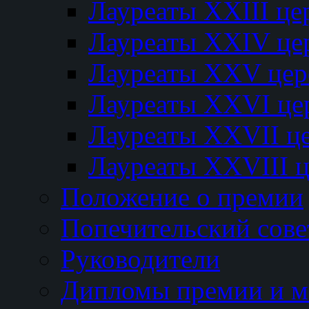
Лауреаты XXIII ц
Лауреаты XXIV це
Лауреаты XXV це
Лауреаты XXVI це
Лауреаты XXVII ц
Лауреаты XXVIII 
Положение о премии
Попечительский сове
Руководители
Дипломы премии и м