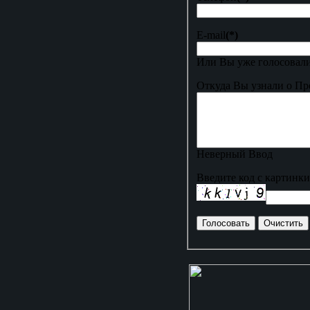
E-mail
(*)
Или Вы уже голосовали
Откуда Вы узнали о Пр
Неверный Ввод
Введите код с картинки