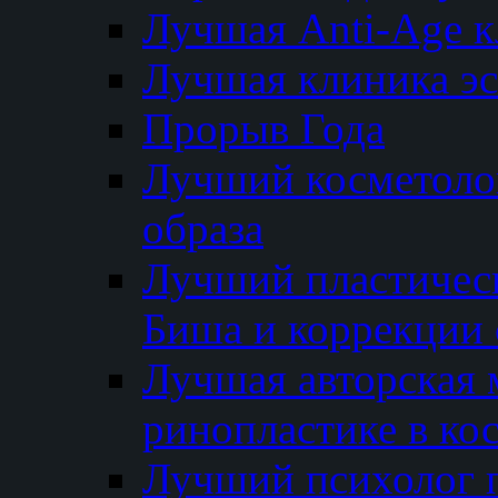
Лучшая Anti-Age 
Лучшая клиника э
Прорыв Года
Лучший косметолог
образа
Лучший пластичес
Биша и коррекции 
Лучшая авторская 
ринопластике в ко
Лучший психолог 