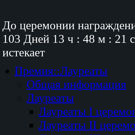
До церемонии награждени
103 Дней
13 ч : 48 м : 20 
истекает
Премия::Лауреаты
Общая информация
Лауреаты
Лауреаты I церемо
Лауреаты II церем