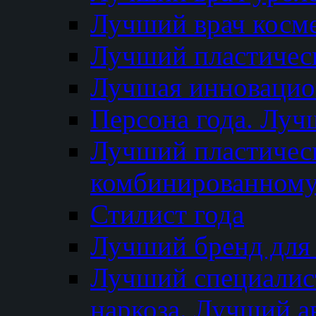
Лучший врач косм
Лучший пластическ
Лучшая инновацион
Персона года. Луч
Лучший пластичес
комбинированному
Стилист года
Лучший бренд для
Лучший специалист
наркоза. Лучший а