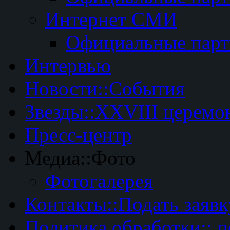
Интернет СМИ
Официальные пар
Интервью
Новости::События
Звезды::XXVIII церемо
Пресс-центр
Медиа::Фото
Фотогалерея
Контакты::Подать заявк
Политика обработки:: 