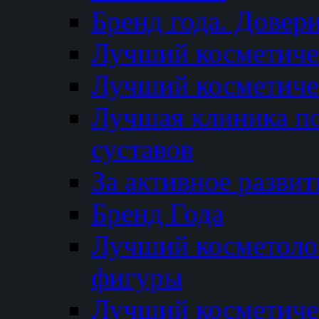
Бренд года. Довер
Лучший косметичес
Лучший косметиче
Лучшая клиника по
суставов
За активное разви
Бренд Года
Лучший косметолог
фигуры
Лучший косметиче