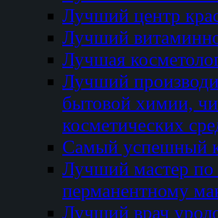
Лучший центр кра
Лучший витаминно
Лучшая косметолог
Лучший производи
бытовой химии, ч
косметических сре
Самый успешный к
Лучший мастер по 
перманентному ма
Лучший врач урол