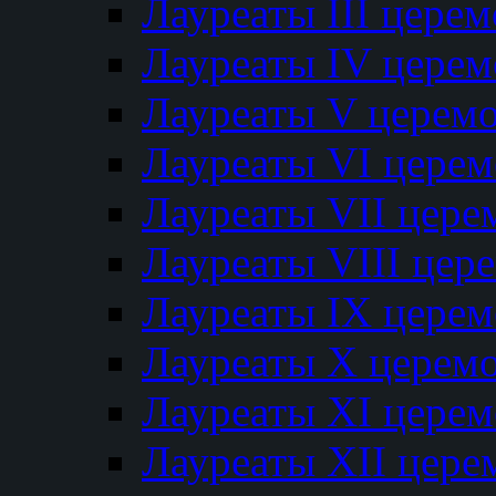
Лауреаты III цере
Лауреаты IV цере
Лауреаты V церем
Лауреаты VI цере
Лауреаты VII цере
Лауреаты VIII цер
Лауреаты IX цере
Лауреаты Х церем
Лауреаты XI цере
Лауреаты XII цере