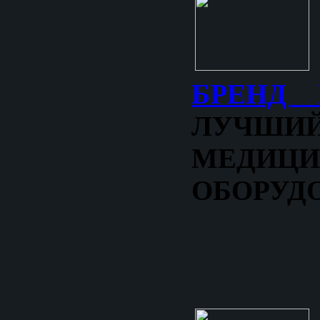
БРЕНД 
ЛУЧШ
МЕДИЦИ
ОБОРУД