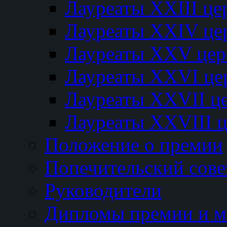
Лауреаты XXIII ц
Лауреаты XXIV це
Лауреаты XXV це
Лауреаты XXVI це
Лауреаты XXVII ц
Лауреаты XXVIII 
Положение о премии
Попечительский сове
Руководители
Дипломы премии и м