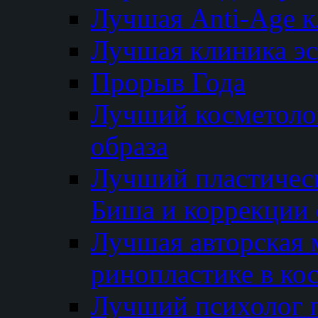
Лучшая Anti-Age 
Лучшая клиника э
Прорыв Года
Лучший косметолог
образа
Лучший пластичес
Биша и коррекции 
Лучшая авторская 
ринопластике в ко
Лучший психолог 