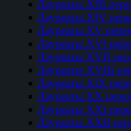
Лауреаты XIII цер
Лауреаты XIV цер
Лауреаты XV цере
Лауреаты XVI цер
Лауреаты XVII це
Лауреаты XVIII ц
Лауреаты XIX цер
Лауреаты XX цере
Лауреаты XXI цер
Лауреаты XXII це