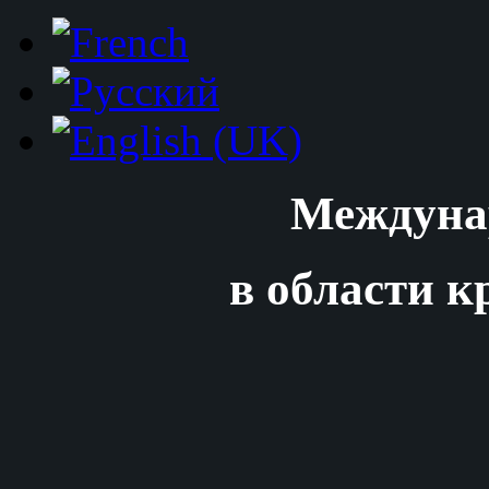
Междуна
в области к