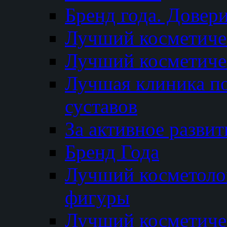
Бренд года. Довер
Лучший косметичес
Лучший косметиче
Лучшая клиника по
суставов
За активное разви
Бренд Года
Лучший косметолог
фигуры
Лучший косметиче