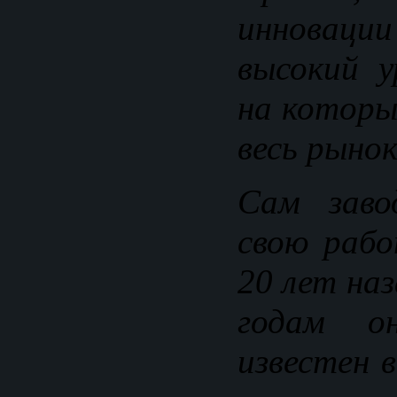
инноваци
высокий у
на которы
весь рынок
Сам заво
свою рабо
20 лет на
годам о
известен 