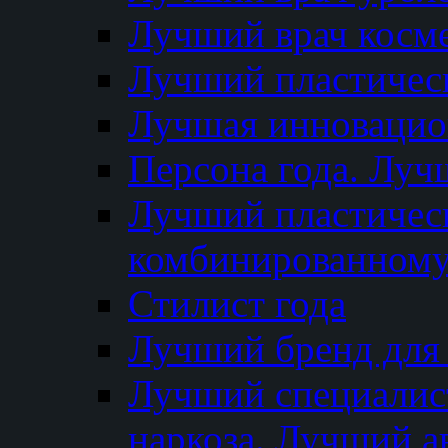
Лучший врач косм
Лучший пластическ
Лучшая инновацион
Персона года. Луч
Лучший пластичес
комбинированному
Стилист года
Лучший бренд для
Лучший специалист
наркоза. Лучший а