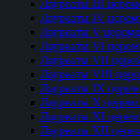
Лауреаты III цере
Лауреаты IV цере
Лауреаты V церем
Лауреаты VI цере
Лауреаты VII цере
Лауреаты VIII цер
Лауреаты IX цере
Лауреаты Х церем
Лауреаты XI цере
Лауреаты XII цере