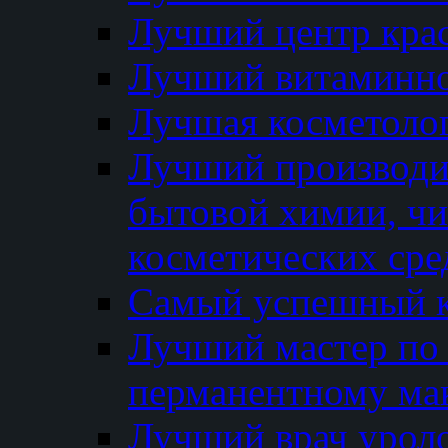
Лучший центр кра
Лучший витаминно
Лучшая косметолог
Лучший производи
бытовой химии, ч
косметических сре
Самый успешный к
Лучший мастер по 
перманентному ма
Лучший врач урол