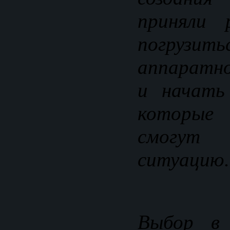
приняли 
погрузи
аппаратн
и начать
которые 
смогу
ситуацию.
Выбор в