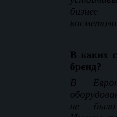
бизне
косметоло
В каких с
бренд?
В Евро
оборудова
не было 