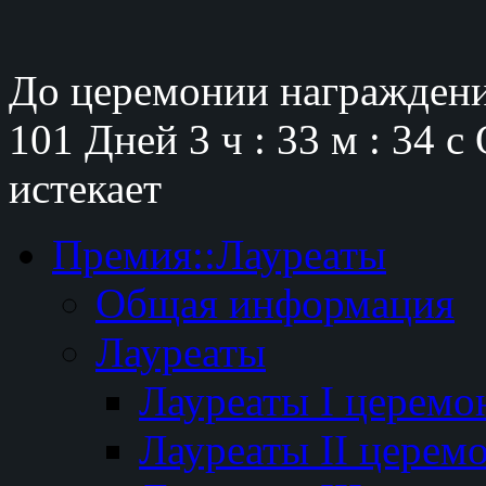
До церемонии награждени
101 Дней
3 ч : 33 м : 33 с
истекает
Премия::Лауреаты
Общая информация
Лауреаты
Лауреаты I церемо
Лауреаты II церем