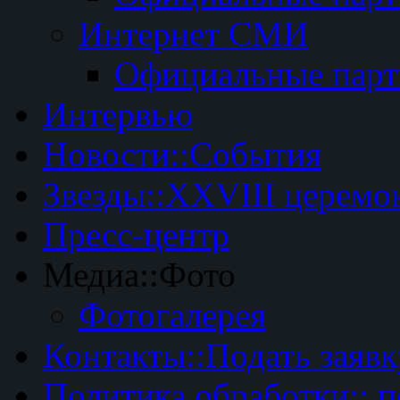
Интернет СМИ
Официальные пар
Интервью
Новости::События
Звезды::XXVIII церемо
Пресс-центр
Медиа::Фото
Фотогалерея
Контакты::Подать заявк
Политика обработки:: 