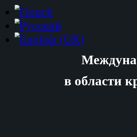
Междуна
в области к