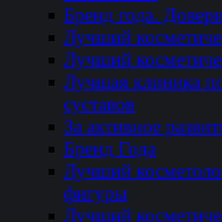
Бренд года. Довер
Лучший косметичес
Лучший косметиче
Лучшая клиника по
суставов
За активное разви
Бренд Года
Лучший косметолог
фигуры
Лучший косметиче