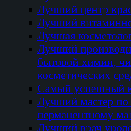
Лучший центр кра
Лучший витаминно
Лучшая косметолог
Лучший производи
бытовой химии, ч
косметических сре
Самый успешный к
Лучший мастер по 
перманентному ма
Лучший врач урол