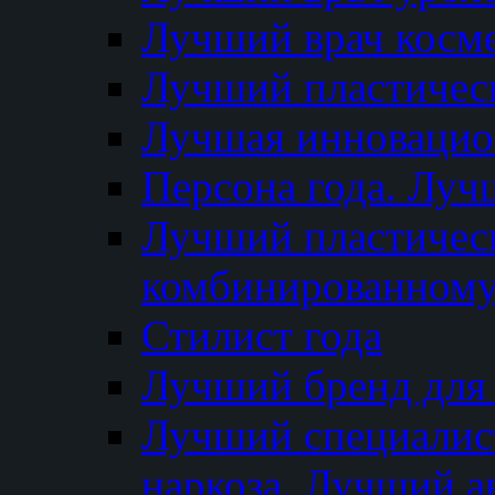
Лучший врач косм
Лучший пластическ
Лучшая инновацион
Персона года. Луч
Лучший пластичес
комбинированному
Стилист года
Лучший бренд для
Лучший специалист
наркоза. Лучший а