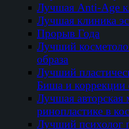
Лучшая Anti-Age 
Лучшая клиника э
Прорыв Года
Лучший косметолог
образа
Лучший пластичес
Биша и коррекции 
Лучшая авторская 
ринопластике в ко
Лучший психолог 