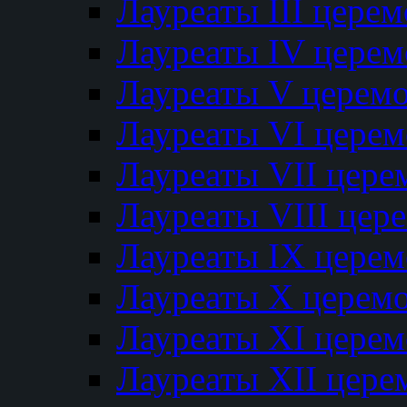
Лауреаты III цере
Лауреаты IV цере
Лауреаты V церем
Лауреаты VI цере
Лауреаты VII цере
Лауреаты VIII цер
Лауреаты IX цере
Лауреаты Х церем
Лауреаты XI цере
Лауреаты XII цере