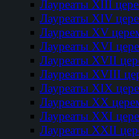
Лауреаты XIII цер
Лауреаты XIV цер
Лауреаты XV цере
Лауреаты XVI цер
Лауреаты XVII це
Лауреаты XVIII ц
Лауреаты XIX цер
Лауреаты XX цере
Лауреаты XXI цер
Лауреаты XXII це