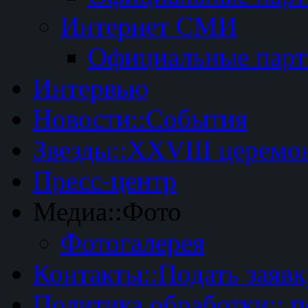
Интернет СМИ
Официальные пар
Интервью
Новости::События
Звезды::XXVIII церемо
Пресс-центр
Медиа::Фото
Фотогалерея
Контакты::Подать заявк
Политика обработки:: 