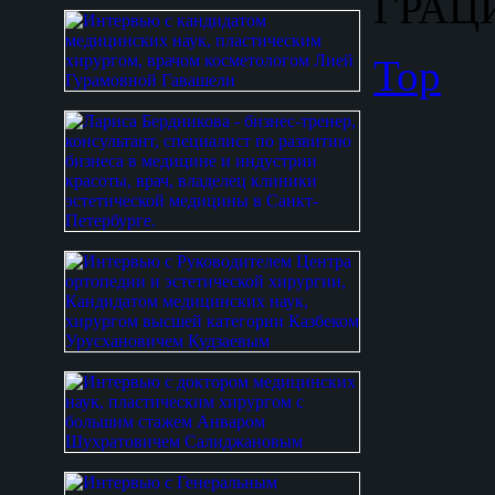
ГРАЦИ
Top