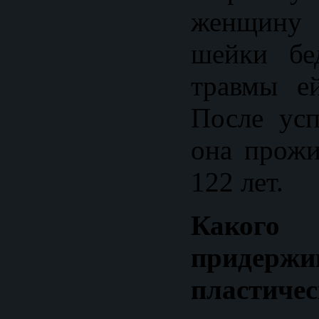
женщину
шейки бе
травмы е
После ус
она прожи
122 лет.
Какого
придер
пластичес