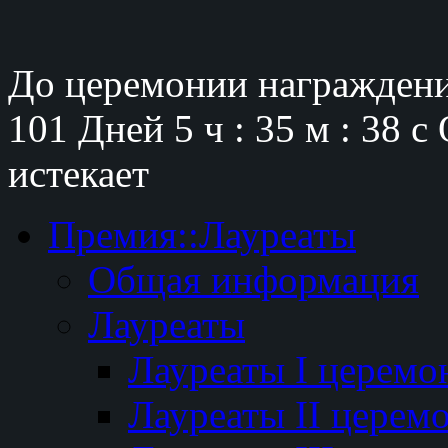
До церемонии награждени
101 Дней
5 ч : 35 м : 37 с
истекает
Премия::Лауреаты
Общая информация
Лауреаты
Лауреаты I церемо
Лауреаты II церем