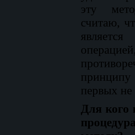
эту мето
считаю, ч
является
операцией
противоре
принципу
первых не
Для кого 
процеду