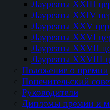
Лауреаты XXIII ц
Лауреаты XXIV це
Лауреаты XXV це
Лауреаты XXVI це
Лауреаты XXVII ц
Лауреаты XXVIII 
Положение о премии
Попечительский сове
Руководители
Дипломы премии и м