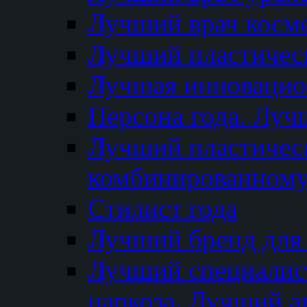
Лучший врач косм
Лучший пластическ
Лучшая инновацион
Персона года. Луч
Лучший пластичес
комбинированному
Стилист года
Лучший бренд для
Лучший специалист
наркоза. Лучший а