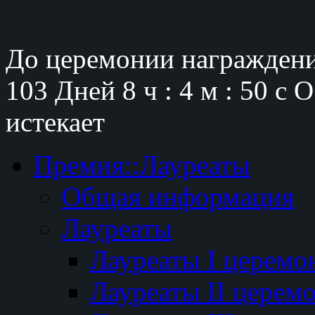
До церемонии награждени
103 Дней
8 ч : 4 м : 49 с
О
истекает
Премия::Лауреаты
Общая информация
Лауреаты
Лауреаты I церемо
Лауреаты II церем