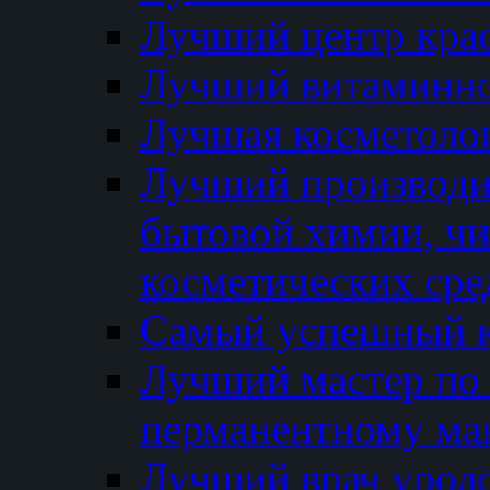
Лучший центр кра
Лучший витаминно
Лучшая косметолог
Лучший производи
бытовой химии, ч
косметических сре
Самый успешный к
Лучший мастер по 
перманентному ма
Лучший врач урол