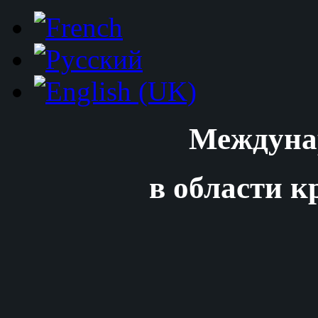
Междуна
в области к