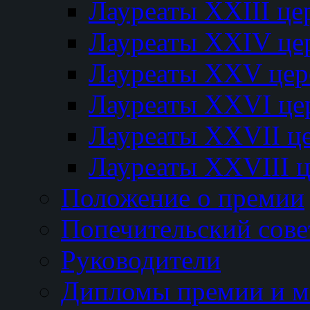
Лауреаты XXIII ц
Лауреаты XXIV це
Лауреаты XXV це
Лауреаты XXVI це
Лауреаты XXVII ц
Лауреаты XXVIII 
Положение о премии
Попечительский сове
Руководители
Дипломы премии и м