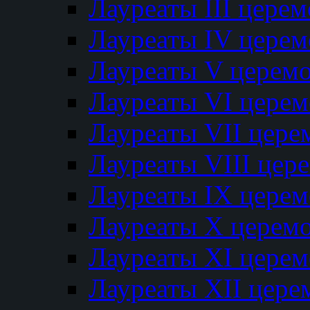
Лауреаты III цере
Лауреаты IV цере
Лауреаты V церем
Лауреаты VI цере
Лауреаты VII цере
Лауреаты VIII цер
Лауреаты IX цере
Лауреаты Х церем
Лауреаты XI цере
Лауреаты XII цере