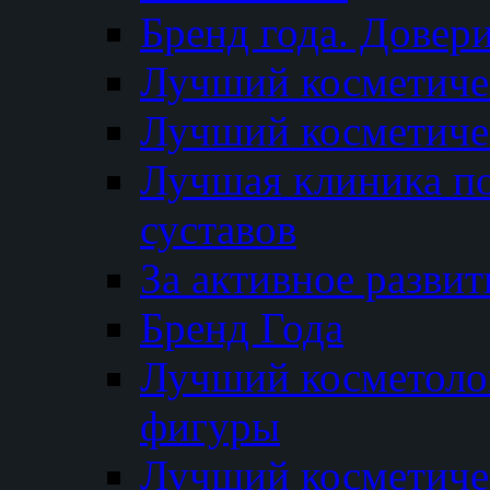
Бренд года. Довер
Лучший косметичес
Лучший косметиче
Лучшая клиника по
суставов
За активное разви
Бренд Года
Лучший косметолог
фигуры
Лучший косметиче