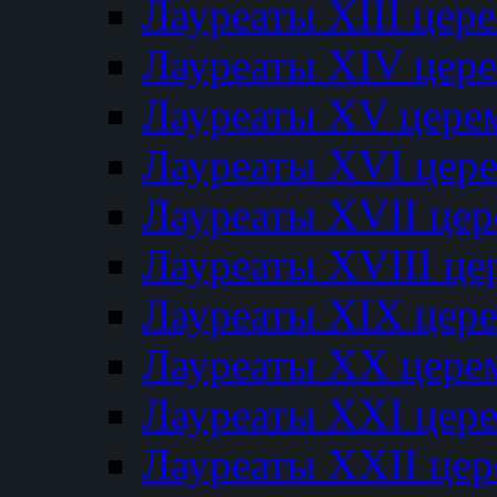
Лауреаты XIII цер
Лауреаты XIV цер
Лауреаты XV цере
Лауреаты XVI цер
Лауреаты XVII це
Лауреаты XVIII ц
Лауреаты XIX цер
Лауреаты XX цере
Лауреаты XXI цер
Лауреаты XXII це