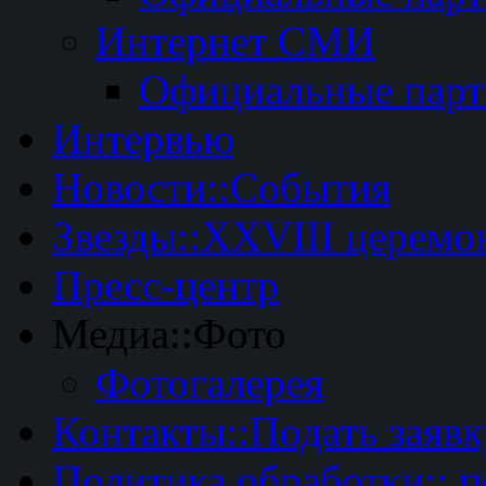
Интернет СМИ
Официальные пар
Интервью
Новости::События
Звезды::XXVIII церемо
Пресс-центр
Медиа::Фото
Фотогалерея
Контакты::Подать заявк
Политика обработки:: 