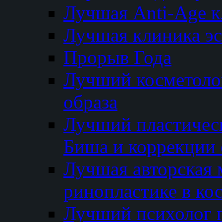
Лучшая Anti-Age 
Лучшая клиника э
Прорыв Года
Лучший косметолог
образа
Лучший пластичес
Биша и коррекции 
Лучшая авторская 
ринопластике в ко
Лучший психолог 