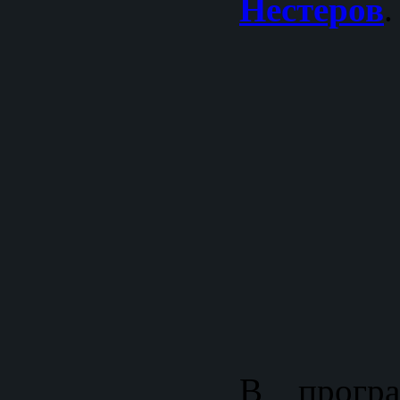
Нестеров
.
В програ