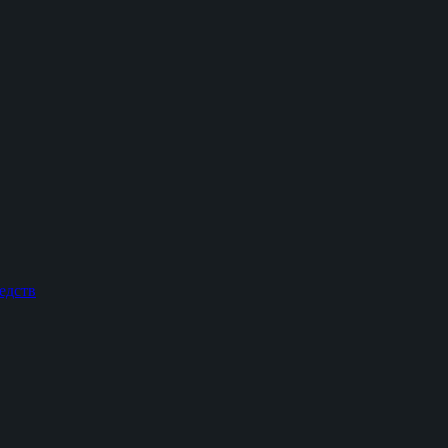
едств