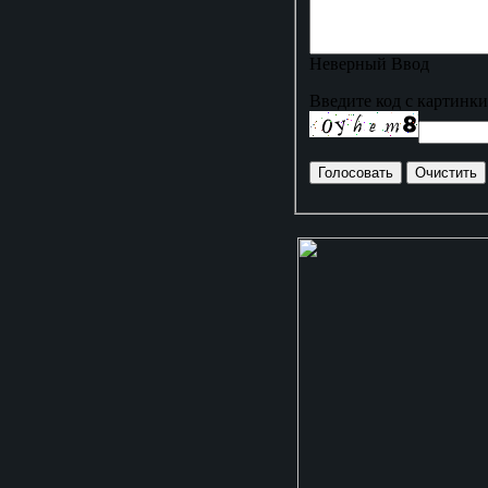
Неверный Ввод
Введите код с картинки