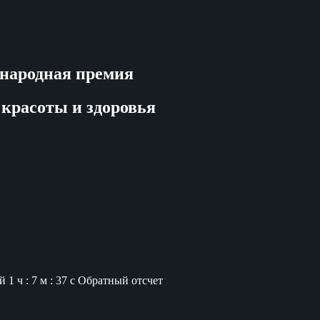
народная премия
 красоты и здоровья
й
1 ч : 7 м : 36 с
Обратный отсчет