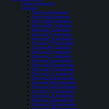
Общая информация
Лауреаты
Лауреаты I церемонии
Лауреаты II церемонии
Лауреаты III церемонии
Лауреаты IV церемонии
Лауреаты V церемонии
Лауреаты VI церемонии
Лауреаты VII церемонии
Лауреаты VIII церемонии
Лауреаты IX церемонии
Лауреаты Х церемонии
Лауреаты XI церемонии
Лауреаты XII церемонии
Лауреаты XIII церемонии
Лауреаты XIV церемонии
Лауреаты XV церемонии
Лауреаты XVI церемонии
Лауреаты XVII церемонии
Лауреаты XVIII церемонии
Лауреаты XIX церемонии
Лауреаты XX церемонии
Лауреаты XXI церемонии
Лауреаты XXII церемонии
Лауреаты XXIII церемонии