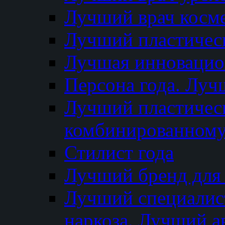
Лучший врач косм
Лучший пластическ
Лучшая инновацион
Персона года. Луч
Лучший пластичес
комбинированному
Стилист года
Лучший бренд для
Лучший специалист
наркоза. Лучший а