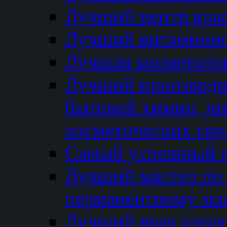
Лучший центр кра
Лучший витаминно
Лучшая косметолог
Лучший производи
бытовой химии, ч
косметических сре
Самый успешный к
Лучший мастер по 
перманентному ма
Лучший врач урол