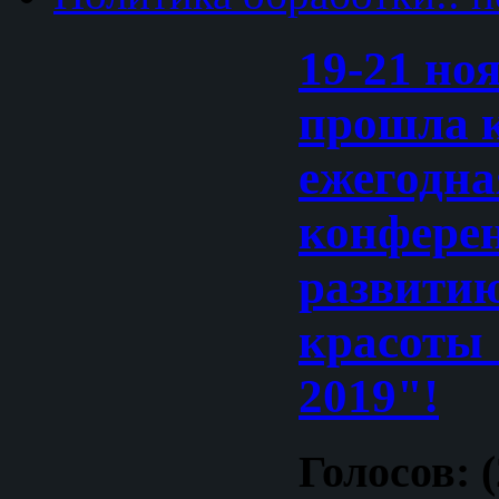
19-21 но
прошла 
ежегодна
конфере
развитию
красоты 
2019"!
Голосов: 