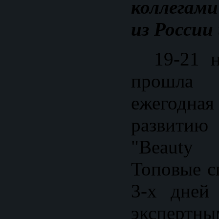
коллегам
из России
19-21 но
прошла
ежегодная
развитию 
"Beauty 
Топовые с
3-х дней
эксперт