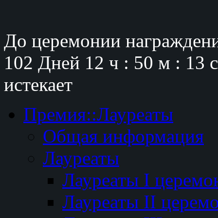
До церемонии награждени
102 Дней
12 ч : 50 м : 12 
истекает
Премия::Лауреаты
Общая информация
Лауреаты
Лауреаты I церемо
Лауреаты II церем