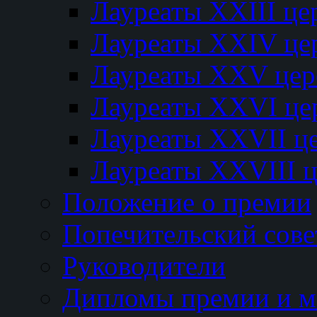
Лауреаты XXIII ц
Лауреаты XXIV це
Лауреаты XXV це
Лауреаты XXVI це
Лауреаты XXVII ц
Лауреаты XXVIII 
Положение о премии
Попечительский сове
Руководители
Дипломы премии и м