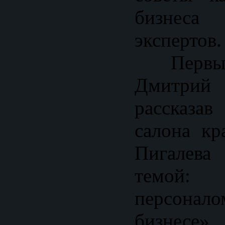
бизнеса 
экспертов.
Первый
Дмитрий
рассказа
салона кр
Пигалев
темой:
персона
бизнесе»