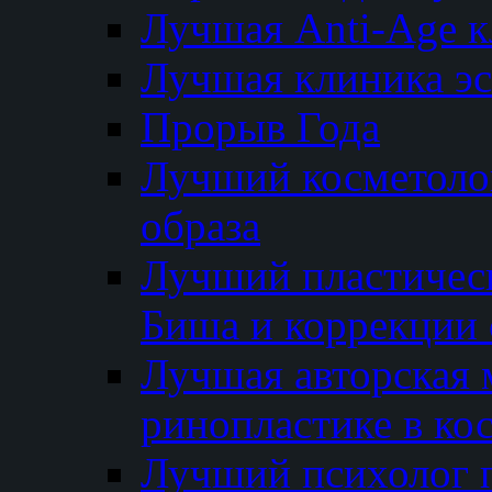
Лучшая Anti-Age 
Лучшая клиника э
Прорыв Года
Лучший косметолог
образа
Лучший пластичес
Биша и коррекции 
Лучшая авторская 
ринопластике в ко
Лучший психолог 