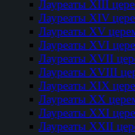
Лауреаты XIII цер
Лауреаты XIV цер
Лауреаты XV цере
Лауреаты XVI цер
Лауреаты XVII це
Лауреаты XVIII ц
Лауреаты XIX цер
Лауреаты XX цере
Лауреаты XXI цер
Лауреаты XXII це