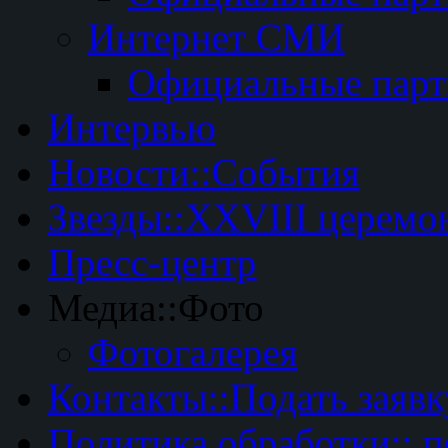
Интернет СМИ
Официальные пар
Интервью
Новости::События
Звезды::XXVIII церемо
Пресс-центр
Медиа::Фото
Фотогалерея
Контакты::Подать заявк
Политика обработки:: 