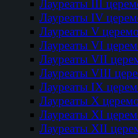
Лауреаты III цере
Лауреаты IV цере
Лауреаты V церем
Лауреаты VI цере
Лауреаты VII цере
Лауреаты VIII цер
Лауреаты IX цере
Лауреаты Х церем
Лауреаты XI цере
Лауреаты XII цере