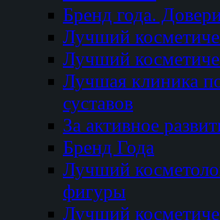
Бренд года. Довер
Лучший косметичес
Лучший косметиче
Лучшая клиника по
суставов
За активное разви
Бренд Года
Лучший косметолог
фигуры
Лучший косметиче