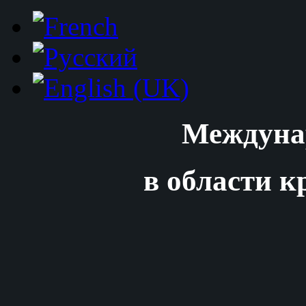
Междуна
в области к