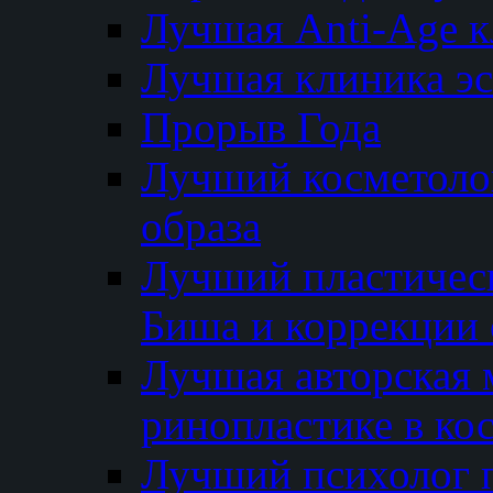
Лучшая Anti-Age 
Лучшая клиника э
Прорыв Года
Лучший косметолог
образа
Лучший пластичес
Биша и коррекции 
Лучшая авторская 
ринопластике в ко
Лучший психолог 