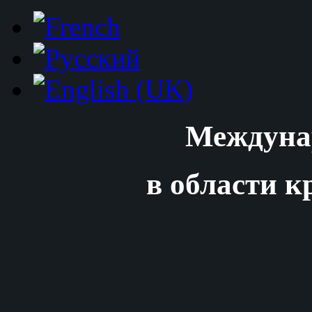
Междуна
в области к