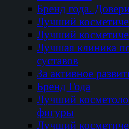
Бренд года. Довер
Лучший косметичес
Лучший косметиче
Лучшая клиника по
суставов
За активное разви
Бренд Года
Лучший косметолог
фигуры
Лучший косметиче