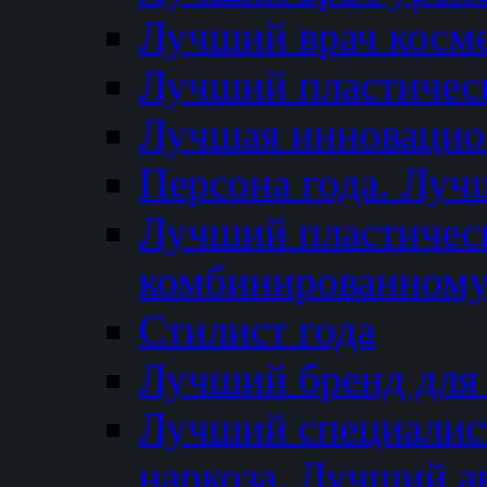
Лучший врач косм
Лучший пластическ
Лучшая инновацион
Персона года. Луч
Лучший пластичес
комбинированному
Стилист года
Лучший бренд для
Лучший специалист
наркоза. Лучший а