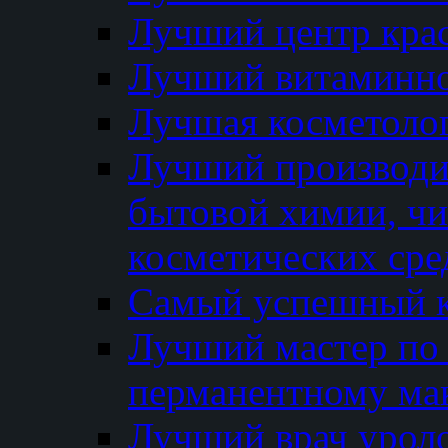
Лучший центр кра
Лучший витаминно
Лучшая косметолог
Лучший производи
бытовой химии, ч
косметических сре
Самый успешный к
Лучший мастер по 
перманентному ма
Лучший врач урол