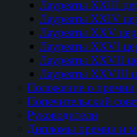
Лауреаты XXIII ц
Лауреаты XXIV це
Лауреаты XXV це
Лауреаты XXVI це
Лауреаты XXVII ц
Лауреаты XXVIII 
Положение о премии
Попечительский сове
Руководители
Дипломы премии и м