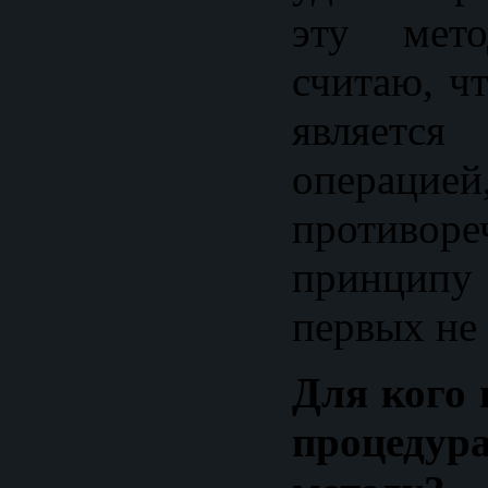
эту мето
считаю, ч
является
операцией
противоре
принципу
первых не
Для кого 
процеду