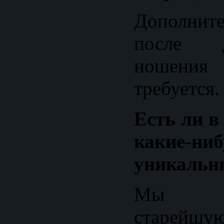
Дополнит
после 
ношени
требуется.
Есть ли в
какие-н
уникальн
Мы оп
старей