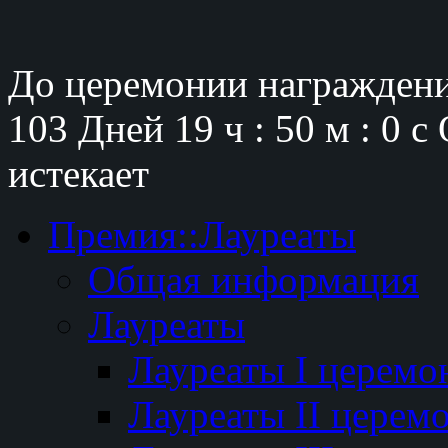
До церемонии награждени
103 Дней
19 ч : 49 м : 59 
истекает
Премия::Лауреаты
Общая информация
Лауреаты
Лауреаты I церемо
Лауреаты II церем