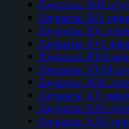
Лауреаты XIII цер
Лауреаты XIV цер
Лауреаты XV цере
Лауреаты XVI цер
Лауреаты XVII це
Лауреаты XVIII ц
Лауреаты XIX цер
Лауреаты XX цере
Лауреаты XXI цер
Лауреаты XXII це