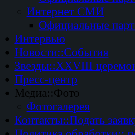
Интернет СМИ
Официальные пар
Интервью
Новости::События
Звезды::XXVIII церемо
Пресс-центр
Медиа::Фото
Фотогалерея
Контакты::Подать заявк
Политика обработки:: 