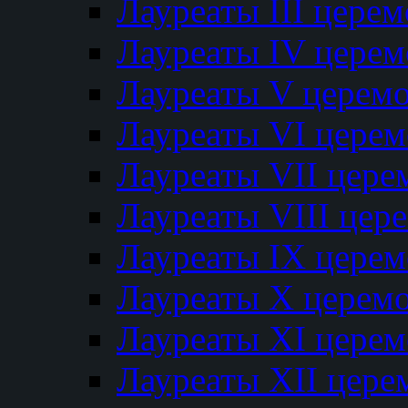
Лауреаты III цере
Лауреаты IV цере
Лауреаты V церем
Лауреаты VI цере
Лауреаты VII цере
Лауреаты VIII цер
Лауреаты IX цере
Лауреаты Х церем
Лауреаты XI цере
Лауреаты XII цере