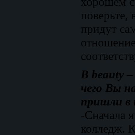
хорошем с
поверьте, 
придут сам
отношение
соответст
В beauty 
чего Вы н
пришли в
-Сначала я
колледж. К