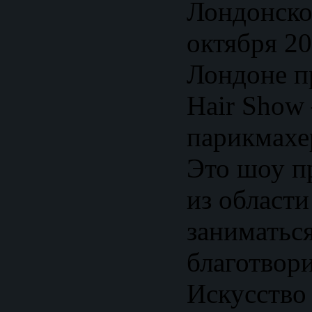
Лондонско
октября 20
Лондоне п
Hair Show
парикмахе
Это шоу п
из области
заниматьс
благотвор
Искусство