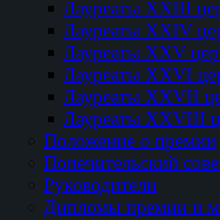
Лауреаты XXIII ц
Лауреаты XXIV це
Лауреаты XXV це
Лауреаты XXVI це
Лауреаты XXVII ц
Лауреаты XXVIII 
Положение о премии
Попечительский сове
Руководители
Дипломы премии и м