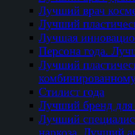
Лучший врач косм
Лучший пластическ
Лучшая инновацион
Персона года. Луч
Лучший пластичес
комбинированному
Стилист года
Лучший бренд для
Лучший специалист
наркоза. Лучший а