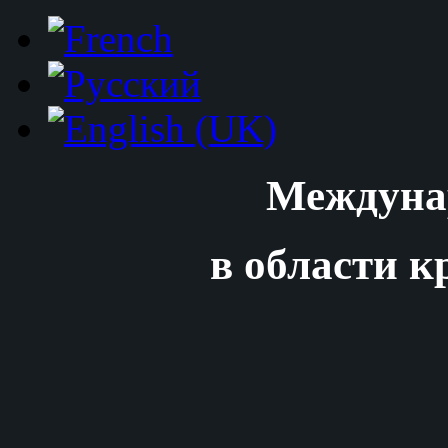
Междуна
в области к