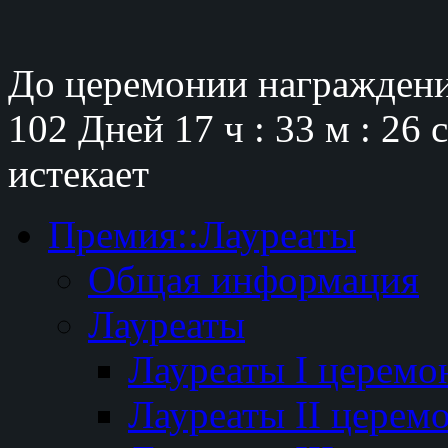
До церемонии награждени
102 Дней
17 ч : 33 м : 25 
истекает
Премия::Лауреаты
Общая информация
Лауреаты
Лауреаты I церемо
Лауреаты II церем