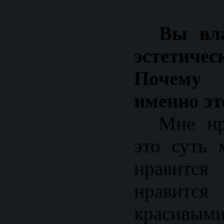
Вы влад
эстетиче
Почему
именно эт
Мне нрав
это суть
нравится
нравится
красивыми