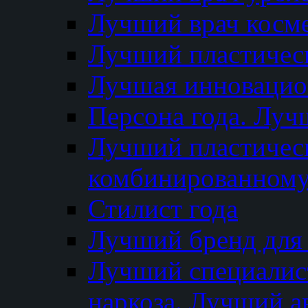
Лучший врач косм
Лучший пластическ
Лучшая инновацион
Персона года. Луч
Лучший пластичес
комбинированному
Стилист года
Лучший бренд для
Лучший специалист
наркоза. Лучший а