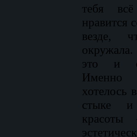
тебя вс
нравится с
везде, 
окружала
это и е
Именно
хотелось 
стыке и
красоты
эстетическ