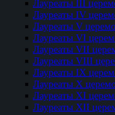
Лауреаты III цере
Лауреаты IV цере
Лауреаты V церем
Лауреаты VI цере
Лауреаты VII цере
Лауреаты VIII цер
Лауреаты IX цере
Лауреаты Х церем
Лауреаты XI цере
Лауреаты XII цере