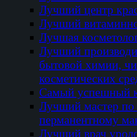
Лучший центр кра
Лучший витаминно
Лучшая косметолог
Лучший производи
бытовой химии, ч
косметических сре
Самый успешный к
Лучший мастер по 
перманентному ма
Лучший врач урол