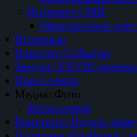
Интернет СМИ
Официальные пар
Интервью
Новости::События
Звезды::XXVIII церемо
Пресс-центр
Медиа::Фото
Фотогалерея
Контакты::Подать заявк
Политика обработки:: 