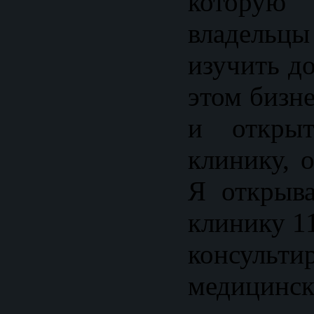
которую 
владельцы
изучить д
этом бизне
и открыт
клинику, 
Я открыв
клинику 11
консульти
медицинск