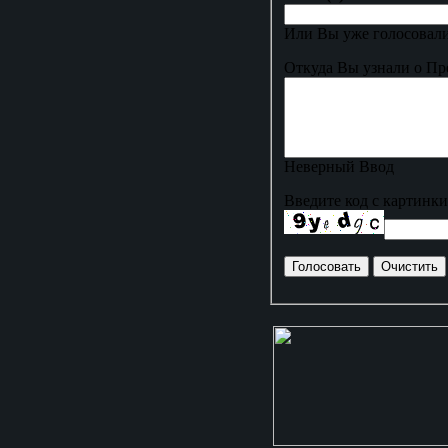
Или Вы уже голосовали
Откуда Вы узнали о Пр
Неверный Ввод
Введите код с картинки