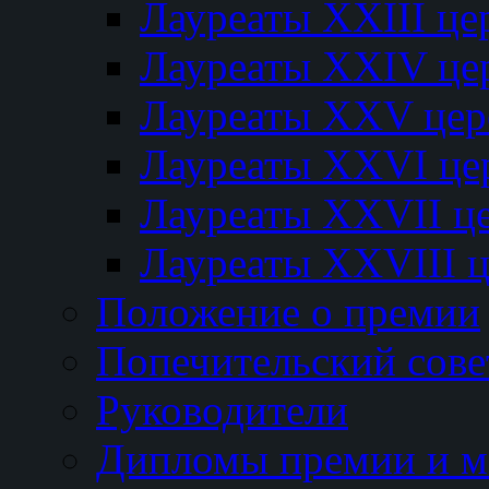
Лауреаты XXIII ц
Лауреаты XXIV це
Лауреаты XXV це
Лауреаты XXVI це
Лауреаты XXVII ц
Лауреаты XXVIII 
Положение о премии
Попечительский сове
Руководители
Дипломы премии и м