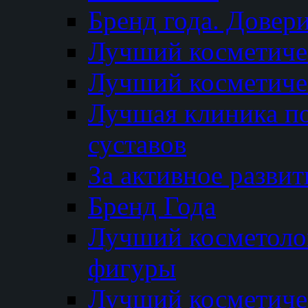
Бренд года. Довер
Лучший косметичес
Лучший косметиче
Лучшая клиника по
суставов
За активное разви
Бренд Года
Лучший косметолог
фигуры
Лучший косметиче