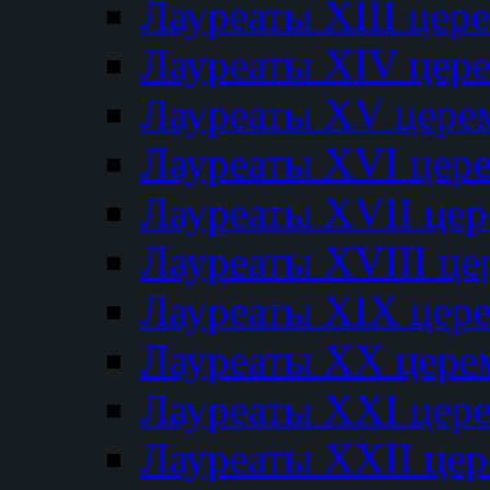
Лауреаты XIII цер
Лауреаты XIV цер
Лауреаты XV цере
Лауреаты XVI цер
Лауреаты XVII це
Лауреаты XVIII ц
Лауреаты XIX цер
Лауреаты XX цере
Лауреаты XXI цер
Лауреаты XXII це