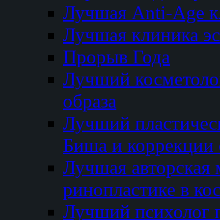
Лучшая Anti-Age 
Лучшая клиника э
Прорыв Года
Лучший косметолог
образа
Лучший пластичес
Биша и коррекции 
Лучшая авторская 
ринопластике в ко
Лучший психолог 