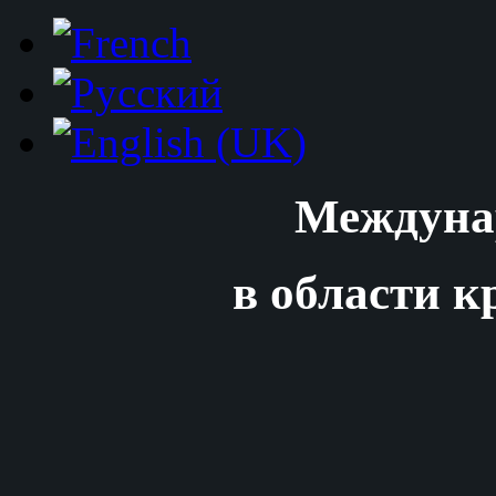
Междуна
в области к