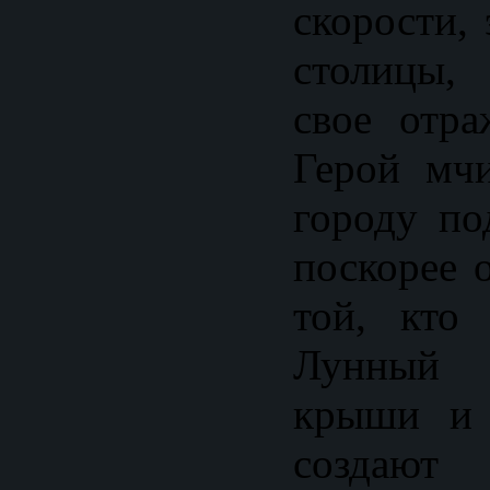
скорости,
столицы,
свое отра
Герой мч
городу по
поскорее 
той, кто
Лунный 
крыши и 
создаю