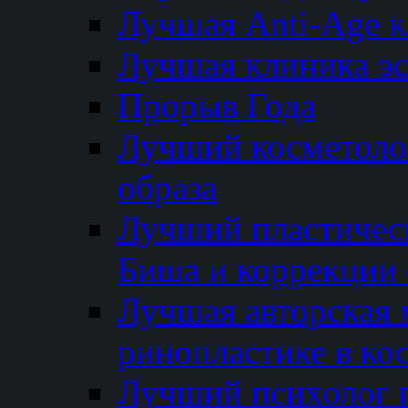
Лучшая Anti-Age 
Лучшая клиника э
Прорыв Года
Лучший косметолог
образа
Лучший пластичес
Биша и коррекции 
Лучшая авторская 
ринопластике в ко
Лучший психолог 