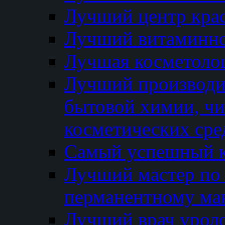
Лучший центр кра
Лучший витаминно
Лучшая косметолог
Лучший производи
бытовой химии, ч
косметических сре
Самый успешный к
Лучший мастер по 
перманентному ма
Лучший врач урол