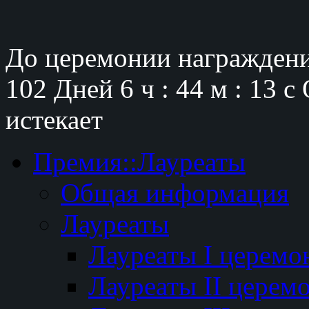
До церемонии награждени
102 Дней
6 ч : 44 м : 12 с
истекает
Премия::Лауреаты
Общая информация
Лауреаты
Лауреаты I церемо
Лауреаты II церем