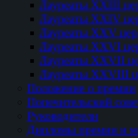
Лауреаты XXIII ц
Лауреаты XXIV це
Лауреаты XXV це
Лауреаты XXVI це
Лауреаты XXVII ц
Лауреаты XXVIII 
Положение о премии
Попечительский сове
Руководители
Дипломы премии и м