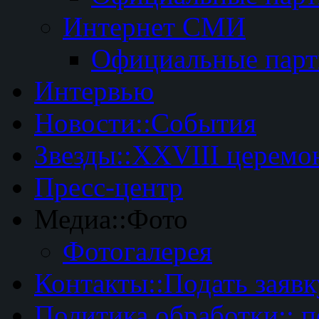
Интернет СМИ
Официальные пар
Интервью
Новости::События
Звезды::XXVIII церемо
Пресс-центр
Медиа::Фото
Фотогалерея
Контакты::Подать заявк
Политика обработки:: 