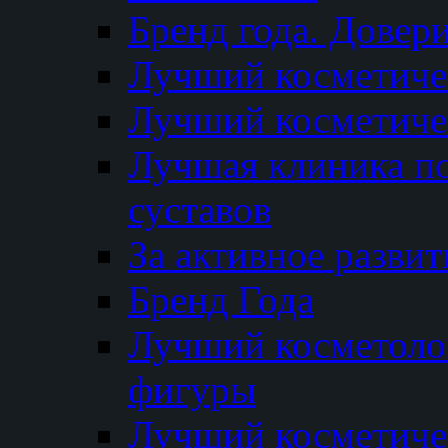
Бренд года. Довер
Лучший косметичес
Лучший косметиче
Лучшая клиника по
суставов
За активное разви
Бренд Года
Лучший косметолог
фигуры
Лучший косметиче