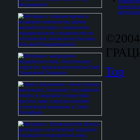
Первая ме
красоты и
представл
©2004
ГРАЦИ
Top