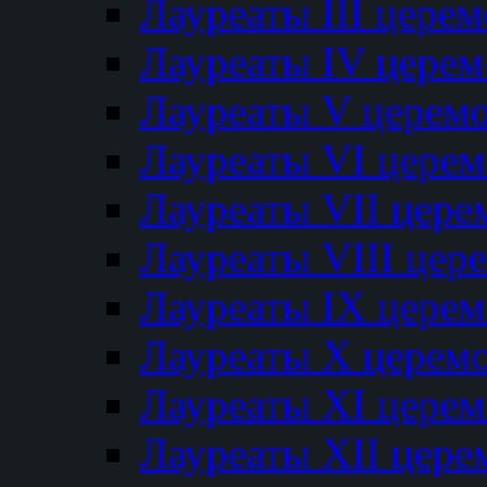
Лауреаты III цере
Лауреаты IV цере
Лауреаты V церем
Лауреаты VI цере
Лауреаты VII цере
Лауреаты VIII цер
Лауреаты IX цере
Лауреаты Х церем
Лауреаты XI цере
Лауреаты XII цере