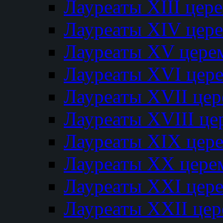
Лауреаты XIII цер
Лауреаты XIV цер
Лауреаты XV цере
Лауреаты XVI цер
Лауреаты XVII це
Лауреаты XVIII ц
Лауреаты XIX цер
Лауреаты XX цере
Лауреаты XXI цер
Лауреаты XXII це