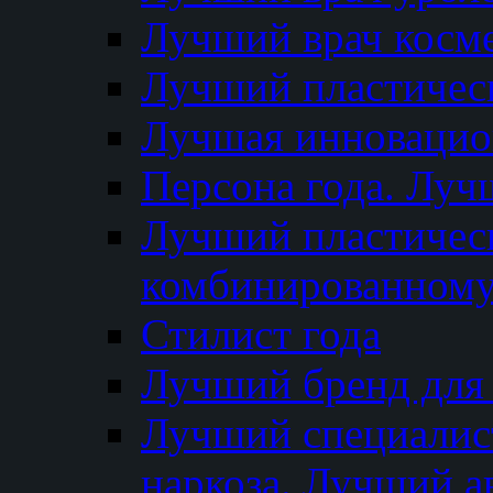
Лучший врач косм
Лучший пластическ
Лучшая инновацион
Персона года. Луч
Лучший пластичес
комбинированному
Стилист года
Лучший бренд для
Лучший специалист
наркоза. Лучший а