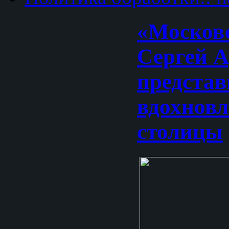
«Москов
Сергей 
представ
вдохнов
столицы