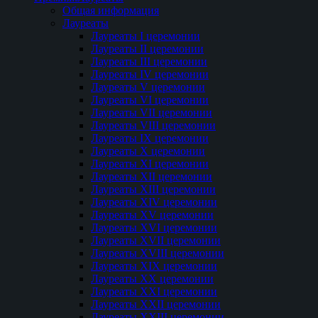
Общая информация
Лауреаты
Лауреаты I церемонии
Лауреаты II церемонии
Лауреаты III церемонии
Лауреаты IV церемонии
Лауреаты V церемонии
Лауреаты VI церемонии
Лауреаты VII церемонии
Лауреаты VIII церемонии
Лауреаты IX церемонии
Лауреаты Х церемонии
Лауреаты XI церемонии
Лауреаты XII церемонии
Лауреаты XIII церемонии
Лауреаты XIV церемонии
Лауреаты XV церемонии
Лауреаты XVI церемонии
Лауреаты XVII церемонии
Лауреаты XVIII церемонии
Лауреаты XIX церемонии
Лауреаты XX церемонии
Лауреаты XXI церемонии
Лауреаты XXII церемонии
Лауреаты XXIII церемонии