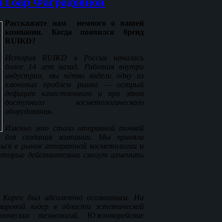
 Гоар Фаградовной
Расскажите нам немного о вашей
компании. Когда появился бренд
RUIKD?
История RUIKD в России началась
более 14 лет назад. Работая внутри
индустрии, мы чётко видели одну из
ключевых проблем рынка — острый
дефицит качественного и при этом
доступного косметологического
оборудования.
Именно это стало отправной точкой
для создания компании. Мы приняли
ться в рынок аппаратной косметологии и
которые действительно смогут изменить
Кореи был абсолютно осознанным. На
мировой лидер в области эстетической
гических технологий. Южнокорейские