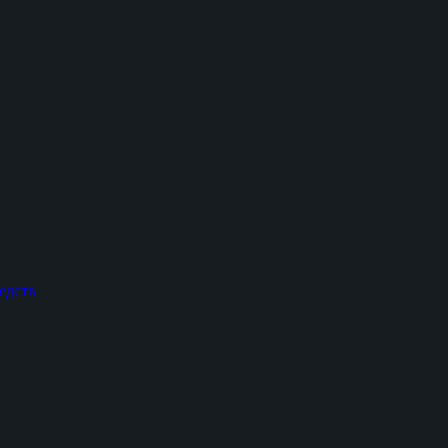
едств