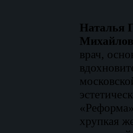
Наталья 
Михайлов
врач, осно
вдохновит
московско
эстетичес
«Реформа».
хрупкая ж