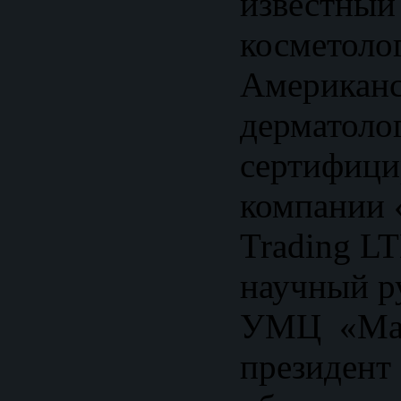
известный
косметолог
Американс
дерматоло
сертифици
компании «
Trading L
научный р
УМЦ «Mart
президент