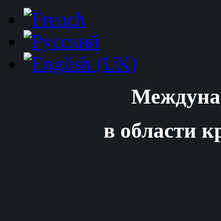
Междуна
в области к