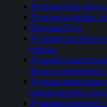
Лучшая Anti-Age 
Лучшая клиника э
Прорыв Года
Лучший косметолог
образа
Лучший пластичес
Биша и коррекции 
Лучшая авторская 
ринопластике в ко
Лучший психолог 