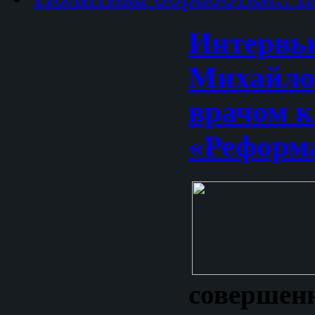
Интервь
Михайло
врачом 
«Реформ
совершен