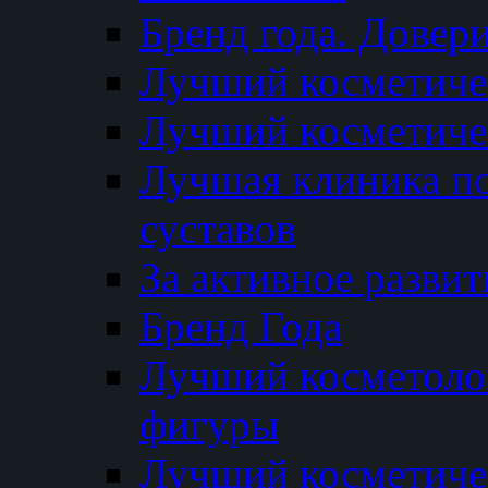
Бренд года. Довер
Лучший косметичес
Лучший косметиче
Лучшая клиника по
суставов
За активное разви
Бренд Года
Лучший косметолог
фигуры
Лучший косметиче