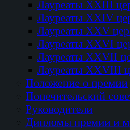
Лауреаты XXIII ц
Лауреаты XXIV це
Лауреаты XXV це
Лауреаты XXVI це
Лауреаты XXVII ц
Лауреаты XXVIII 
Положение о премии
Попечительский сове
Руководители
Дипломы премии и м