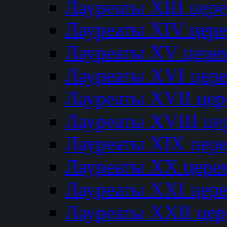
Лауреаты XIII цер
Лауреаты XIV цер
Лауреаты XV цере
Лауреаты XVI цер
Лауреаты XVII це
Лауреаты XVIII ц
Лауреаты XIX цер
Лауреаты XX цере
Лауреаты XXI цер
Лауреаты XXII це