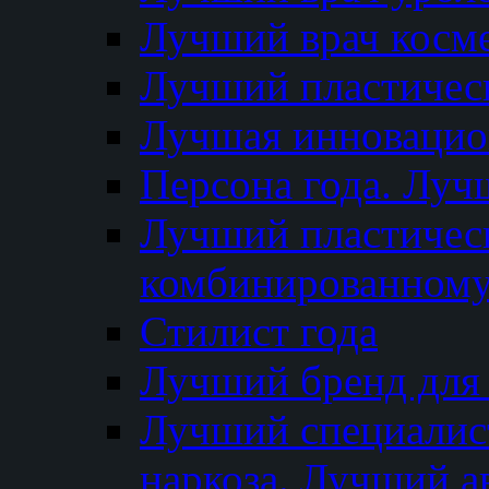
Лучший врач косм
Лучший пластическ
Лучшая инновацион
Персона года. Луч
Лучший пластичес
комбинированному
Стилист года
Лучший бренд для
Лучший специалист
наркоза. Лучший а