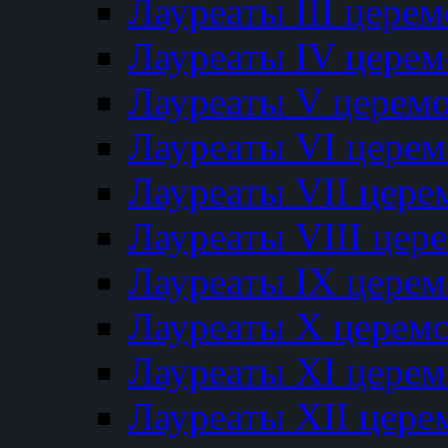
Лауреаты III цере
Лауреаты IV цере
Лауреаты V церем
Лауреаты VI цере
Лауреаты VII цере
Лауреаты VIII цер
Лауреаты IX цере
Лауреаты Х церем
Лауреаты XI цере
Лауреаты XII цере