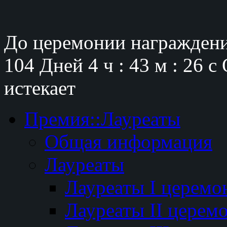
До церемонии награждени
104 Дней
4 ч : 43 м : 25 с
истекает
Премия::Лауреаты
Общая информация
Лауреаты
Лауреаты I церемо
Лауреаты II церем