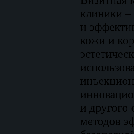
клиники –
и эффекти
кожи и ко
эстетическ
использов
инъекцион
инновацио
и другого 
методов э