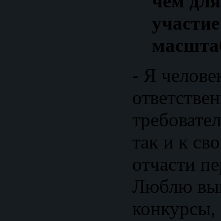
чем для
участие
масшта
- Я челове
ответстве
требовател
так и к св
отчасти п
Люблю вы
конкурсы,