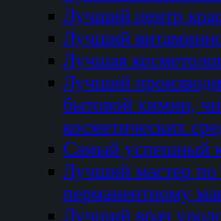
Лучший центр кра
Лучший витаминно
Лучшая косметолог
Лучший производи
бытовой химии, ч
косметических сре
Самый успешный к
Лучший мастер по 
перманентному ма
Лучший врач урол