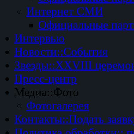
Интернет СМИ
Официальные пар
Интервью
Новости::События
Звезды::XXVIII церемо
Пресс-центр
Медиа::Фото
Фотогалерея
Контакты::Подать заявк
Политика обработки:: 