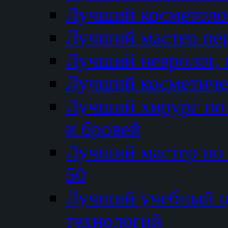
Лучший косметолог
Лучший мастер пе
Лучший невролог, 
Лучший косметичес
Лучший хирург по 
и бровей
Лучший мастер по
50
Лучший учебный
технологий