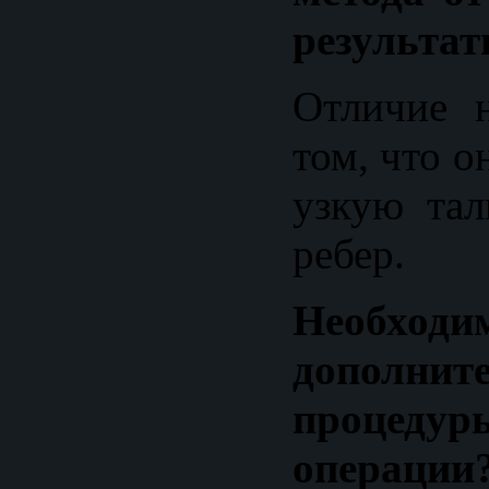
результат
Отличие 
том, что о
узкую тал
ребер.
Необходи
дополнит
проце
операции