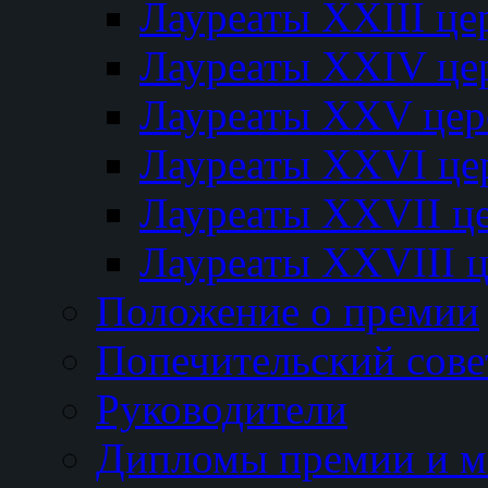
Лауреаты XXIII ц
Лауреаты XXIV це
Лауреаты XXV це
Лауреаты XXVI це
Лауреаты XXVII ц
Лауреаты XXVIII 
Положение о премии
Попечительский сове
Руководители
Дипломы премии и м