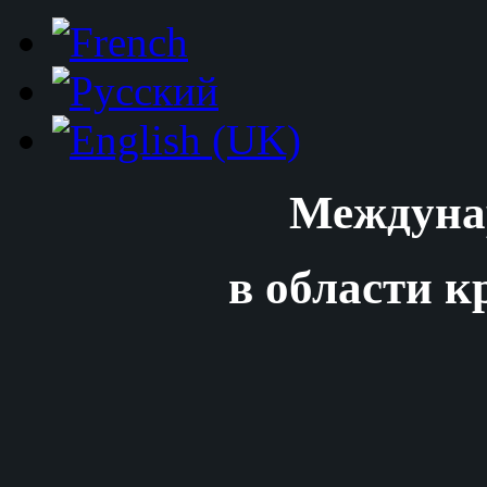
Междуна
в области к