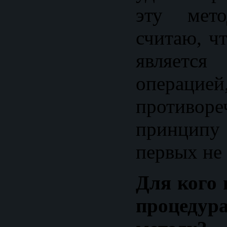
эту мето
считаю, ч
является
операцией
противоре
принципу
первых не
Для кого 
процеду