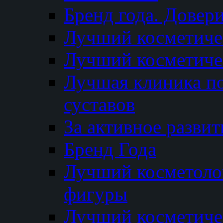
Бренд года. Довер
Лучший косметичес
Лучший косметиче
Лучшая клиника по
суставов
За активное разви
Бренд Года
Лучший косметолог
фигуры
Лучший косметиче