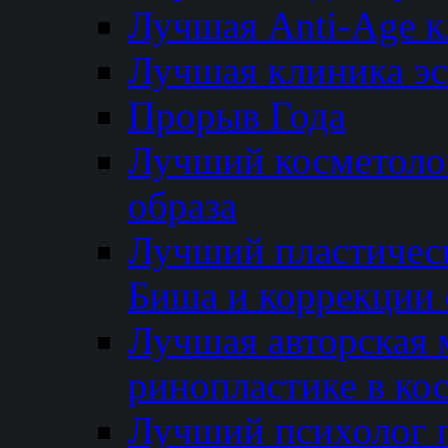
Лучшая Anti-Age 
Лучшая клиника э
Прорыв Года
Лучший косметолог
образа
Лучший пластичес
Биша и коррекции 
Лучшая авторская 
ринопластике в ко
Лучший психолог 