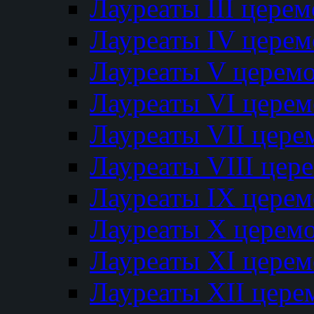
Лауреаты III цере
Лауреаты IV цере
Лауреаты V церем
Лауреаты VI цере
Лауреаты VII цере
Лауреаты VIII цер
Лауреаты IX цере
Лауреаты Х церем
Лауреаты XI цере
Лауреаты XII цере