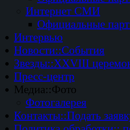
Интернет СМИ
Официальные пар
Интервью
Новости::События
Звезды::XXVIII церемо
Пресс-центр
Медиа::Фото
Фотогалерея
Контакты::Подать заявк
Политика обработки:: 