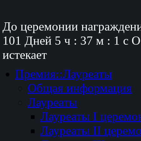
До церемонии награждени
101 Дней
5 ч : 37 м : 0 с
О
истекает
Премия::Лауреаты
Общая информация
Лауреаты
Лауреаты I церемо
Лауреаты II церем