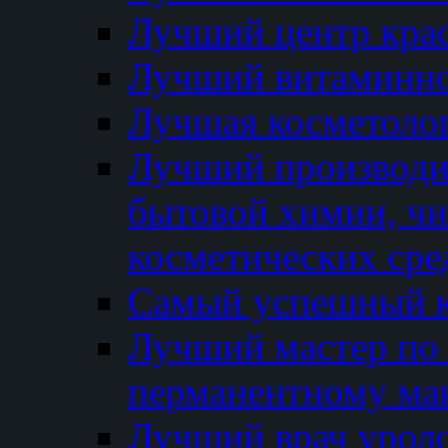
Лучший центр кра
Лучший витаминно
Лучшая косметолог
Лучший производи
бытовой химии, ч
косметических сре
Самый успешный к
Лучший мастер по 
перманентному ма
Лучший врач урол