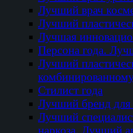
Лучший врач косм
Лучший пластическ
Лучшая инновацион
Персона года. Луч
Лучший пластичес
комбинированному
Стилист года
Лучший бренд для
Лучший специалист
наркоза. Лучший а