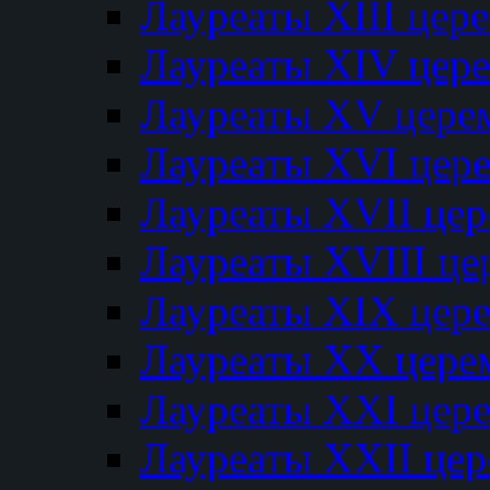
Лауреаты XIII цер
Лауреаты XIV цер
Лауреаты XV цере
Лауреаты XVI цер
Лауреаты XVII це
Лауреаты XVIII ц
Лауреаты XIX цер
Лауреаты XX цере
Лауреаты XXI цер
Лауреаты XXII це