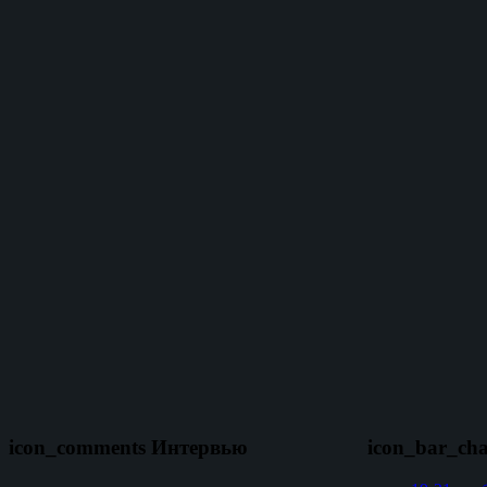
icon_comments Интервью
icon_bar_ch