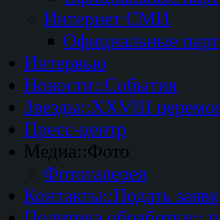
Интернет СМИ
Официальные пар
Интервью
Новости::События
Звезды::XXVIII церемо
Пресс-центр
Медиа::Фото
Фотогалерея
Контакты::Подать заявк
Политика обработки:: 