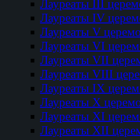
Лауреаты III цере
Лауреаты IV цере
Лауреаты V церем
Лауреаты VI цере
Лауреаты VII цере
Лауреаты VIII цер
Лауреаты IX цере
Лауреаты Х церем
Лауреаты XI цере
Лауреаты XII цере