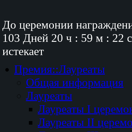
До церемонии награждени
103 Дней
20 ч : 59 м : 21 
истекает
Премия::Лауреаты
Общая информация
Лауреаты
Лауреаты I церемо
Лауреаты II церем