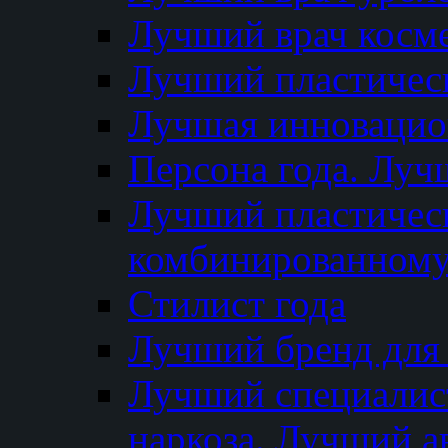
Лучший врач косм
Лучший пластическ
Лучшая инновацион
Персона года. Луч
Лучший пластичес
комбинированному
Стилист года
Лучший бренд для
Лучший специалист
наркоза. Лучший а