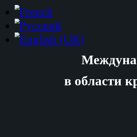
Междуна
в области к