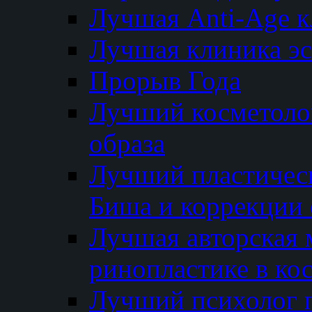
Лучшая Anti-Age 
Лучшая клиника э
Прорыв Года
Лучший косметолог
образа
Лучший пластичес
Биша и коррекции 
Лучшая авторская 
ринопластике в ко
Лучший психолог 