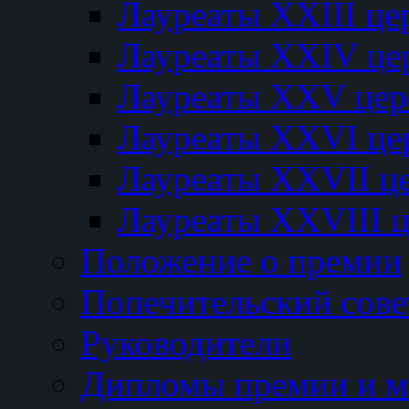
Лауреаты XXIII ц
Лауреаты XXIV це
Лауреаты XXV це
Лауреаты XXVI це
Лауреаты XXVII ц
Лауреаты XXVIII 
Положение о премии
Попечительский сове
Руководители
Дипломы премии и м