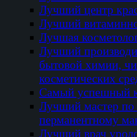
Лучший центр кра
Лучший витаминно
Лучшая косметолог
Лучший производи
бытовой химии, ч
косметических сре
Самый успешный к
Лучший мастер по 
перманентному ма
Лучший врач урол