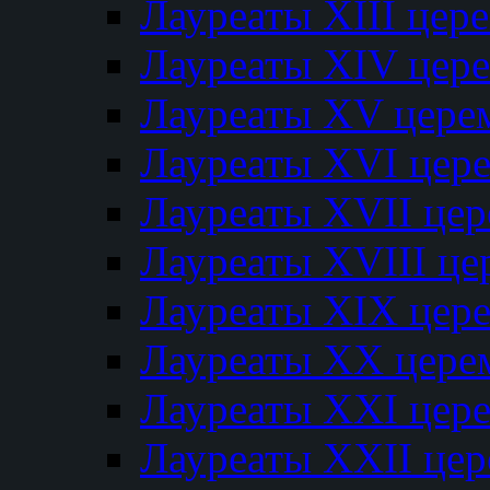
Лауреаты XIII цер
Лауреаты XIV цер
Лауреаты XV цере
Лауреаты XVI цер
Лауреаты XVII це
Лауреаты XVIII ц
Лауреаты XIX цер
Лауреаты XX цере
Лауреаты XXI цер
Лауреаты XXII це