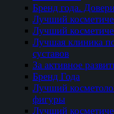
Бренд года. Довер
Лучший косметичес
Лучший косметиче
Лучшая клиника по
суставов
За активное разви
Бренд Года
Лучший косметолог
фигуры
Лучший косметиче