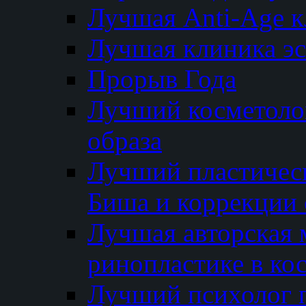
Лучшая Anti-Age 
Лучшая клиника э
Прорыв Года
Лучший косметолог
образа
Лучший пластичес
Биша и коррекции 
Лучшая авторская 
ринопластике в ко
Лучший психолог 