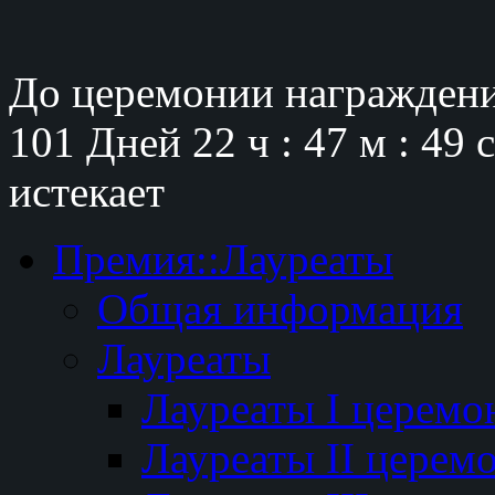
До церемонии награждени
101 Дней
22 ч : 47 м : 48 
истекает
Премия::Лауреаты
Общая информация
Лауреаты
Лауреаты I церемо
Лауреаты II церем