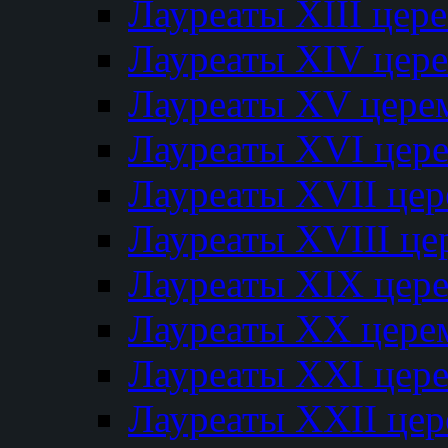
Лауреаты XIII цер
Лауреаты XIV цер
Лауреаты XV цере
Лауреаты XVI цер
Лауреаты XVII це
Лауреаты XVIII ц
Лауреаты XIX цер
Лауреаты XX цере
Лауреаты XXI цер
Лауреаты XXII це