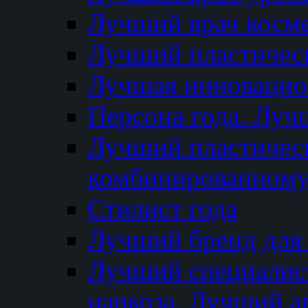
Лучший врач косм
Лучший пластическ
Лучшая инновацион
Персона года. Луч
Лучший пластичес
комбинированному
Стилист года
Лучший бренд для
Лучший специалист
наркоза. Лучший а