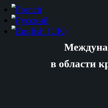
Междуна
в области к