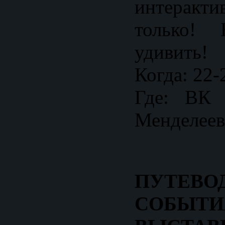
интеракт
только!
удивить!
Когда: 22-
Где: ВК
Менделеев
ПУТЕВ
СОБЫТИ