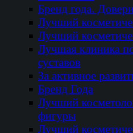
Бренд года. Довер
Лучший косметичес
Лучший косметиче
Лучшая клиника по
суставов
За активное разви
Бренд Года
Лучший косметолог
фигуры
Лучший косметиче