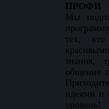
ПРОФИ
Мы подго
программу
тех, кто
красивыми
знания, 
общение с
Приходи
идеями и 
уровень!