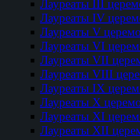
Лауреаты III цере
Лауреаты IV цере
Лауреаты V церем
Лауреаты VI цере
Лауреаты VII цере
Лауреаты VIII цер
Лауреаты IX цере
Лауреаты Х церем
Лауреаты XI цере
Лауреаты XII цере