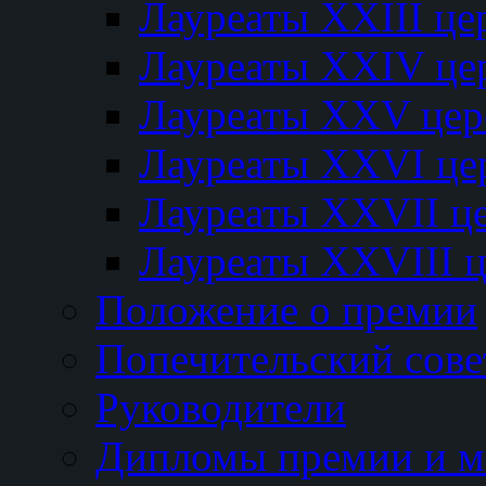
Лауреаты XXIII ц
Лауреаты XXIV це
Лауреаты XXV це
Лауреаты XXVI це
Лауреаты XXVII ц
Лауреаты XXVIII 
Положение о премии
Попечительский сове
Руководители
Дипломы премии и м