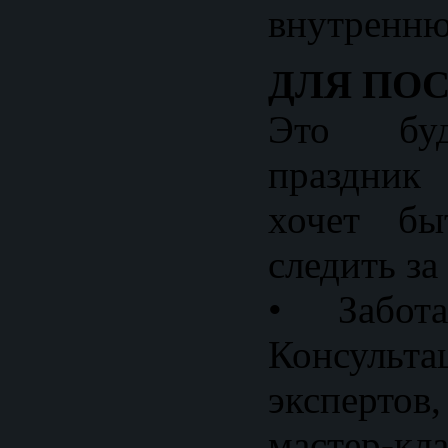
внутренню
ДЛЯ ПО
Это буд
праздник
хочет бы
следить за
• Забот
Консульт
экспертов
мастер-кл