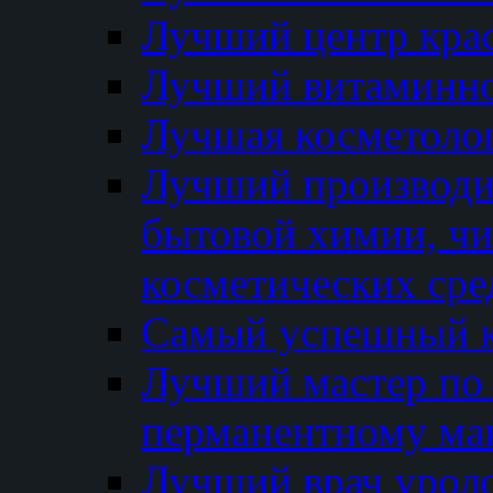
Лучший центр кра
Лучший витаминно
Лучшая косметолог
Лучший производи
бытовой химии, ч
косметических сре
Самый успешный к
Лучший мастер по 
перманентному ма
Лучший врач урол