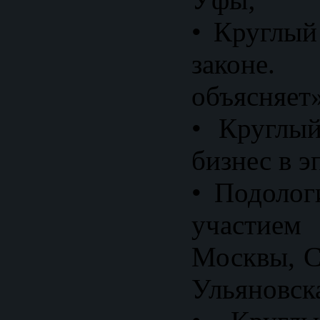
• Круглый
законе. 
объясняет»
• Круглы
бизнес в э
• Подолог
участие
Москвы, С
Ульяновск