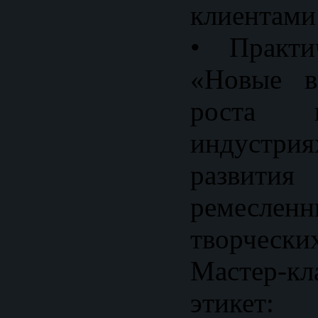
клиентами
• Практи
«Новые в
роста 
индустри
развития
ремеслен
творчески
Мастер-к
этикет: