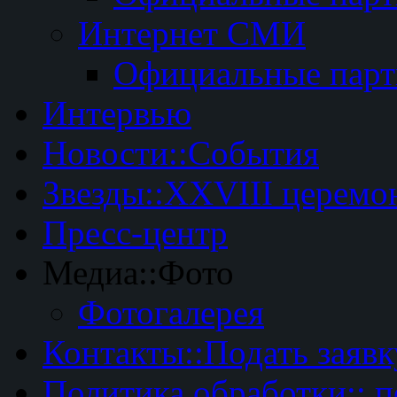
Интернет СМИ
Официальные пар
Интервью
Новости::События
Звезды::XXVIII церемо
Пресс-центр
Медиа::Фото
Фотогалерея
Контакты::Подать заявк
Политика обработки:: 