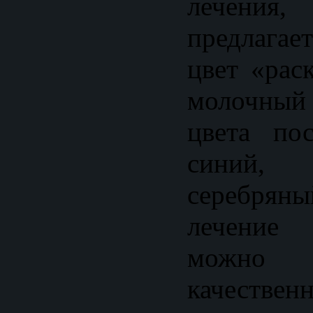
лечения,
предлагает
цвет «рас
молочный 
цвета пос
синий
серебр
лечение 
можно
качест