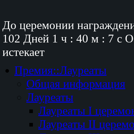
До церемонии награждени
102 Дней
1 ч : 40 м : 6 с
О
истекает
Премия::Лауреаты
Общая информация
Лауреаты
Лауреаты I церемо
Лауреаты II церем