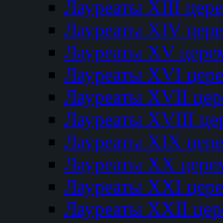
Лауреаты XIII цер
Лауреаты XIV цер
Лауреаты XV цере
Лауреаты XVI цер
Лауреаты XVII це
Лауреаты XVIII ц
Лауреаты XIX цер
Лауреаты XX цере
Лауреаты XXI цер
Лауреаты XXII це