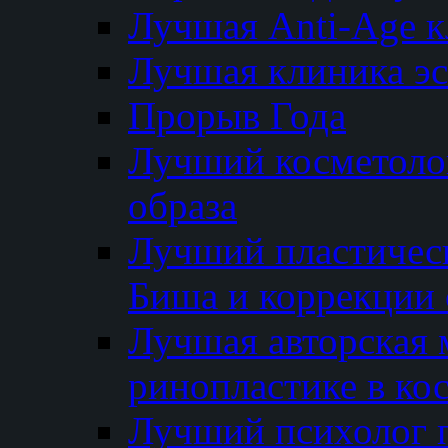
Лучшая Anti-Age 
Лучшая клиника э
Прорыв Года
Лучший косметолог
образа
Лучший пластичес
Биша и коррекции 
Лучшая авторская 
ринопластике в ко
Лучший психолог 