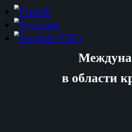
Междуна
в области к