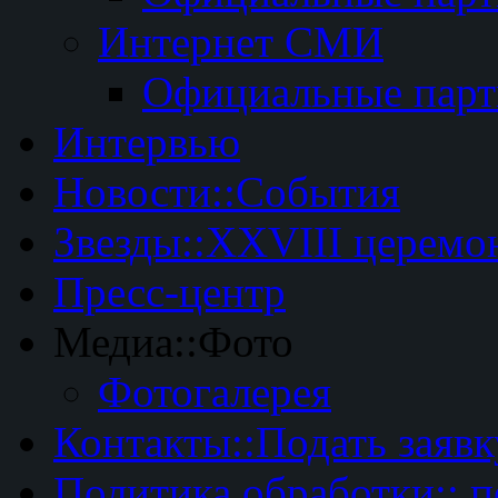
Интернет СМИ
Официальные пар
Интервью
Новости::События
Звезды::XXVIII церемо
Пресс-центр
Медиа::Фото
Фотогалерея
Контакты::Подать заявк
Политика обработки:: 