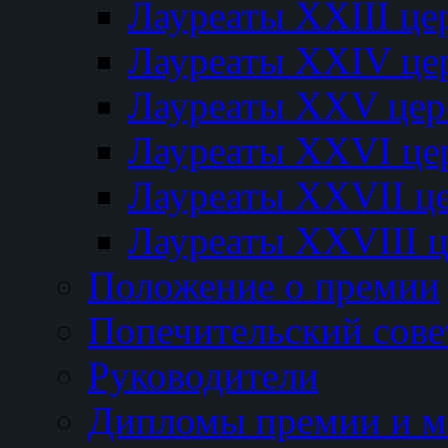
Лауреаты XXIII ц
Лауреаты XXIV це
Лауреаты XXV це
Лауреаты XXVI це
Лауреаты XXVII ц
Лауреаты XXVIII 
Положение о премии
Попечительский сове
Руководители
Дипломы премии и м