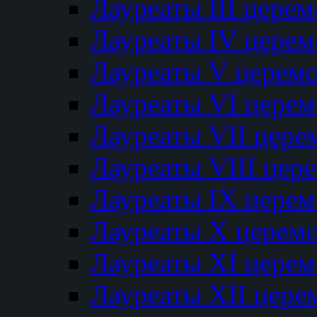
Лауреаты III цере
Лауреаты IV цере
Лауреаты V церем
Лауреаты VI цере
Лауреаты VII цере
Лауреаты VIII цер
Лауреаты IX цере
Лауреаты Х церем
Лауреаты XI цере
Лауреаты XII цере