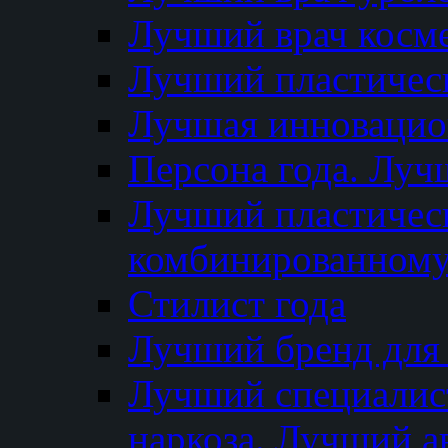
Лучший врач косм
Лучший пластическ
Лучшая инновацион
Персона года. Луч
Лучший пластичес
комбинированному
Стилист года
Лучший бренд для
Лучший специалист
наркоза. Лучший а