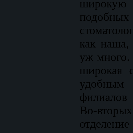
широкую
подобных
стоматоло
как наша,
уж много.
широкая с
удобным 
филиалов
Во-вторы
отделение