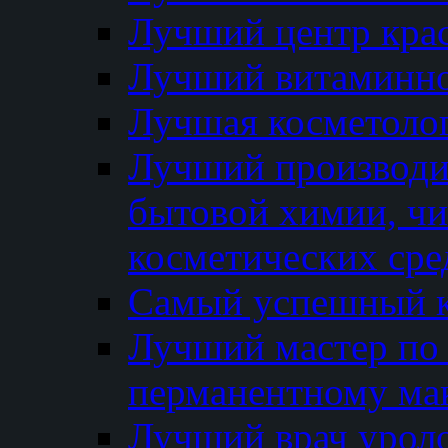
Лучший центр кра
Лучший витаминно
Лучшая косметолог
Лучший производи
бытовой химии, ч
косметических сре
Самый успешный к
Лучший мастер по 
перманентному ма
Лучший врач урол