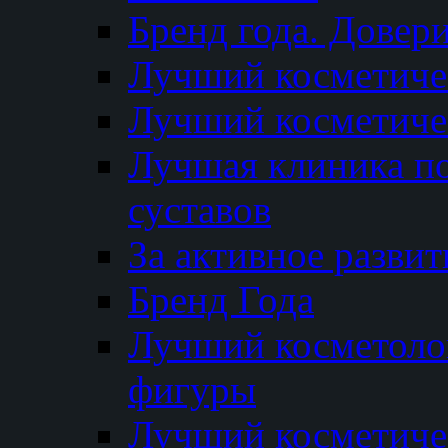
Бренд года. Довер
Лучший косметичес
Лучший косметиче
Лучшая клиника по
суставов
За активное разви
Бренд Года
Лучший косметолог
фигуры
Лучший косметиче