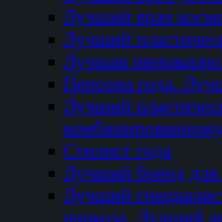
Лучший врач косм
Лучший пластическ
Лучшая инновацион
Персона года. Луч
Лучший пластичес
комбинированному
Стилист года
Лучший бренд для
Лучший специалист
наркоза. Лучший а