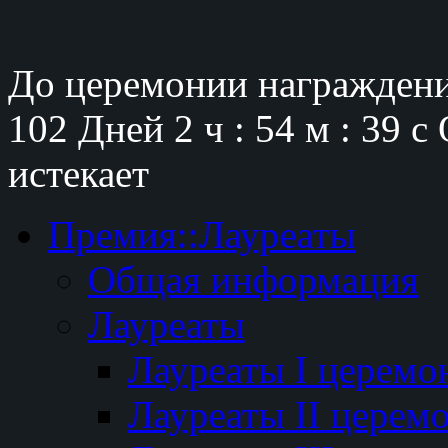
До церемонии награждени
102 Дней
2 ч : 54 м : 38 с
истекает
Премия::Лауреаты
Общая информация
Лауреаты
Лауреаты I церемо
Лауреаты II церем