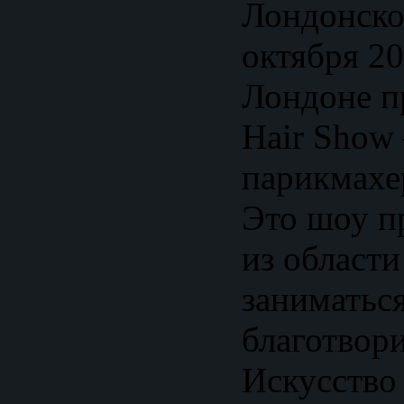
Лондонско
октября 20
Лондоне п
Hair Show
парикмахе
Это шоу п
из области
заниматьс
благотвор
Искусство