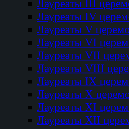
Лауреаты III цере
Лауреаты IV цере
Лауреаты V церем
Лауреаты VI цере
Лауреаты VII цере
Лауреаты VIII цер
Лауреаты IX цере
Лауреаты Х церем
Лауреаты XI цере
Лауреаты XII цере