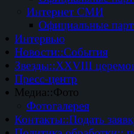
Интернет СМИ
Официальные пар
Интервью
Новости::События
Звезды::XXVIII церемо
Пресс-центр
Медиа::Фото
Фотогалерея
Контакты::Подать заявк
Политика обработки:: 