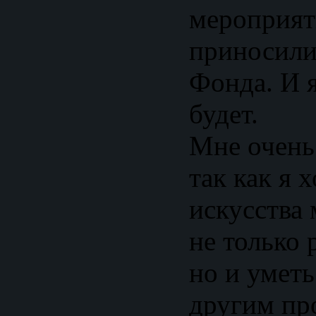
мероприят
приносили
Фонда. И я
будет.
Мне очень 
так как я 
искусства
не только 
но и уметь
другим пр