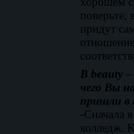
хорошем с
поверьте, 
придут сам
отношение
соответст
В beauty 
чего Вы н
пришли в
-Сначала я
колледж. К