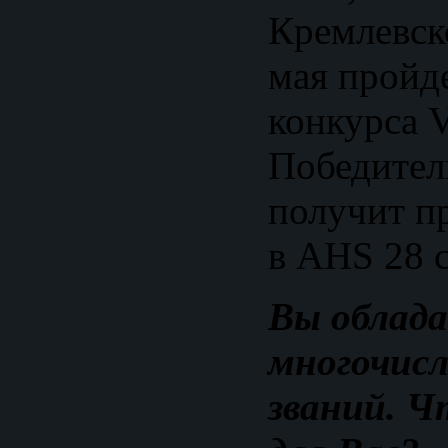
Кремлевск
мая пройд
конкурса V
Победител
получит пр
в AHS 28 с
Вы облад
многочисл
званий. Ч