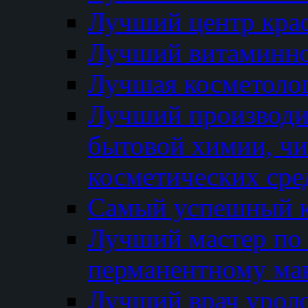
Лучший центр кра
Лучший витаминно
Лучшая косметолог
Лучший производи
бытовой химии, ч
косметических сре
Самый успешный к
Лучший мастер по 
перманентному ма
Лучший врач урол