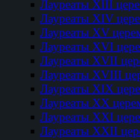
Лауреаты XIII цер
Лауреаты XIV цер
Лауреаты XV цере
Лауреаты XVI цер
Лауреаты XVII це
Лауреаты XVIII ц
Лауреаты XIX цер
Лауреаты XX цере
Лауреаты XXI цер
Лауреаты XXII це