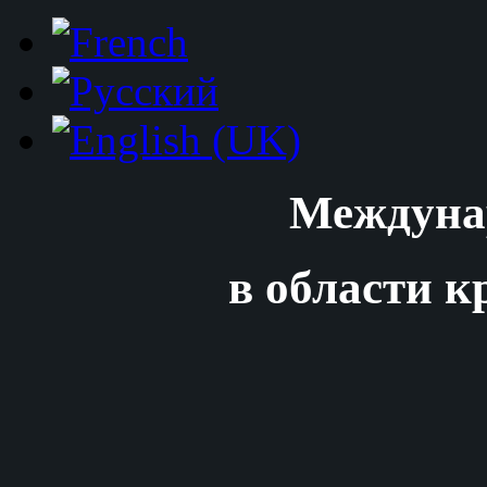
Междуна
в области к