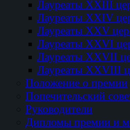
Лауреаты XXIII ц
Лауреаты XXIV це
Лауреаты XXV це
Лауреаты XXVI це
Лауреаты XXVII ц
Лауреаты XXVIII 
Положение о премии
Попечительский сове
Руководители
Дипломы премии и м