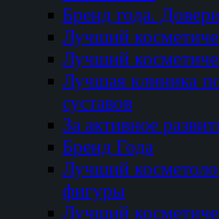
Бренд года. Довер
Лучший косметичес
Лучший косметиче
Лучшая клиника по
суставов
За активное разви
Бренд Года
Лучший косметолог
фигуры
Лучший косметиче