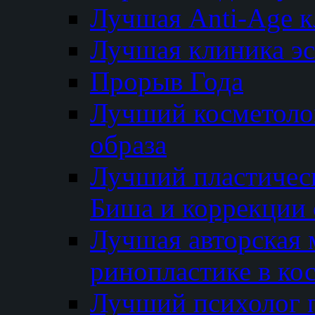
Лучшая Anti-Age 
Лучшая клиника э
Прорыв Года
Лучший косметолог
образа
Лучший пластичес
Биша и коррекции 
Лучшая авторская 
ринопластике в ко
Лучший психолог 