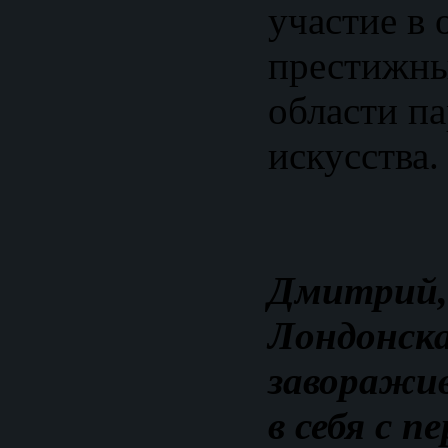
участие в 
престижны
области п
искусства.
Дмитрий,
Лондонска
заворажи
в себя с п