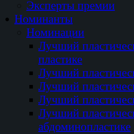
Эксперты премии
Номинанты
Номинации
Лучший пластичес
пластике
Лучший пластическ
Лучший пластичес
Лучший пластичес
Лучший пластичес
абдоминопластике