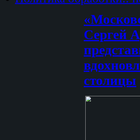
«Москов
Сергей 
представ
вдохнов
столицы