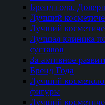
Бренд года. Довер
Лучший косметичес
Лучший косметиче
Лучшая клиника по
суставов
За активное разви
Бренд Года
Лучший косметолог
фигуры
Лучший косметиче