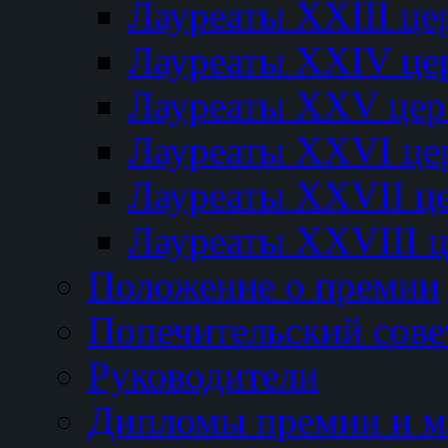
Лауреаты XXIII ц
Лауреаты XXIV це
Лауреаты XXV це
Лауреаты XXVI це
Лауреаты XXVII ц
Лауреаты XXVIII 
Положение о премии
Попечительский сове
Руководители
Дипломы премии и м