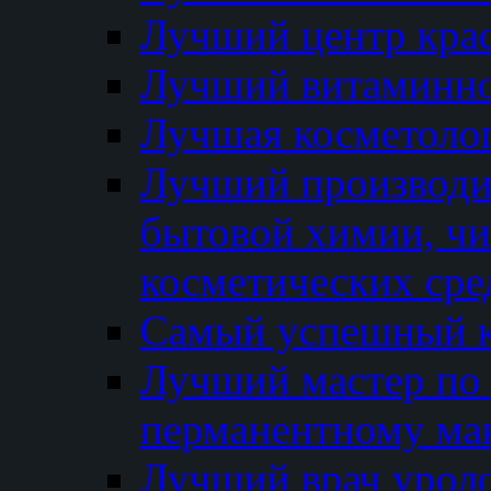
Лучший центр кра
Лучший витаминно
Лучшая косметолог
Лучший производи
бытовой химии, ч
косметических сре
Самый успешный к
Лучший мастер по 
перманентному ма
Лучший врач урол