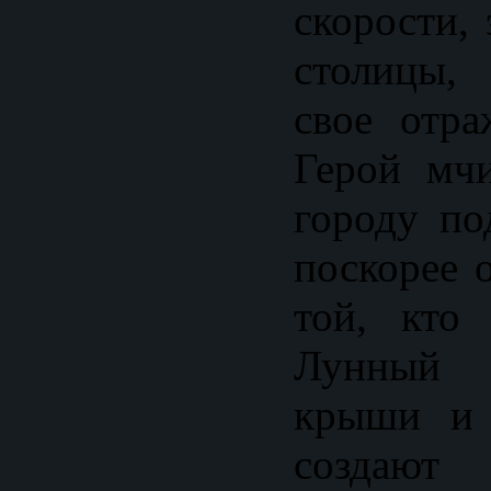
скорости,
столицы,
свое отра
Герой мч
городу по
поскорее 
той, кто
Лунный 
крыши и 
создаю