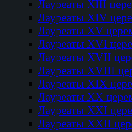
Лауреаты XIII цер
Лауреаты XIV цер
Лауреаты XV цере
Лауреаты XVI цер
Лауреаты XVII це
Лауреаты XVIII ц
Лауреаты XIX цер
Лауреаты XX цере
Лауреаты XXI цер
Лауреаты XXII це