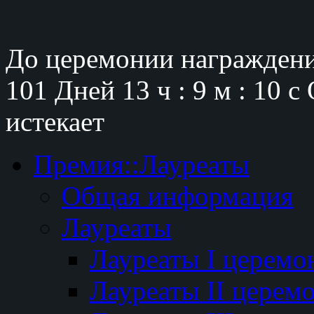
До церемонии награждени
101 Дней
13 ч : 9 м : 9 с
О
истекает
Премия::Лауреаты
Общая информация
Лауреаты
Лауреаты I церемо
Лауреаты II церем