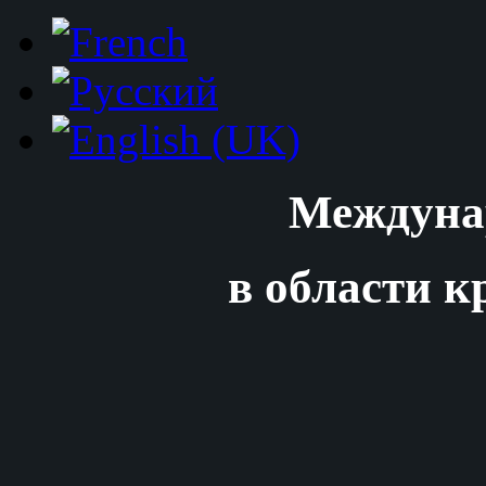
Междуна
в области к