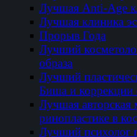
Лучшая Anti-Age 
Лучшая клиника э
Прорыв Года
Лучший косметолог
образа
Лучший пластичес
Биша и коррекции 
Лучшая авторская 
ринопластике в ко
Лучший психолог 