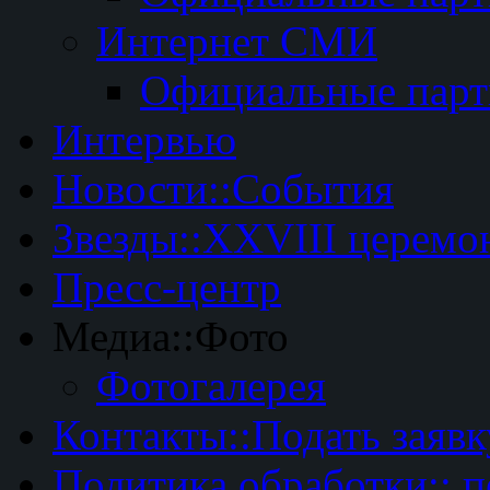
Интернет СМИ
Официальные пар
Интервью
Новости::События
Звезды::XXVIII церемо
Пресс-центр
Медиа::Фото
Фотогалерея
Контакты::Подать заявк
Политика обработки:: 