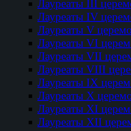
Лауреаты III цере
Лауреаты IV цере
Лауреаты V церем
Лауреаты VI цере
Лауреаты VII цере
Лауреаты VIII цер
Лауреаты IX цере
Лауреаты Х церем
Лауреаты XI цере
Лауреаты XII цере