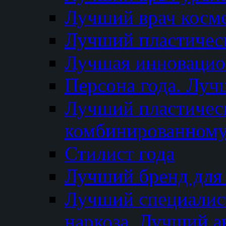
Лучший врач косм
Лучший пластическ
Лучшая инновацион
Персона года. Луч
Лучший пластичес
комбинированному
Стилист года
Лучший бренд для
Лучший специалист
наркоза. Лучший а