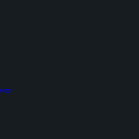
едств