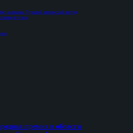
без наркоза. Лучший авторский метод
осами и телом
ния
родная премия в области