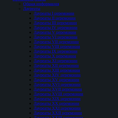
Общая информация
Лауреаты
Лауреаты I церемонии
Лауреаты II церемонии
Лауреаты III церемонии
Лауреаты IV церемонии
Лауреаты V церемонии
Лауреаты VI церемонии
Лауреаты VII церемонии
Лауреаты VIII церемонии
Лауреаты IX церемонии
Лауреаты Х церемонии
Лауреаты XI церемонии
Лауреаты XII церемонии
Лауреаты XIII церемонии
Лауреаты XIV церемонии
Лауреаты XV церемонии
Лауреаты XVI церемонии
Лауреаты XVII церемонии
Лауреаты XVIII церемонии
Лауреаты XIX церемонии
Лауреаты XX церемонии
Лауреаты XXI церемонии
Лауреаты XXII церемонии
Лауреаты XXIII церемонии