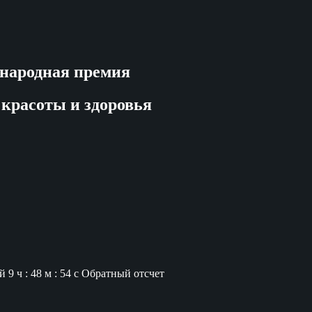
народная премия
 красоты и здоровья
й
9 ч : 48 м : 53 с
Обратный отсчет