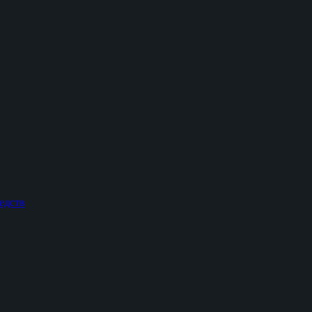
едств