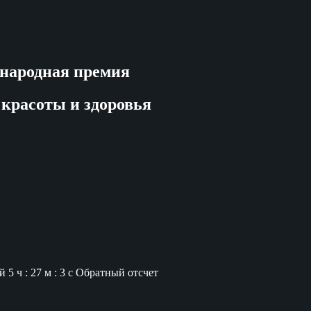
народная премия
 красоты и здоровья
й
5 ч : 27 м : 2 с
Обратный отсчет