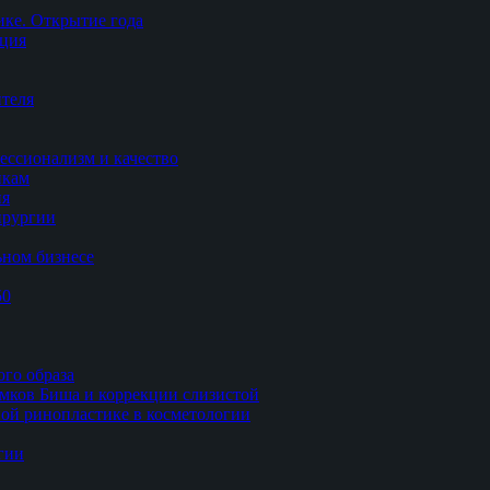
ке. Открытие года
ация
теля
ессионализм и качество
икам
ия
ирургии
ьном бизнесе
50
ого образа
мков Биша и коррекции слизистой
ной ринопластике в косметологии
гии