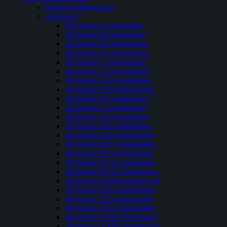
Общая информация
Лауреаты
Лауреаты I церемонии
Лауреаты II церемонии
Лауреаты III церемонии
Лауреаты IV церемонии
Лауреаты V церемонии
Лауреаты VI церемонии
Лауреаты VII церемонии
Лауреаты VIII церемонии
Лауреаты IX церемонии
Лауреаты Х церемонии
Лауреаты XI церемонии
Лауреаты XII церемонии
Лауреаты XIII церемонии
Лауреаты XIV церемонии
Лауреаты XV церемонии
Лауреаты XVI церемонии
Лауреаты XVII церемонии
Лауреаты XVIII церемонии
Лауреаты XIX церемонии
Лауреаты XX церемонии
Лауреаты XXI церемонии
Лауреаты XXII церемонии
Лауреаты XXIII церемонии