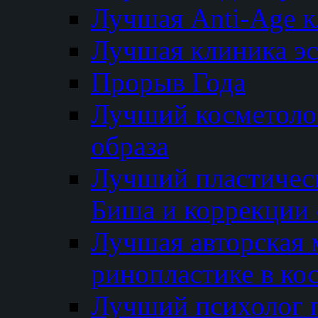
Лучшая Anti-Age 
Лучшая клиника э
Прорыв Года
Лучший косметолог
образа
Лучший пластичес
Биша и коррекции 
Лучшая авторская 
ринопластике в ко
Лучший психолог 