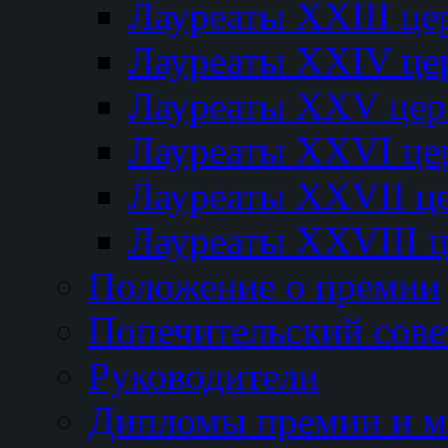
Лауреаты XXIII ц
Лауреаты XXIV це
Лауреаты XXV це
Лауреаты XXVI це
Лауреаты XXVII ц
Лауреаты XXVIII 
Положение о премии
Попечительский сове
Руководители
Дипломы премии и м