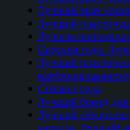
Лучший врач косм
Лучший пластическ
Лучшая инновацион
Персона года. Луч
Лучший пластичес
комбинированному
Стилист года
Лучший бренд для
Лучший специалист
наркоза. Лучший а