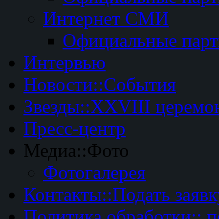
Интернет СМИ
Официальные пар
Интервью
Новости::События
Звезды::XXVIII церемо
Пресс-центр
Медиа::Фото
Фотогалерея
Контакты::Подать заявк
Политика обработки:: 