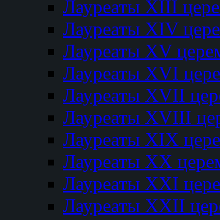
Лауреаты XIII цер
Лауреаты XIV цер
Лауреаты XV цере
Лауреаты XVI цер
Лауреаты XVII це
Лауреаты XVIII ц
Лауреаты XIX цер
Лауреаты XX цере
Лауреаты XXI цер
Лауреаты XXII це