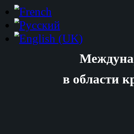
Междуна
в области к