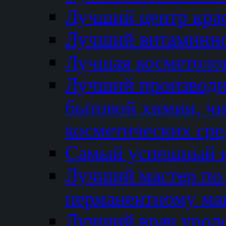
Лучший центр кра
Лучший витаминно
Лучшая косметолог
Лучший производи
бытовой химии, ч
косметических сре
Самый успешный к
Лучший мастер по 
перманентному ма
Лучший врач урол