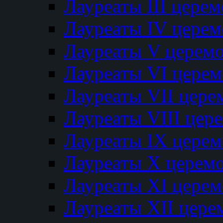
Лауреаты III цере
Лауреаты IV цере
Лауреаты V церем
Лауреаты VI цере
Лауреаты VII цере
Лауреаты VIII цер
Лауреаты IX цере
Лауреаты Х церем
Лауреаты XI цере
Лауреаты XII цере