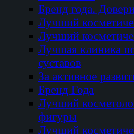
Бренд года. Довер
Лучший косметичес
Лучший косметиче
Лучшая клиника по
суставов
За активное разви
Бренд Года
Лучший косметолог
фигуры
Лучший косметиче