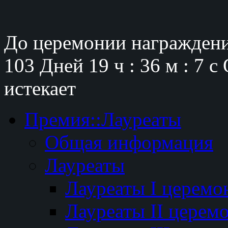
До церемонии награждени
103 Дней
19 ч : 36 м : 6 с
истекает
Премия::Лауреаты
Общая информация
Лауреаты
Лауреаты I церемо
Лауреаты II церем