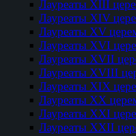
Лауреаты XIII цер
Лауреаты XIV цер
Лауреаты XV цере
Лауреаты XVI цер
Лауреаты XVII це
Лауреаты XVIII ц
Лауреаты XIX цер
Лауреаты XX цере
Лауреаты XXI цер
Лауреаты XXII це