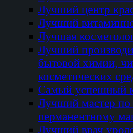
Лучший центр кра
Лучший витаминно
Лучшая косметолог
Лучший производи
бытовой химии, ч
косметических сре
Самый успешный к
Лучший мастер по 
перманентному ма
Лучший врач урол