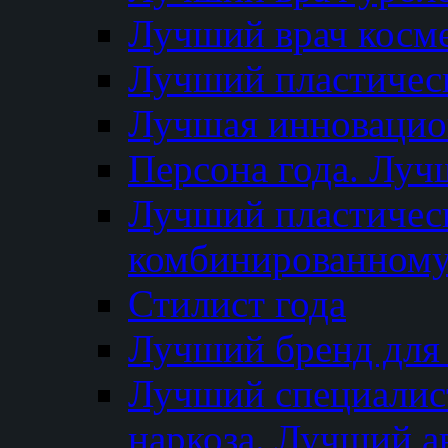
Лучший врач косм
Лучший пластическ
Лучшая инновацион
Персона года. Луч
Лучший пластичес
комбинированному
Стилист года
Лучший бренд для
Лучший специалист
наркоза. Лучший а