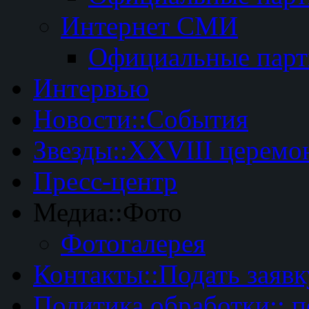
Интернет СМИ
Официальные пар
Интервью
Новости::События
Звезды::XXVIII церемо
Пресс-центр
Медиа::Фото
Фотогалерея
Контакты::Подать заявк
Политика обработки:: 