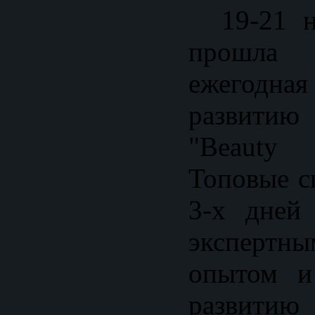
19-21 но
прошла
ежегодная
развитию 
"Beauty 
Топовые с
3-х дней
эксперт
опытом и
развит