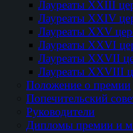
Лауреаты XXIII ц
Лауреаты XXIV це
Лауреаты XXV це
Лауреаты XXVI це
Лауреаты XXVII ц
Лауреаты XXVIII 
Положение о премии
Попечительский сове
Руководители
Дипломы премии и м