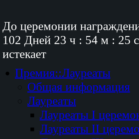
До церемонии награждени
102 Дней
23 ч : 54 м : 24 
истекает
Премия::Лауреаты
Общая информация
Лауреаты
Лауреаты I церемо
Лауреаты II церем