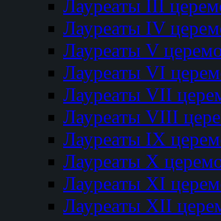
Лауреаты III цере
Лауреаты IV цере
Лауреаты V церем
Лауреаты VI цере
Лауреаты VII цере
Лауреаты VIII цер
Лауреаты IX цере
Лауреаты Х церем
Лауреаты XI цере
Лауреаты XII цере