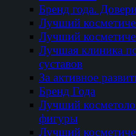
Бренд года. Довер
Лучший косметичес
Лучший косметиче
Лучшая клиника по
суставов
За активное разви
Бренд Года
Лучший косметолог
фигуры
Лучший косметиче