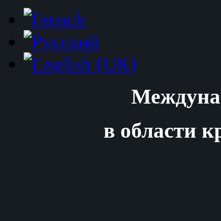
Междуна
в области к