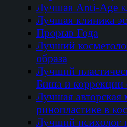
Лучшая Anti-Age 
Лучшая клиника э
Прорыв Года
Лучший косметолог
образа
Лучший пластичес
Биша и коррекции 
Лучшая авторская 
ринопластике в ко
Лучший психолог 