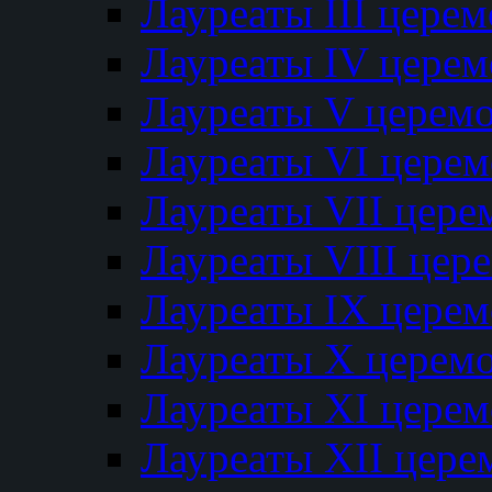
Лауреаты III цере
Лауреаты IV цере
Лауреаты V церем
Лауреаты VI цере
Лауреаты VII цере
Лауреаты VIII цер
Лауреаты IX цере
Лауреаты Х церем
Лауреаты XI цере
Лауреаты XII цере