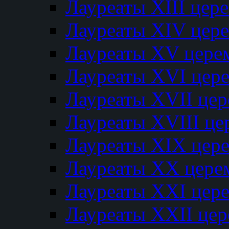
Лауреаты XIII цер
Лауреаты XIV цер
Лауреаты XV цере
Лауреаты XVI цер
Лауреаты XVII це
Лауреаты XVIII ц
Лауреаты XIX цер
Лауреаты XX цере
Лауреаты XXI цер
Лауреаты XXII це