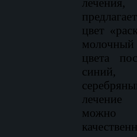
лечения,
предлагает
цвет «рас
молочный 
цвета пос
синий
серебр
лечение 
можно
качест