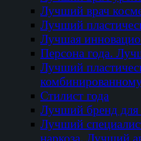
Лучший врач косм
Лучший пластическ
Лучшая инновацион
Персона года. Луч
Лучший пластичес
комбинированному
Стилист года
Лучший бренд для
Лучший специалист
наркоза. Лучший а