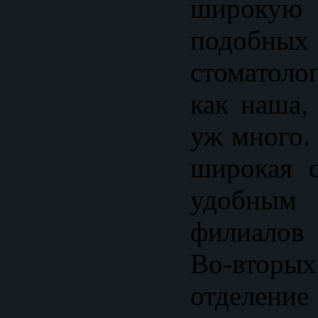
широкую
подобных
стоматоло
как наша,
уж много.
широкая с
удобным 
филиалов
Во-вторы
отделение