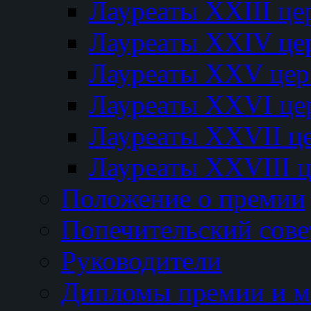
Лауреаты XXIII ц
Лауреаты XXIV це
Лауреаты XXV це
Лауреаты XXVI це
Лауреаты XXVII ц
Лауреаты XXVIII 
Положение о премии
Попечительский сове
Руководители
Дипломы премии и м