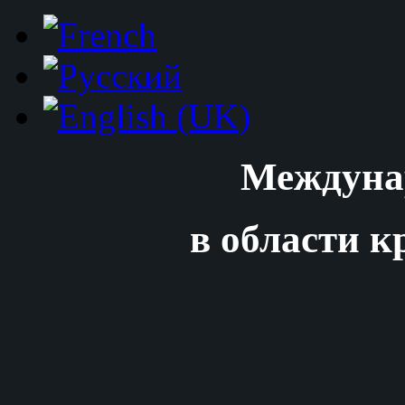
Междуна
в области к