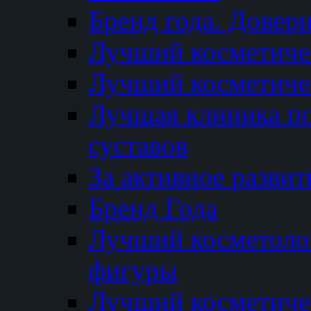
Бренд года. Довер
Лучший косметичес
Лучший косметиче
Лучшая клиника по
суставов
За активное разви
Бренд Года
Лучший косметолог
фигуры
Лучший косметиче