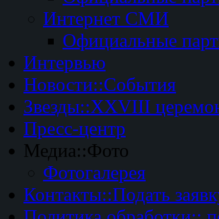
Интернет СМИ
Официальные пар
Интервью
Новости::События
Звезды::XXVIII церемо
Пресс-центр
Медиа::Фото
Фотогалерея
Контакты::Подать заявк
Политика обработки:: 