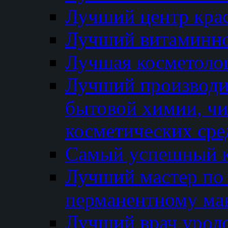
Лучший центр кра
Лучший витаминно
Лучшая косметолог
Лучший производи
бытовой химии, ч
косметических сре
Самый успешный к
Лучший мастер по 
перманентному ма
Лучший врач урол