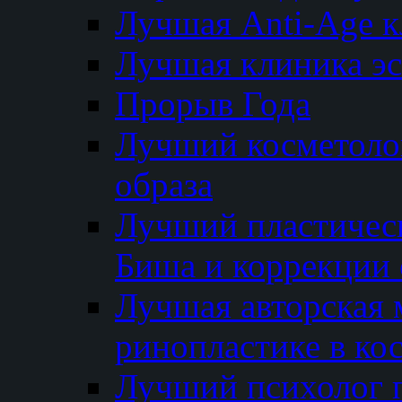
Лучшая Anti-Age 
Лучшая клиника э
Прорыв Года
Лучший косметолог
образа
Лучший пластичес
Биша и коррекции 
Лучшая авторская 
ринопластике в ко
Лучший психолог 