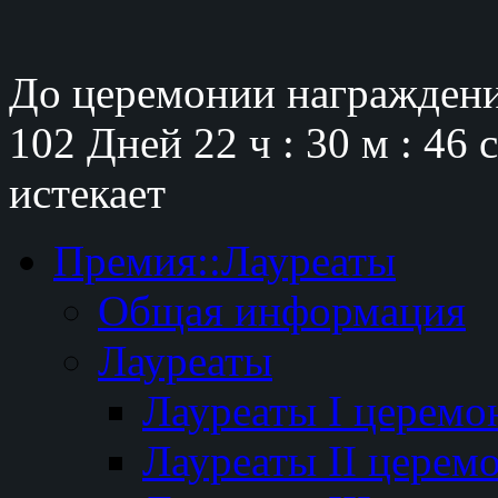
До церемонии награждени
102 Дней
22 ч : 30 м : 45 
истекает
Премия::Лауреаты
Общая информация
Лауреаты
Лауреаты I церемо
Лауреаты II церем