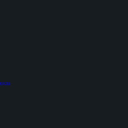
едств