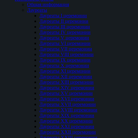
Общая информация
Лауреаты
Лауреаты I церемонии
Лауреаты II церемонии
Лауреаты III церемонии
Лауреаты IV церемонии
Лауреаты V церемонии
Лауреаты VI церемонии
Лауреаты VII церемонии
Лауреаты VIII церемонии
Лауреаты IX церемонии
Лауреаты Х церемонии
Лауреаты XI церемонии
Лауреаты XII церемонии
Лауреаты XIII церемонии
Лауреаты XIV церемонии
Лауреаты XV церемонии
Лауреаты XVI церемонии
Лауреаты XVII церемонии
Лауреаты XVIII церемонии
Лауреаты XIX церемонии
Лауреаты XX церемонии
Лауреаты XXI церемонии
Лауреаты XXII церемонии
Лауреаты XXIII церемонии