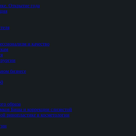
ке. Открытие года
ация
теля
ессионализм и качество
икам
ия
ирургии
ьном бизнесе
50
ого образа
мков Биша и коррекции слизистой
ной ринопластике в косметологии
гии