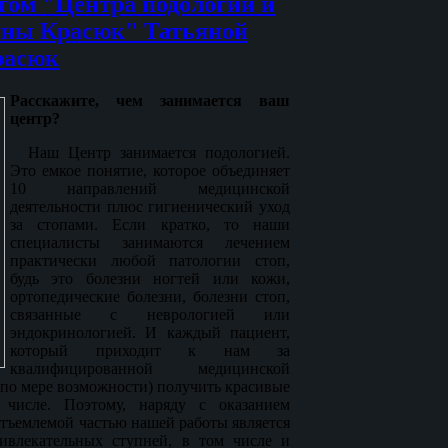
гом "Центра подологии и
яны Красюк" Татьяной
расюк
Расскажите, чем занимается ваш
центр?
Наш Центр занимается подологией.
Это емкое понятие, которое объединяет
10 направлений медицинской
деятельности плюс гигиенический уход
за стопами. Если кратко, то наши
специалисты занимаются лечением
практически любой патологии стоп,
будь это болезни ногтей или кожи,
ортопедические болезни, болезни стоп,
связанные с неврологией или
эндокринологией. И каждый пациент,
который приходит к нам за
квалифицированной медицинской
(по мере возможности) получить красивые
числе. Поэтому, наряду с оказанием
тъемлемой частью нашей работы является
ривлекательных ступней, в том числе и