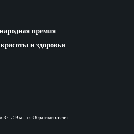
народная премия
 красоты и здоровья
й
3 ч : 59 м : 4 с
Обратный отсчет