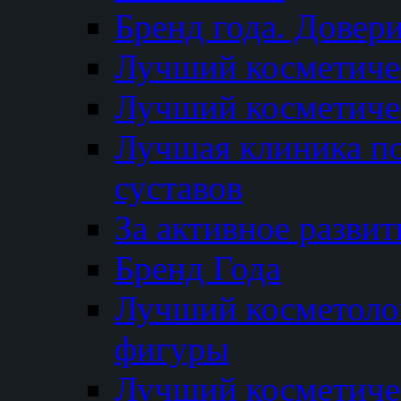
Бренд года. Довер
Лучший косметичес
Лучший косметиче
Лучшая клиника по
суставов
За активное разви
Бренд Года
Лучший косметолог
фигуры
Лучший косметиче