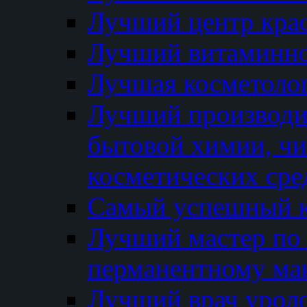
Лучший центр кра
Лучший витаминно
Лучшая косметолог
Лучший производи
бытовой химии, ч
косметических сре
Самый успешный к
Лучший мастер по 
перманентному ма
Лучший врач урол