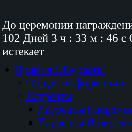
До церемонии награждени
102 Дней
3 ч : 33 м : 45 с
истекает
Премия::Лауреаты
Общая информация
Лауреаты
Лауреаты I церемо
Лауреаты II церем