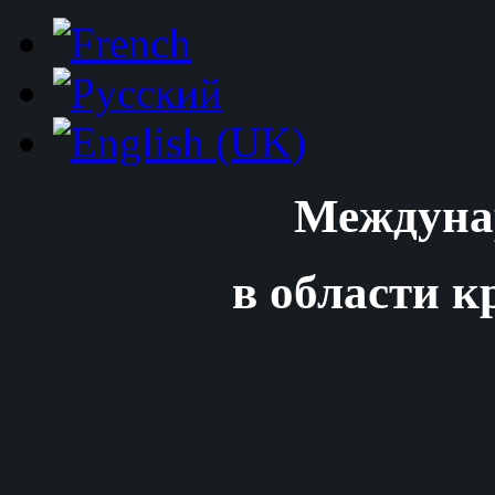
Междуна
в области к