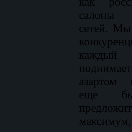
как росс
салоны 
сетей. Мы
конкурен
каждый
поднимает
азартом 
еще бы
предло
максимум