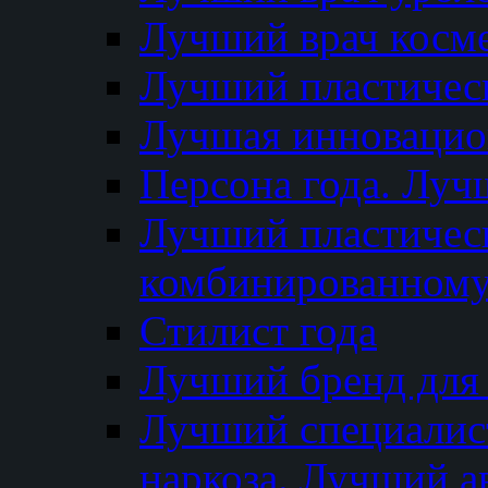
Лучший врач косм
Лучший пластическ
Лучшая инновацион
Персона года. Луч
Лучший пластичес
комбинированному
Стилист года
Лучший бренд для
Лучший специалист
наркоза. Лучший а