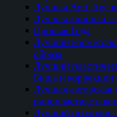
Лучшая Anti-Age 
Лучшая клиника э
Прорыв Года
Лучший косметолог
образа
Лучший пластичес
Биша и коррекции 
Лучшая авторская 
ринопластике в ко
Лучший психолог 