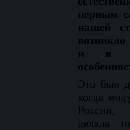
естеств
первым с
нашей ст
возникло
и в ч
особеннос
Это был д
когда инд
России, 
делала п