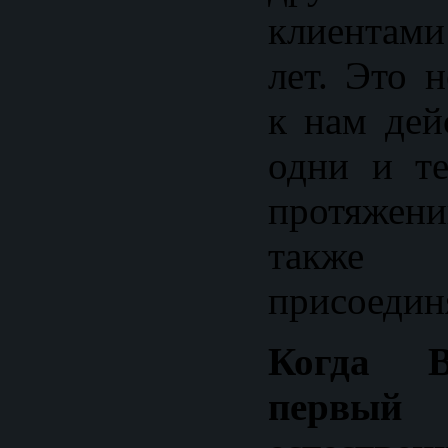
клиентами
лет. Это 
к нам дей
одни и т
протяжени
также
присоедин
Когда 
первый