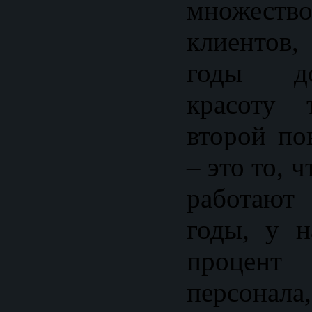
множе
клиентов,
годы д
красоту 
второй по
– это то, 
работают
годы, у 
проце
персонала