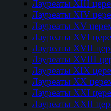
Лауреаты XIII цер
Лауреаты XIV цер
Лауреаты XV цере
Лауреаты XVI цер
Лауреаты XVII це
Лауреаты XVIII ц
Лауреаты XIX цер
Лауреаты XX цере
Лауреаты XXI цер
Лауреаты XXII це