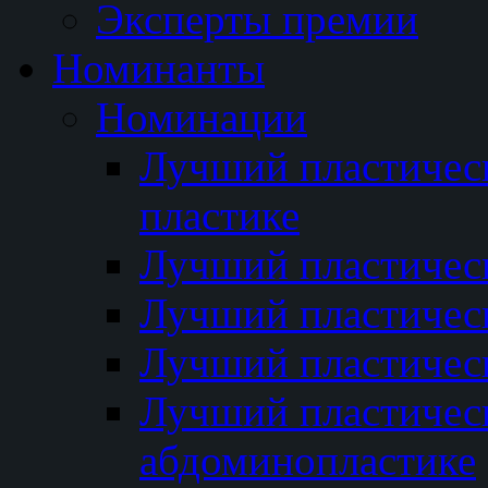
Эксперты премии
Номинанты
Номинации
Лучший пластичес
пластике
Лучший пластическ
Лучший пластичес
Лучший пластичес
Лучший пластичес
абдоминопластике