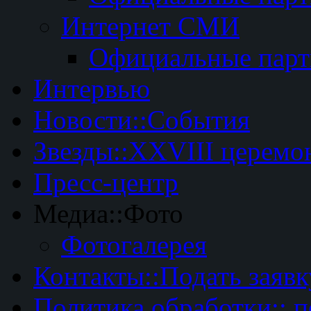
Интернет СМИ
Официальные пар
Интервью
Новости::События
Звезды::XXVIII церемо
Пресс-центр
Медиа::Фото
Фотогалерея
Контакты::Подать заявк
Политика обработки:: 