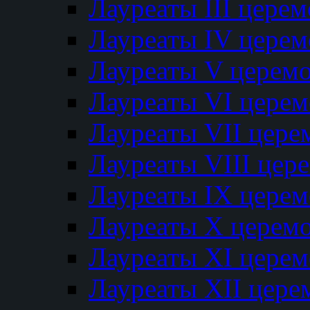
Лауреаты III цере
Лауреаты IV цере
Лауреаты V церем
Лауреаты VI цере
Лауреаты VII цере
Лауреаты VIII цер
Лауреаты IX цере
Лауреаты Х церем
Лауреаты XI цере
Лауреаты XII цере