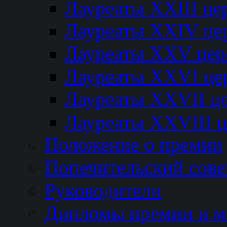
Лауреаты XXIII ц
Лауреаты XXIV це
Лауреаты XXV це
Лауреаты XXVI це
Лауреаты XXVII ц
Лауреаты XXVIII 
Положение о премии
Попечительский сове
Руководители
Дипломы премии и м