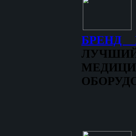
БРЕНД 
ЛУЧШ
МЕДИЦИ
ОБОРУД