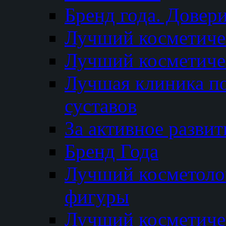
Бренд года. Довер
Лучший косметичес
Лучший косметиче
Лучшая клиника по
суставов
За активное разви
Бренд Года
Лучший косметолог
фигуры
Лучший косметиче