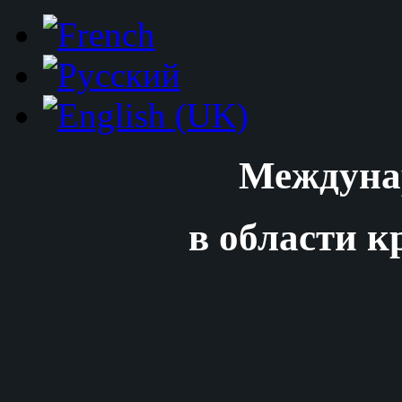
Междуна
в области к