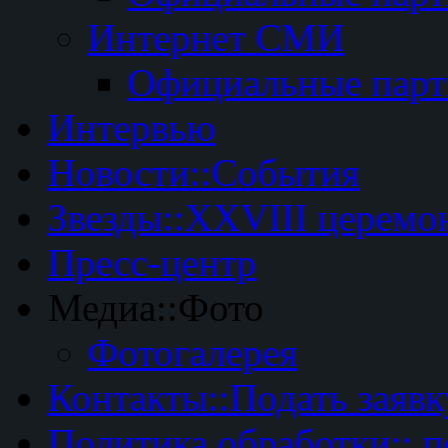
Интернет СМИ
Официальные пар
Интервью
Новости::События
Звезды::XXVIII церемо
Пресс-центр
Медиа::Фото
Фотогалерея
Контакты::Подать заявк
Политика обработки:: 