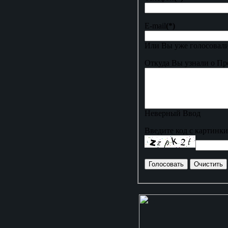
E-mail
(*)
Или Вы уже голосовали
Откуда Вы узнали о Пр
Неверный Ввод
Введите код с картинки