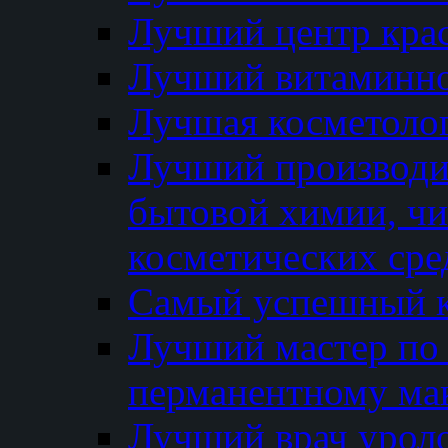
Лучший центр кра
Лучший витаминно
Лучшая косметолог
Лучший производи
бытовой химии, ч
косметических сре
Самый успешный к
Лучший мастер по 
перманентному ма
Лучший врач урол