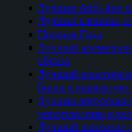
Лучшая Anti-Age 
Лучшая клиника э
Прорыв Года
Лучший косметолог
образа
Лучший пластичес
Биша и коррекции 
Лучшая авторская 
ринопластике в ко
Лучший психолог 