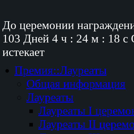
До церемонии награждени
103 Дней
4 ч : 24 м : 17 с
истекает
Премия::Лауреаты
Общая информация
Лауреаты
Лауреаты I церемо
Лауреаты II церем