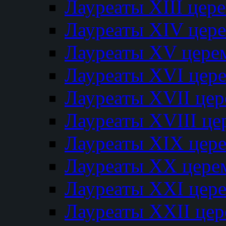
Лауреаты XIII цер
Лауреаты XIV цер
Лауреаты XV цере
Лауреаты XVI цер
Лауреаты XVII це
Лауреаты XVIII ц
Лауреаты XIX цер
Лауреаты XX цере
Лауреаты XXI цер
Лауреаты XXII це