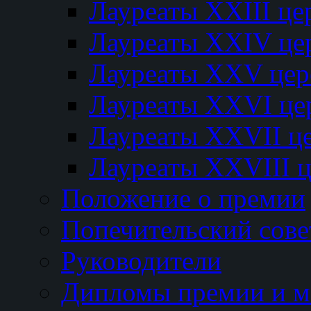
Лауреаты XXIII ц
Лауреаты XXIV це
Лауреаты XXV це
Лауреаты XXVI це
Лауреаты XXVII ц
Лауреаты XXVIII 
Положение о премии
Попечительский сове
Руководители
Дипломы премии и м