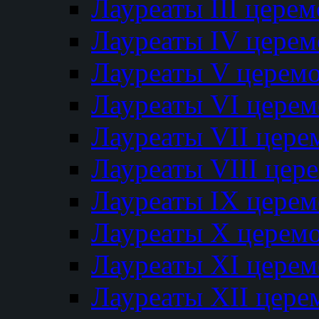
Лауреаты III цере
Лауреаты IV цере
Лауреаты V церем
Лауреаты VI цере
Лауреаты VII цере
Лауреаты VIII цер
Лауреаты IX цере
Лауреаты Х церем
Лауреаты XI цере
Лауреаты XII цере