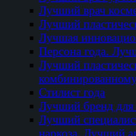
Лучший врач косм
Лучший пластическ
Лучшая инновацион
Персона года. Луч
Лучший пластичес
комбинированному
Стилист года
Лучший бренд для
Лучший специалист
наркоза. Лучший а