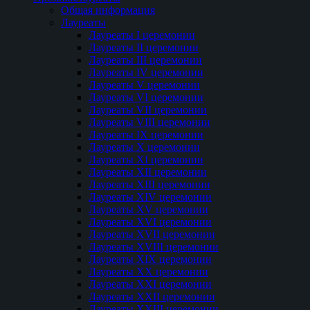
Общая информация
Лауреаты
Лауреаты I церемонии
Лауреаты II церемонии
Лауреаты III церемонии
Лауреаты IV церемонии
Лауреаты V церемонии
Лауреаты VI церемонии
Лауреаты VII церемонии
Лауреаты VIII церемонии
Лауреаты IX церемонии
Лауреаты Х церемонии
Лауреаты XI церемонии
Лауреаты XII церемонии
Лауреаты XIII церемонии
Лауреаты XIV церемонии
Лауреаты XV церемонии
Лауреаты XVI церемонии
Лауреаты XVII церемонии
Лауреаты XVIII церемонии
Лауреаты XIX церемонии
Лауреаты XX церемонии
Лауреаты XXI церемонии
Лауреаты XXII церемонии
Лауреаты XXIII церемонии