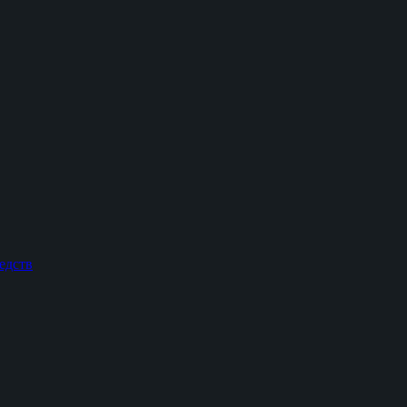
едств